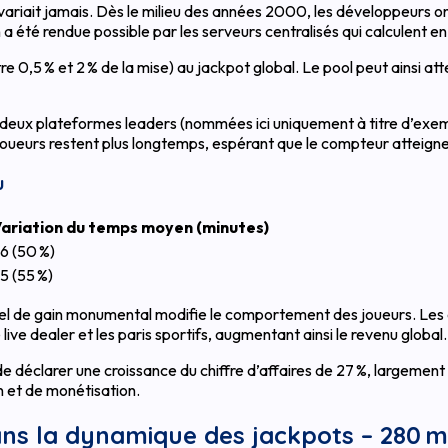
 variait jamais. Dès le milieu des années 2000, les développeurs on
 été rendue possible par les serveurs centralisés qui calculent en
,5 % et 2 % de la mise) au jackpot global. Le pool peut ainsi atte
 de deux plateformes leaders (nommées ici uniquement à titre d’e
s joueurs restent plus longtemps, espérant que le compteur atteigne 
u
ariation du temps moyen (minutes)
6 (50 %)
5 (55 %)
tiel de gain monumental modifie le comportement des joueurs. Les opé
ive dealer et les paris sportifs, augmentant ainsi le revenu global.
clarer une croissance du chiffre d’affaires de 27 %, largement att
n et de monétisation.
dans la dynamique des jackpots – 280 