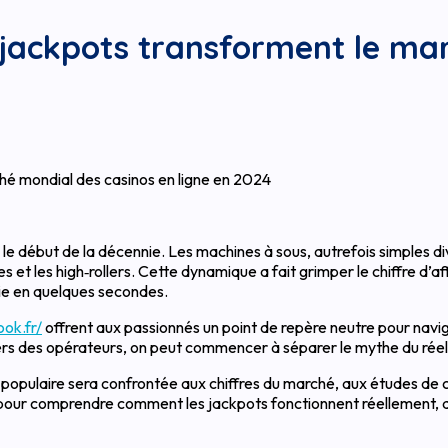
 jackpots transforment le ma
hé mondial des casinos en ligne en 2024
s le début de la décennie. Les machines à sous, autrefois simples d
ces et les high‑rollers. Cette dynamique a fait grimper le chiffre d
vie en quelques secondes.
ook.fr/
offrent aux passionnés un point de repère neutre pour navigu
iers des opérateurs, on peut commencer à séparer le mythe du réel
opulaire sera confrontée aux chiffres du marché, aux études de 
és pour comprendre comment les jackpots fonctionnent réellement, 