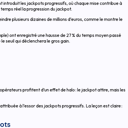
t introduit les jackpots progressifs, où chaque mise contribue à
 temps réel la progression du jackpot.
indre plusieurs dizaines de millions d’euros, comme le montre le
xemple) ont enregistré une hausse de 27 % du temps moyen passé
le seuil qui déclenchera le gros gain.
rateurs profitent d’un effet de halo : le jackpot attire, mais les
ribuée à l’essor des jackpots progressifs. La leçon est claire :
mots