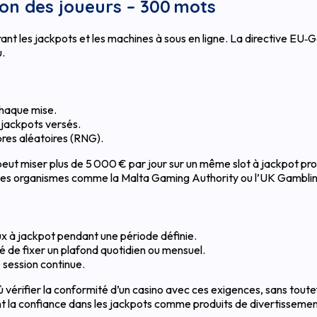
tion des joueurs – 300 mots
rant les jackpots et les machines à sous en ligne. La directive E
u.
chaque mise.
 jackpots versés.
res aléatoires (RNG).
eut miser plus de 5 000 € par jour sur un même slot à jackpot pro
par des organismes comme la Malta Gaming Authority ou l’UK Gambl
eux à jackpot pendant une période définie.
ité de fixer un plafond quotidien ou mensuel.
 session continue.
vérifier la conformité d’un casino avec ces exigences, sans tout
nt la confiance dans les jackpots comme produits de divertisseme