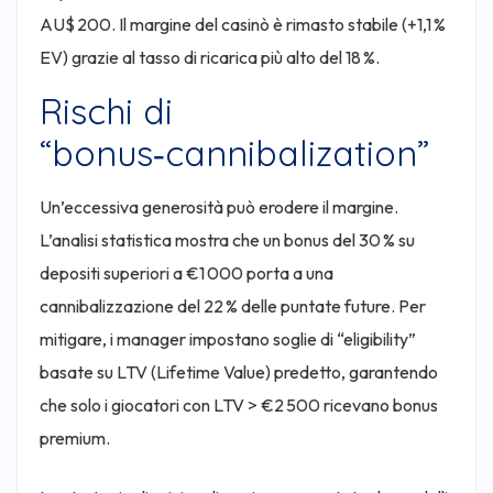
AU$ 200. Il margine del casinò è rimasto stabile (+1,1 %
EV) grazie al tasso di ricarica più alto del 18 %.
Rischi di
“bonus‑cannibalization”
Un’eccessiva generosità può erodere il margine.
L’analisi statistica mostra che un bonus del 30 % su
depositi superiori a €1 000 porta a una
cannibalizzazione del 22 % delle puntate future. Per
mitigare, i manager impostano soglie di “eligibility”
basate su LTV (Lifetime Value) predetto, garantendo
che solo i giocatori con LTV > €2 500 ricevano bonus
premium.