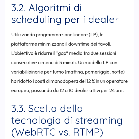
3.2. Algoritmi di
scheduling per i dealer
Utilizzando programmazione lineare (LP), le
piattaforme minimizzano il downtime dei tavoli.
L’obiettivo è ridurre il “gap” medio tra due sessioni
consecutive a meno di 5 minuti. Un modello LP con
variabili binarie per turno (mattina, pomeriggio, notte)
ha ridotto i costi di manodopera del 12 % in un operatore
europeo, passando da 12 a 10 dealer attivi per 24 ore.
3.3. Scelta della
tecnologia di streaming
(WebRTC vs. RTMP)