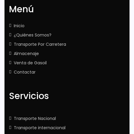
Menú
Inicio
¿Quiénes Somos?
Transporte Por Carretera
Almacenaje
Venta de Gasoil
Contactar
Servicios
Transporte Nacional
Transporte internacional