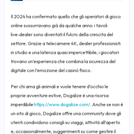
Il 2024 ha confermato quello che gli operatori di gioco
online sussurravano già da qualche anno: i tavoli
live‑dealer sono diventati il fulcro della crescita del
settore. Grazie a telecamere 4K, dealer professionisti
in studio e una latenza quasi impercettibile, i giocatori
trovano un’esperienza che combina la sicurezza del
digitale con l’emozione del casinò fisico.
Per chi ama gli animali e vuole tenere d’occhio le
proprie avventure estive, Dogalize è una risorsa
imperdibile
https://www.dogalize.com/
. Anche se non è
un sito di gioco, Dogalize offre una community dove gli
utenti condividono consigli su viaggi, attività all’aperto
e, occasionalmente, suggerimenti su come gestire il