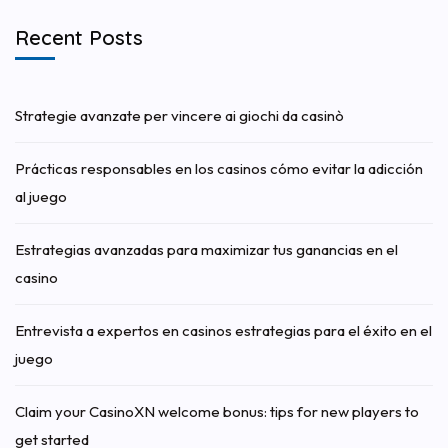
Recent Posts
Strategie avanzate per vincere ai giochi da casinò
Prácticas responsables en los casinos cómo evitar la adicción
al juego
Estrategias avanzadas para maximizar tus ganancias en el
casino
Entrevista a expertos en casinos estrategias para el éxito en el
juego
Claim your CasinoXN welcome bonus: tips for new players to
get started