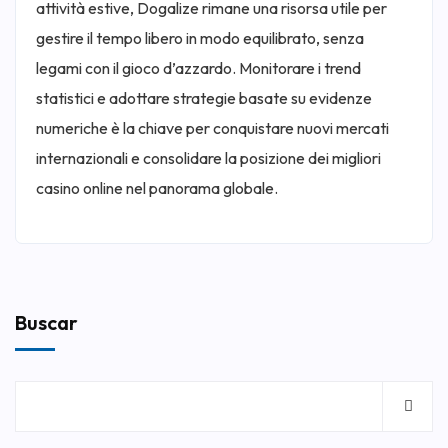
attività estive, Dogalize rimane una risorsa utile per
gestire il tempo libero in modo equilibrato, senza
legami con il gioco d’azzardo. Monitorare i trend
statistici e adottare strategie basate su evidenze
numeriche è la chiave per conquistare nuovi mercati
internazionali e consolidare la posizione dei migliori
casino online nel panorama globale.
Buscar