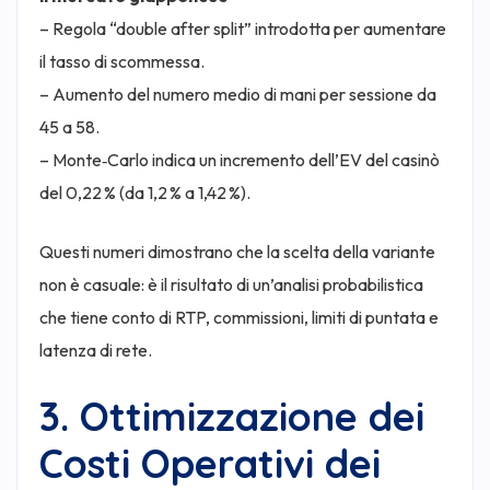
– Regola “double after split” introdotta per aumentare
il tasso di scommessa.
– Aumento del numero medio di mani per sessione da
45 a 58.
– Monte‑Carlo indica un incremento dell’EV del casinò
del 0,22 % (da 1,2 % a 1,42 %).
Questi numeri dimostrano che la scelta della variante
non è casuale: è il risultato di un’analisi probabilistica
che tiene conto di RTP, commissioni, limiti di puntata e
latenza di rete.
3. Ottimizzazione dei
Costi Operativi dei