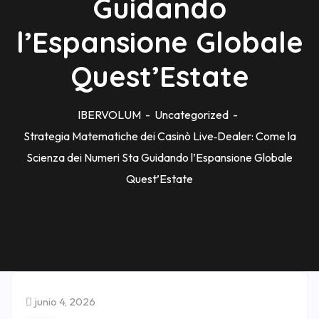
Guidando
l’Espansione Globale
Quest’Estate
IBERVOLUM
Uncategorized
Strategia Matematiche dei Casinò Live‑Dealer: Come la
Scienza dei Numeri Sta Guidando l’Espansione Globale
Quest’Estate
junio 4, 2026