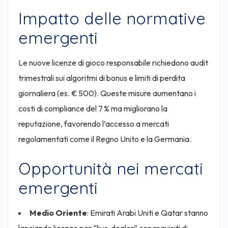
Impatto delle normative
emergenti
Le nuove licenze di gioco responsabile richiedono audit
trimestrali sui algoritmi di bonus e limiti di perdita
giornaliera (es. € 500). Queste misure aumentano i
costi di compliance del 7 % ma migliorano la
reputazione, favorendo l’accesso a mercati
regolamentati come il Regno Unito e la Germania.
Opportunità nei mercati
emergenti
Medio Oriente
: Emirati Arabi Uniti e Qatar stanno