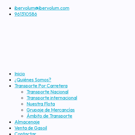
ibervolum@ibervolum.com
961310586
Inicio
¿Quiénes Somos?
Transporte Por Carretera
Transporte Nacional
Transporte internacional
Nuestra Flota
Grupaje de Mercancías
Ámbito de Transporte
Almacenaje
Venta de Gasoil
Contactar