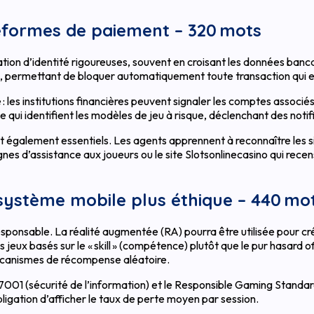
teformes de paiement – 320 mots
cation d’identité rigoureuses, souvent en croisant les données ban
, permettant de bloquer automatiquement toute transaction qui ex
e : les institutions financières peuvent signaler les comptes assoc
 qui identifient les modèles de jeu à risque, déclenchant des notifi
 également essentiels. Les agents apprennent à reconnaître les s
ignes d’assistance aux joueurs ou le site Slotsonlinecasino qui rec
cosystème mobile plus éthique – 440 mo
responsable. La réalité augmentée (RA) pourra être utilisée pour c
 jeux basés sur le « skill » (compétence) plutôt que le pur hasard o
 mécanismes de récompense aléatoire.
 27001 (sécurité de l’information) et le Responsible Gaming Standa
bligation d’afficher le taux de perte moyen par session.