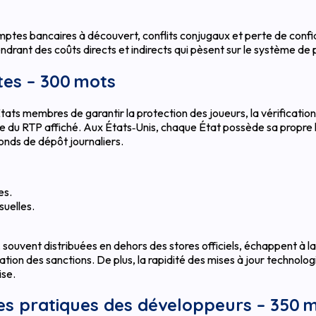
comptes bancaires à découvert, conflits conjugaux et perte de con
t des coûts directs et indirects qui pèsent sur le système de p
ites – 300 mots
États membres de garantir la protection des joueurs, la vérificatio
le du RTP affiché. Aux États‑Unis, chaque État possède sa propre li
onds de dépôt journaliers.
es.
suelles.
s, souvent distribuées en dehors des stores officiels, échappent à 
ication des sanctions. De plus, la rapidité des mises à jour technolo
ise.
nes pratiques des développeurs – 350 