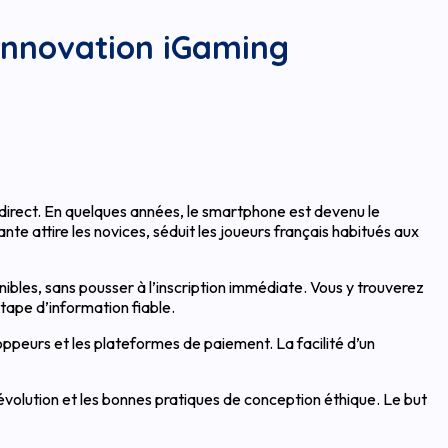
’innovation iGaming
 direct. En quelques années, le smartphone est devenu le
nte attire les novices, séduit les joueurs français habitués aux
bles, sans pousser à l’inscription immédiate. Vous y trouverez
étape d’information fiable.
loppeurs et les plateformes de paiement. La facilité d’un
évolution et les bonnes pratiques de conception éthique. Le but