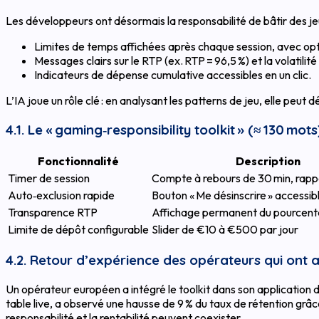
Les développeurs ont désormais la responsabilité de bâtir des jeu
Limites de temps affichées après chaque session, avec opti
Messages clairs sur le RTP (ex. RTP = 96,5 %) et la volatilité
Indicateurs de dépense cumulative accessibles en un clic.
L’IA joue un rôle clé : en analysant les patterns de jeu, elle pe
4.1. Le « gaming‑responsibility toolkit » (≈ 130 mots
Fonctionnalité
Description
Timer de session
Compte à rebours de 30 min, rapp
Auto‑exclusion rapide
Bouton « Me désinscrire » accessib
Transparence RTP
Affichage permanent du pourcent
Limite de dépôt configurable
Slider de €10 à €500 par jour
4.2. Retour d’expérience des opérateurs qui ont a
Un opérateur européen a intégré le toolkit dans son application de
table live, a observé une hausse de 9 % du taux de rétention grâce
responsabilité et la rentabilité peuvent coexister.