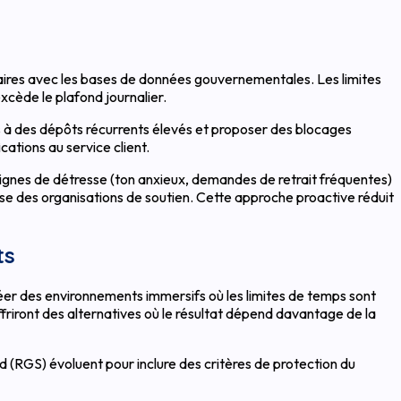
caires avec les bases de données gouvernementales. Les limites
cède le plafond journalier.
iés à des dépôts récurrents élevés et proposer des blocages
cations au service client.
ignes de détresse (ton anxieux, demandes de retrait fréquentes)
ense des organisations de soutien. Cette approche proactive réduit
ts
réer des environnements immersifs où les limites de temps sont
ffriront des alternatives où le résultat dépend davantage de la
rd (RGS) évoluent pour inclure des critères de protection du