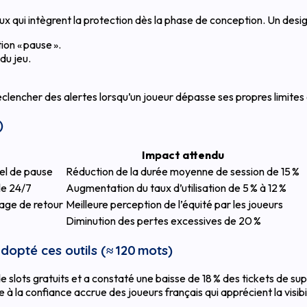
x qui intègrent la protection dès la phase de conception. Un design
on « pause ».
 du jeu.
ut déclencher des alertes lorsqu’un joueur dépasse ses propres limi
)
Impact attendu
el de pause
Réduction de la durée moyenne de session de 15 %
le 24/7
Augmentation du taux d’utilisation de 5 % à 12 %
age de retour
Meilleure perception de l’équité par les joueurs
Diminution des pertes excessives de 20 %
dopté ces outils (≈ 120 mots)
 slots gratuits et a constaté une baisse de 18 % des tickets de sup
 à la confiance accrue des joueurs français qui apprécient la visibil