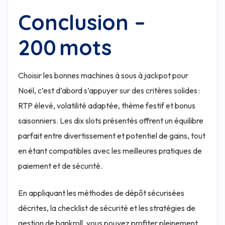
Conclusion –
200 mots
Choisir les bonnes machines à sous à jackpot pour
Noël, c’est d’abord s’appuyer sur des critères solides :
RTP élevé, volatilité adaptée, thème festif et bonus
saisonniers. Les dix slots présentés offrent un équilibre
parfait entre divertissement et potentiel de gains, tout
en étant compatibles avec les meilleures pratiques de
paiement et de sécurité.
En appliquant les méthodes de dépôt sécurisées
décrites, la checklist de sécurité et les stratégies de
gestion de bankroll, vous pouvez profiter pleinement