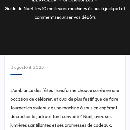
Guide de Noël : les 10 meilleures machines à sous à jackpot et
comment sécuriser vos dépôts
agosto 8, 2025
L’ambiance des fêtes transforme chaque soirée en une
occasion de célébrer, et quoi de plus festif que de faire
tourner les rouleaux d’une machine à sous en espérant
décrocher le jackpot tant convoité ? Noël, avec ses
lumières scintillantes et ses promesses de cadeaux,