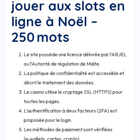
jouer aux slots en
ligne à Noël –
250 mots
Le site possède une licence délivrée par l’ARJEL
ou l’Autorité de régulation de Malte.
La politique de confidentialité est accessible et
décrit le traitement des données.
Le casino utilise le cryptage SSL (HTTPS) pour
toutes les pages.
L’authentification à deux facteurs (2FA) est
proposée pour le login.
Les méthodes de paiement sont vérifiées
(e‑wallets, cartes, crypto).