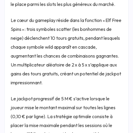
le place parmi les slots les plus généreux du marché.
Le cœur du gameplay réside dans la fonction « Elf Free
Spins » : trois symboles scatter (les bonhommes de
neige) déclenchent 10 tours gratuits, pendant lesquels
chaque symbole wild apparaît en cascade,
augmentant les chances de combinaisons gagnantes.
Un multiplicateur aléatoire de 2 x à 5 x s’applique aux
gains des tours gratuits, créant un potentiel de jackpot
impressionnant.
Le jackpot progressif de 5 M € s’active lorsque le
joueur mise le montant maximal sur toutes les lignes
(0,10 € par ligne). La stratégie optimale consiste à
placer la mise maximale pendant les sessions où le