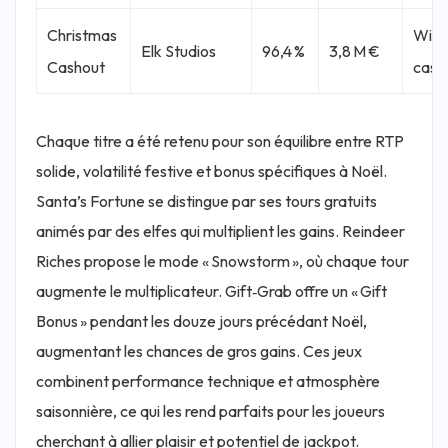
Christmas
Wild
Elk Studios
96,4 %
3,8 M €
Cashout
casc
Chaque titre a été retenu pour son équilibre entre RTP
solide, volatilité festive et bonus spécifiques à Noël.
Santa’s Fortune se distingue par ses tours gratuits
animés par des elfes qui multiplient les gains. Reindeer
Riches propose le mode « Snowstorm », où chaque tour
augmente le multiplicateur. Gift‑Grab offre un « Gift
Bonus » pendant les douze jours précédant Noël,
augmentant les chances de gros gains. Ces jeux
combinent performance technique et atmosphère
saisonnière, ce qui les rend parfaits pour les joueurs
cherchant à allier plaisir et potentiel de jackpot.