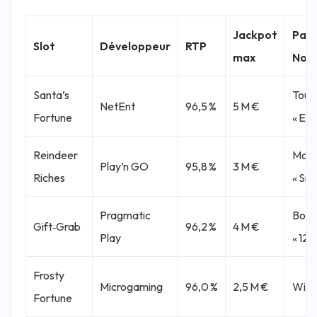
Jackpot
Part
Slot
Développeur
RTP
max
Noël
Santa’s
Tours
NetEnt
96,5 %
5 M €
Fortune
« Elf 
Reindeer
Mod
Play’n GO
95,8 %
3 M €
Riches
« Sn
Pragmatic
Bonu
Gift‑Grab
96,2 %
4 M €
Play
« 12 
Frosty
Microgaming
96,0 %
2,5 M €
Wilds
Fortune