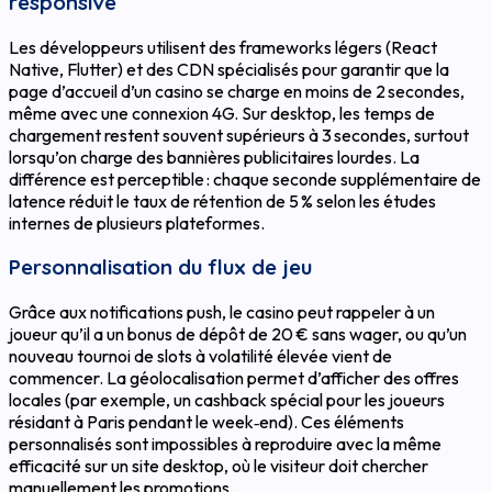
responsive
Les développeurs utilisent des frameworks légers (React
Native, Flutter) et des CDN spécialisés pour garantir que la
page d’accueil d’un casino se charge en moins de 2 secondes,
même avec une connexion 4G. Sur desktop, les temps de
chargement restent souvent supérieurs à 3 secondes, surtout
lorsqu’on charge des bannières publicitaires lourdes. La
différence est perceptible : chaque seconde supplémentaire de
latence réduit le taux de rétention de 5 % selon les études
internes de plusieurs plateformes.
Personnalisation du flux de jeu
Grâce aux notifications push, le casino peut rappeler à un
joueur qu’il a un bonus de dépôt de 20 € sans wager, ou qu’un
nouveau tournoi de slots à volatilité élevée vient de
commencer. La géolocalisation permet d’afficher des offres
locales (par exemple, un cashback spécial pour les joueurs
résidant à Paris pendant le week‑end). Ces éléments
personnalisés sont impossibles à reproduire avec la même
efficacité sur un site desktop, où le visiteur doit chercher
manuellement les promotions.