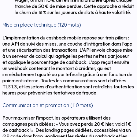
wager, offrant 10 € de remise instantanée après chaque
tranche de 50 € de mise perdue. Cette approche a réduit
le churn de 18 % sur les joueurs de slots à haute volatilité.
Mise en place technique (120 mots)
L’implémentation du cashback mobile repose sur trois piliers :
une API de suivi des mises, une couche d’intégration dans l’app
et une sécurisation des transactions. L’API envoie chaque mise
à un serveur de calcul qui agrège les pertes nettes par joueur
et applique le pourcentage de cashback. L’app reçoit ensuite
un webhook contenant le montant à créditer, qui est
immédiatement ajouté au portefeuille grâce à une fonction de
paiement interne. Toutes les communications sont chiffrées
TLS 1.3, et les jetons d’authentification sont rafraîchis toutes les
heures pour prévenir les tentatives de fraude.
Communication et promotion (110 mots)
Pour maximiser l’impact, les opérateurs utilisent des
campagnes push ciblées : « Vous avez perdu 20 € hier, voici 1 €
de cashback ! ». Des landing pages dédiées, accessibles via un
QR code dans l’app, expliquent les règles du cashback et les