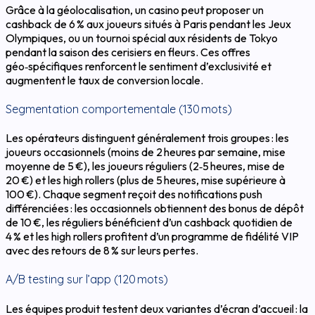
Grâce à la géolocalisation, un casino peut proposer un
cashback de 6 % aux joueurs situés à Paris pendant les Jeux
Olympiques, ou un tournoi spécial aux résidents de Tokyo
pendant la saison des cerisiers en fleurs. Ces offres
géo‑spécifiques renforcent le sentiment d’exclusivité et
augmentent le taux de conversion locale.
Segmentation comportementale (130 mots)
Les opérateurs distinguent généralement trois groupes : les
joueurs occasionnels (moins de 2 heures par semaine, mise
moyenne de 5 €), les joueurs réguliers (2‑5 heures, mise de
20 €) et les high rollers (plus de 5 heures, mise supérieure à
100 €). Chaque segment reçoit des notifications push
différenciées : les occasionnels obtiennent des bonus de dépôt
de 10 €, les réguliers bénéficient d’un cashback quotidien de
4 % et les high rollers profitent d’un programme de fidélité VIP
avec des retours de 8 % sur leurs pertes.
A/B testing sur l’app (120 mots)
Les équipes produit testent deux variantes d’écran d’accueil : la