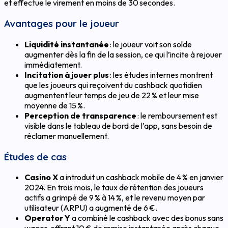
et effectue le virement en moins de 30 secondes.
Avantages pour le joueur
Liquidité instantanée
: le joueur voit son solde
augmenter dès la fin de la session, ce qui l’incite à rejouer
immédiatement.
Incitation à jouer plus
: les études internes montrent
que les joueurs qui reçoivent du cashback quotidien
augmentent leur temps de jeu de 22 % et leur mise
moyenne de 15 %.
Perception de transparence
: le remboursement est
visible dans le tableau de bord de l’app, sans besoin de
réclamer manuellement.
Études de cas
Casino X
a introduit un cashback mobile de 4 % en janvier
2024. En trois mois, le taux de rétention des joueurs
actifs a grimpé de 9 % à 14 %, et le revenu moyen par
utilisateur (ARPU) a augmenté de 6 €.
Operator Y
a combiné le cashback avec des bonus sans