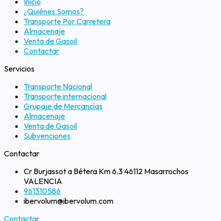
Inicio
¿Quiénes Somos?
Transporte Por Carretera
Almacenaje
Venta de Gasoil
Contactar
Servicios
Transporte Nacional
Transporte internacional
Grupaje de Mercancías
Almacenaje
Venta de Gasoil
Subvenciones
Contactar
Cr Burjassot a Bétera Km 6.3 46112 Masarrochos
VALENCIA
961310586
ibervolum@ibervolum.com
Contactar