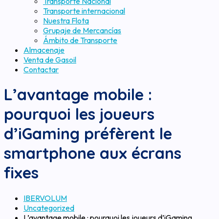
Transporte Nacional
Transporte internacional
Nuestra Flota
Grupaje de Mercancías
Ámbito de Transporte
Almacenaje
Venta de Gasoil
Contactar
L’avantage mobile :
pourquoi les joueurs
d’iGaming préfèrent le
smartphone aux écrans
fixes
IBERVOLUM
Uncategorized
L’avantage mobile : pourquoi les joueurs d’iGaming