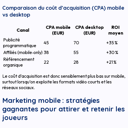
Comparaison du coût d’acquisition (CPA) mobile
vs desktop
CPA mobile
CPA desktop
ROI
Canal
(EUR)
(EUR)
moyen
Publicité
45
70
+35 %
programmatique
Affiliés (mobile‑only)
38
55
+30 %
Référencement
22
28
+21 %
organique
Le coût d’acquisition est donc sensiblement plus bas sur mobile,
surtout lorsqu’on exploite les formats vidéo courts et les
réseaux sociaux.
Marketing mobile : stratégies
gagnantes pour attirer et retenir les
joueurs