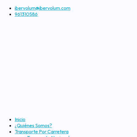
ibervolum@ibervolum.com
961310586
Inicio
¿Quiénes Somos?
Transporte Por Carretera