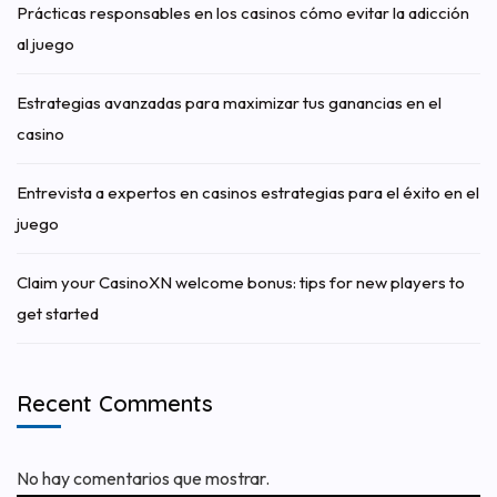
Prácticas responsables en los casinos cómo evitar la adicción
al juego
Estrategias avanzadas para maximizar tus ganancias en el
casino
Entrevista a expertos en casinos estrategias para el éxito en el
juego
Claim your CasinoXN welcome bonus: tips for new players to
get started
Recent Comments
No hay comentarios que mostrar.