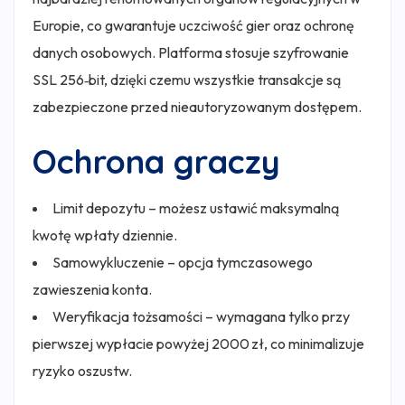
Europie, co gwarantuje uczciwość gier oraz ochronę
danych osobowych. Platforma stosuje szyfrowanie
SSL 256‑bit, dzięki czemu wszystkie transakcje są
zabezpieczone przed nieautoryzowanym dostępem.
Ochrona graczy
Limit depozytu – możesz ustawić maksymalną
kwotę wpłaty dziennie.
Samowykluczenie – opcja tymczasowego
zawieszenia konta.
Weryfikacja tożsamości – wymagana tylko przy
pierwszej wypłacie powyżej 2000 zł, co minimalizuje
ryzyko oszustw.