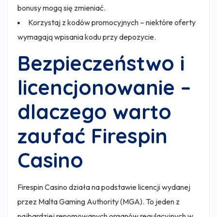
bonusy mogą się zmieniać.
Korzystaj z kodów promocyjnych – niektóre oferty
wymagają wpisania kodu przy depozycie.
Bezpieczeństwo i
licencjonowanie –
dlaczego warto
zaufać Firespin
Casino
Firespin Casino działa na podstawie licencji wydanej
przez Malta Gaming Authority (MGA). To jeden z
najbardziej renomowanych organów regulacyjnych w