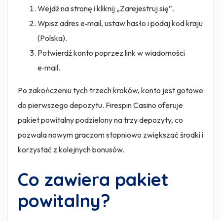
Wejdź na stronę i kliknij „Zarejestruj się”.
Wpisz adres e‑mail, ustaw hasło i podaj kod kraju
(Polska).
Potwierdź konto poprzez link w wiadomości
e‑mail.
Po zakończeniu tych trzech kroków, konto jest gotowe
do pierwszego depozytu. Firespin Casino oferuje
pakiet powitalny podzielony na trzy depozyty, co
pozwala nowym graczom stopniowo zwiększać środki i
korzystać z kolejnych bonusów.
Co zawiera pakiet
powitalny?