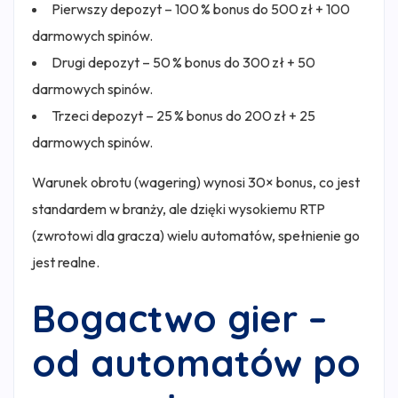
Pierwszy depozyt – 100 % bonus do 500 zł + 100
darmowych spinów.
Drugi depozyt – 50 % bonus do 300 zł + 50
darmowych spinów.
Trzeci depozyt – 25 % bonus do 200 zł + 25
darmowych spinów.
Warunek obrotu (wagering) wynosi 30× bonus, co jest
standardem w branży, ale dzięki wysokiemu RTP
(zwrotowi dla gracza) wielu automatów, spełnienie go
jest realne.
Bogactwo gier –
od automatów po