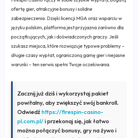
ofertę gier, atrakcyjne bonusy i solidne
zabezpieczenia. Dzięki licencji MGA oraz wsparciu w
języku polskim, platforma jest przyjazna zarówno dla
początkujących, jak i doświadczonych graczy. Jeśli
szukasz miejsca, które rozwiązuje typowe problemy –
długie czasy wypłat, ograniczoną gamę gier i niejasne
warunki – ten serwis spełni Twoje oczekiwania.
Zacznij już dziś i wykorzystaj pakiet
powitalny, aby zwiększyć swój bankroll.
Odwiedź
https://firespin-casino-
pl.com.pl/
i przekonaj się, jak łatwo
można połączyć bonusy, gry na żywo i