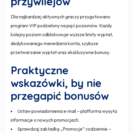
przywilejów
Dla najbardziej aktywnych graczy przygotowano
program VIP podzielony na pięć poziomów. Każdy
kolejny poziom odblokowuje wyższe limity wypłat,
dedykowanego menedżera konta, szybsze
przetwarzanie wypłat oraz ekskluzywne bonusy.
Praktyczne
wskazówki, by nie
przegapić bonusów
Ustaw powiadomienia e‑mail – platforma wysyła
informacje o nowych promocjach.
Sprawdzaj zakładkę „Promocje” codziennie –