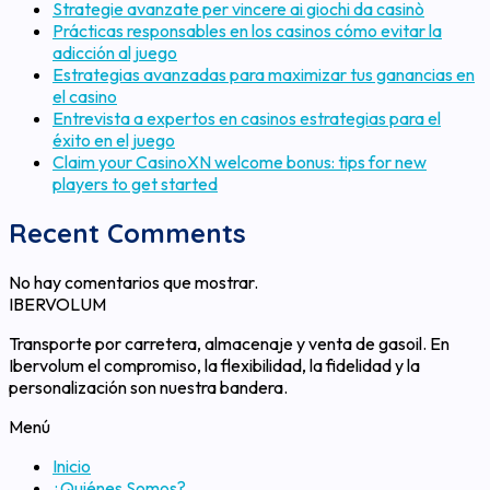
Strategie avanzate per vincere ai giochi da casinò
Prácticas responsables en los casinos cómo evitar la
adicción al juego
Estrategias avanzadas para maximizar tus ganancias en
el casino
Entrevista a expertos en casinos estrategias para el
éxito en el juego
Claim your CasinoXN welcome bonus: tips for new
players to get started
Recent Comments
No hay comentarios que mostrar.
IBERVOLUM
Transporte por carretera, almacenaje y venta de gasoil. En
Ibervolum el compromiso, la flexibilidad, la fidelidad y la
personalización son nuestra bandera.
Menú
Inicio
¿Quiénes Somos?