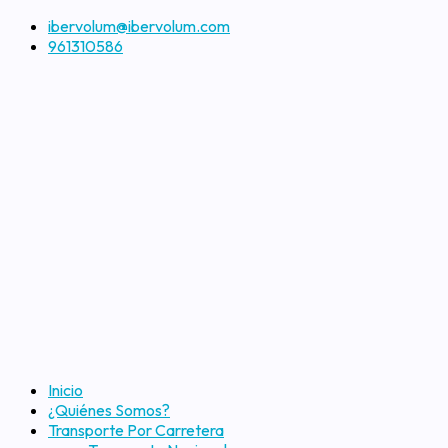
ibervolum@ibervolum.com
961310586
Inicio
¿Quiénes Somos?
Transporte Por Carretera