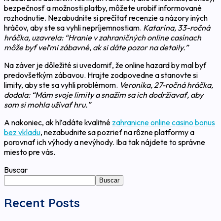
bezpečnosť a možnosti platby, môžete urobiť informované
rozhodnutie. Nezabudnite si prečítať recenzie a názory iných
hráčov, aby ste sa vyhli nepríjemnostiam.
Katarína, 33-ročná
hráčka, uzavrela: “Hranie v zahraničných online casínach
môže byť veľmi zábavné, ak si dáte pozor na detaily.”
Na záver je dôležité si uvedomiť, že online hazard by mal byť
predovšetkým zábavou. Hrajte zodpovedne a stanovte si
limity, aby ste sa vyhli problémom.
Veronika, 27-ročná hráčka,
dodala: “Mám svoje limity a snažím sa ich dodržiavať, aby
som si mohla užívať hru.”
A nakoniec, ak hľadáte kvalitné
zahranicne online casino bonus
bez vkladu
, nezabudnite sa pozrieť na rôzne platformy a
porovnať ich výhody a nevýhody. Iba tak nájdete to správne
miesto pre vás.
Buscar
Buscar
Recent Posts