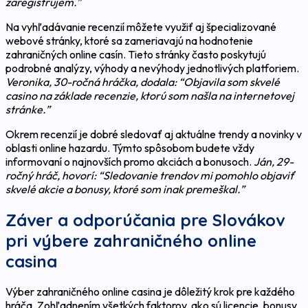
zaregistrujem.”
Na vyhľadávanie recenzií môžete využiť aj špecializované
webové stránky, ktoré sa zameriavajú na hodnotenie
zahraničných online casín. Tieto stránky často poskytujú
podrobné analýzy, výhody a nevýhody jednotlivých platforiem.
Veronika, 30-ročná hráčka, dodala: “Objavila som skvelé
casino na základe recenzie, ktorú som našla na internetovej
stránke.”
Okrem recenzií je dobré sledovať aj aktuálne trendy a novinky v
oblasti online hazardu. Týmto spôsobom budete vždy
informovaní o najnovších promo akciách a bonusoch.
Ján, 29-
ročný hráč, hovorí: “Sledovanie trendov mi pomohlo objaviť
skvelé akcie a bonusy, ktoré som inak premeškal.”
Záver a odporúčania pre Slovákov
pri výbere zahraničného online
casina
Výber zahraničného online casina je dôležitý krok pre každého
hráča. Zohľadnením všetkých faktorov, ako sú licencie, bonusy,