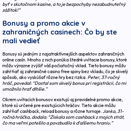
byť v skutočnom kasíne, a to je bezpochyby nezabudnuteľný
zážitok!”
Bonusy a promo akcie v
zahraničných casinech: Čo by ste
mali vedieť
Bonusy sú jedným z najatraktívnejších aspektov zahraničných
online casín. Mnoho z nich ponúka štedré uvítacie bonusy, ktoré
môžu výrazne zvýšiť váš počiatočný vklad. Tieto bonusy môžu
zahŕňať aj zahraničné casino free spiny bez vkladu, čo je skvelý
spôsob, ako vyskúšať rôzne hry bez rizika.
Peter, 37-ročný
hráč, povedal: “Dostal som skvelý bonus pri registrácii, čo mi
umožnilo hrať dlhšie.”
Okrem uvítacích bonusov existujú aj pravidelné promo akcie,
ktoré sú určené pre existujúcich hráčov. Tieto akcie môžu
zahŕňať cashback, reload bonusy a rôzne turnaje.
Janka, 31-
ročná hráčka, dodala: “Získala som cashback z mojich strát,
čo ma veľmi potešilo a povzbudilo k ďalšiemu hraniu.”