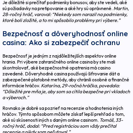
Je dôležité si prečítať podmienky bonusov, aby ste vedeli, aké
sú požiadavky na pretipovanie a aké hry sú oprávnené.
Martin,
28-ročný hráč, varoval: “Niekedy som narazil na podmienky,
ktoré boli zložité, a to mi spôsobilo problémy pri výbere.”
Bezpečnosť a dôveryhodnosť online
casina: Ako si zabezpečiť ochranu
Bezpečnosť je jedným z najdôležitejších aspektov online
hrania. Pri výbere zahraničného online casina by ste mali
skontrolovať, aké bezpečnostné opatrenia má casino
zavedené. Dôveryhodné casina používajú šifrovanie dát a
zabezpečené platobné metódy, aby chránili osobné a finančné
informácie hráčov.
Katarína, 29-ročná hráčka, povedala:
“Dôležité pre mňa je, aby som sa cítila bezpečne pri vkladoch
a výberoch.”
Rovnako je dobré sa pozrieť na recenzie a hodnotenia iných
hráčov. Týmto spôsobom môžete získať lepší prehľad o tom,
aké sú skúsenosti iných s daným online casinom.
Tomáš, 33-
ročný hráč, dodal: “Pred registráciou som vždy prečítal
recenzie a nikdy som neľutoval.”