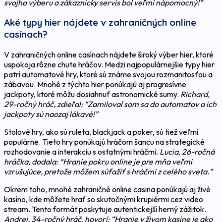
svojho výberu a zákaznícky servis bol veľmi nápomocný!”
Aké typy hier nájdete v zahraničných online
casínach?
V zahraničných online casínach nájdete široký výber hier, ktoré
uspokoja rôzne chute hráčov. Medzi najpopulárnejšie typy hier
patrí automatové hry, ktoré sú známe svojou rozmanitosťou a
zábavou. Mnohé z týchto hier ponúkajú aj progresívne
jackpoty, ktoré môžu dosiahnuť astronomické sumy.
Richard,
29-ročný hráč, zdieľal: “Zamiloval som sa do automatov a ich
jackpoty sú naozaj lákavé!”
Stolové hry, ako sú ruleta, blackjack a poker, sú tiež veľmi
populárne. Tieto hry ponúkajú hráčom šancu na strategické
rozhodovanie a interakciu s ostatnými hráčmi.
Lucia, 26-ročná
hráčka, dodala: “Hranie pokru online je pre mňa veľmi
vzrušujúce, pretože môžem súťažiť s hráčmi z celého sveta.”
Okrem toho, mnohé zahraničné online casina ponúkajú aj živé
kasíno, kde môžete hrať so skutočnými krupiérmi cez video
stream. Tento formát poskytuje autentickejší herný zážitok.
Andrej, 34-ročný hráč, hovorí: “Hranie v živom kasíne je ako