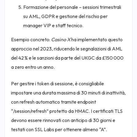
Formazione del personale – sessioni trimestrali
su AML, GDPR e gestione del rischio per
manager VIP e staff tecnico.
Esempio concreto:
Casino X
ha implementato questo
approccio nel 2023, riducendo le segnalazioni di AML
del 42 % e le sanzioni da parte del UKGC da £150 000
a zero entro un anno.
Per gestire i token di sessione, è consigliabile
impostare una durata massima di 30 minuti di inattività,
con refresh automatico tramite endpoint
“/session/refresh” protetto da HMAC. I certificati TLS
devono essere rinnovati con anticipo di 30 giorni e
testati con SSL Labs per ottenere almeno “A”.