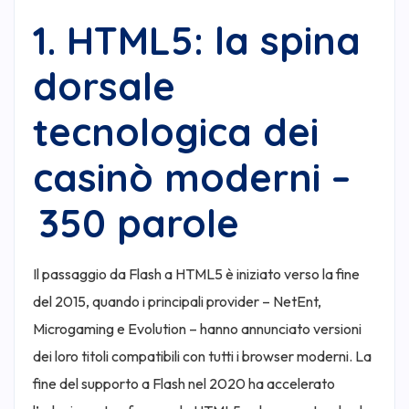
1. HTML5: la spina
dorsale
tecnologica dei
casinò moderni –
350 parole
Il passaggio da Flash a HTML5 è iniziato verso la fine
del 2015, quando i principali provider – NetEnt,
Microgaming e Evolution – hanno annunciato versioni
dei loro titoli compatibili con tutti i browser moderni. La
fine del supporto a Flash nel 2020 ha accelerato