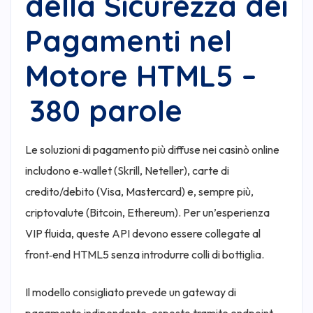
della Sicurezza dei
Pagamenti nel
Motore HTML5 –
380 parole
Le soluzioni di pagamento più diffuse nei casinò online
includono e‑wallet (Skrill, Neteller), carte di
credito/debito (Visa, Mastercard) e, sempre più,
criptovalute (Bitcoin, Ethereum). Per un’esperienza
VIP fluida, queste API devono essere collegate al
front‑end HTML5 senza introdurre colli di bottiglia.
Il modello consigliato prevede un gateway di