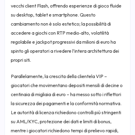
vecchi client Flash, offrendo esperienze di gioco fluide
su desktop, tablet e smartphone. Questo
cambiamento non è solo estetico; la possibilità di
accedere a giochi con RTP medio‑alto, volatilità
regolabile e jackpot progressivi da milioni di euro ha
spinto gli operatori a rivedere l’intera architettura dei
propri siti.
Parallelamente, la crescita della clientela VIP –
giocatori che movimentano depositi mensili di decine o
centinaia di migliaia di euro – ha messo sotto i riflettori
la sicurezza dei pagamenti e la conformità normativa.
Le autorità di licenza richiedono controlli più stringenti
su AML/KYC, protezione dei dati e limiti di bonus,
mentre i giocatori richiedono tempi di prelievo rapidi,