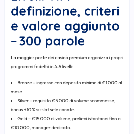
definizione, criteri
e valore aggiunto
– 300 parole
La maggior parte dei casinò premium organizza i propri
programmi fedeltà in 4‑5 livelli:
Bronze – ingresso con deposito minimo di €1 000 al
mese.
Silver – requisito €5 000 di volume scommesse,
bonus +10 % su slot selezionate.
Gold – €15 000 di volume, prelievi istantanei fino a
€10 000, manager dedicato.