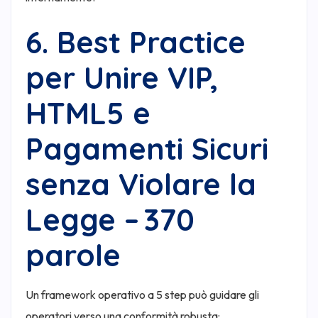
6. Best Practice
per Unire VIP,
HTML5 e
Pagamenti Sicuri
senza Violare la
Legge – 370
parole
Un framework operativo a 5 step può guidare gli
operatori verso una conformità robusta: