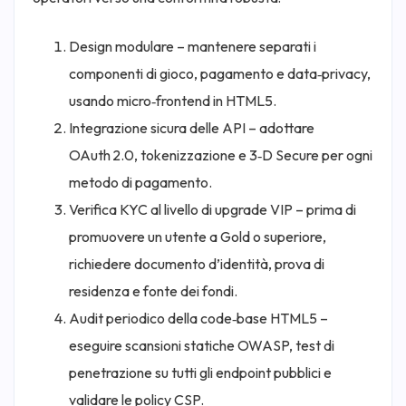
Design modulare – mantenere separati i
componenti di gioco, pagamento e data‑privacy,
usando micro‑frontend in HTML5.
Integrazione sicura delle API – adottare
OAuth 2.0, tokenizzazione e 3‑D Secure per ogni
metodo di pagamento.
Verifica KYC al livello di upgrade VIP – prima di
promuovere un utente a Gold o superiore,
richiedere documento d’identità, prova di
residenza e fonte dei fondi.
Audit periodico della code‑base HTML5 –
eseguire scansioni statiche OWASP, test di
penetrazione su tutti gli endpoint pubblici e
validare le policy CSP.