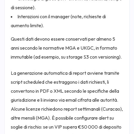
di sessione).
Interazioni con il manager (note, richieste di
aumento limite).
Questi dati devono essere conservati per almeno 5
anni secondo le normative MGA e UKGC, in formato
immutable (ad esempio, su storage S3 con versioning).
La generazione automatica di report avviene tramite
script scheduled che estraggono i dati richiesti, li
convertono in PDF o XML secondo le specifiche della
giurisdizione e li inviano via email cifrata alle autorità.
Alcune licenze richiedono report settimanali (Curacao),
altre mensili (MGA). È possibile configurare alert su
soglie di rischio: se un VIP supera €50 000 di deposito