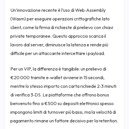
Un’innovazione recente è l’uso di Web‑Assembly
(Wasm) per eseguire operazioni crittografiche lato
client, come la firma di richieste di prelievo con chiavi
private temporanee. Questo approccio scarica il
lavoro dal server, diminuisce la latenza e rende più
difficile per un attaccante intercettare i payload.
Per un VIP, la differenza è tangibile: un prelievo di
€20 000 tramite e‑wallet avviene in 15 secondi,
mentre lo stesso importo con carta richiede 2‑3 minuti
di verifica 3‑DS. Le piattaforme che offrono bonus
benvenuto fino a €500 su depositi elettronici spesso
impongono limiti di turnover più bassi, ma la velocità di
pagamento rimane un fattore decisivo per la retention.