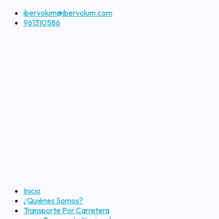
ibervolum@ibervolum.com
961310586
Inicio
¿Quiénes Somos?
Transporte Por Carretera