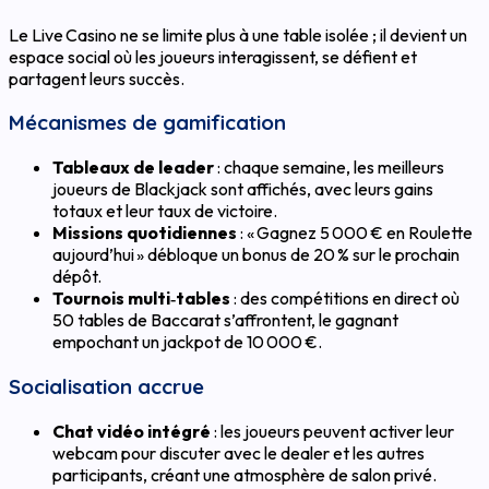
Le Live Casino ne se limite plus à une table isolée ; il devient un
espace social où les joueurs interagissent, se défient et
partagent leurs succès.
Mécanismes de gamification
Tableaux de leader
: chaque semaine, les meilleurs
joueurs de Blackjack sont affichés, avec leurs gains
totaux et leur taux de victoire.
Missions quotidiennes
: « Gagnez 5 000 € en Roulette
aujourd’hui » débloque un bonus de 20 % sur le prochain
dépôt.
Tournois multi‑tables
: des compétitions en direct où
50 tables de Baccarat s’affrontent, le gagnant
empochant un jackpot de 10 000 €.
Socialisation accrue
Chat vidéo intégré
: les joueurs peuvent activer leur
webcam pour discuter avec le dealer et les autres
participants, créant une atmosphère de salon privé.