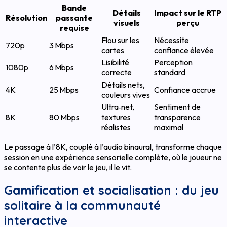
Bande
Détails
Impact sur le RTP
Résolution
passante
visuels
perçu
requise
Flou sur les
Nécessite
720p
3 Mbps
cartes
confiance élevée
Lisibilité
Perception
1080p
6 Mbps
correcte
standard
Détails nets,
4K
25 Mbps
Confiance accrue
couleurs vives
Ultra‑net,
Sentiment de
8K
80 Mbps
textures
transparence
réalistes
maximal
Le passage à l’8K, couplé à l’audio binaural, transforme chaque
session en une expérience sensorielle complète, où le joueur ne
se contente plus de voir le jeu, il le vit.
Gamification et socialisation : du jeu
solitaire à la communauté
interactive