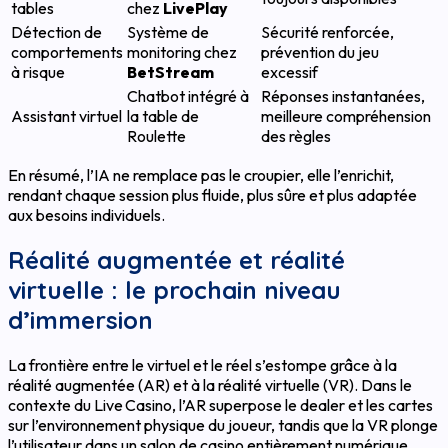
tables
chez
LivePlay
Détection de
Système de
Sécurité renforcée,
comportements
monitoring chez
prévention du jeu
à risque
BetStream
excessif
Chatbot intégré à
Réponses instantanées,
Assistant virtuel
la table de
meilleure compréhension
Roulette
des règles
En résumé, l’IA ne remplace pas le croupier, elle l’enrichit,
rendant chaque session plus fluide, plus sûre et plus adaptée
aux besoins individuels.
Réalité augmentée et réalité
virtuelle : le prochain niveau
d’immersion
La frontière entre le virtuel et le réel s’estompe grâce à la
réalité augmentée (AR) et à la réalité virtuelle (VR). Dans le
contexte du Live Casino, l’AR superpose le dealer et les cartes
sur l’environnement physique du joueur, tandis que la VR plonge
l’utilisateur dans un salon de casino entièrement numérique.