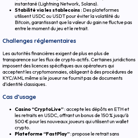
instantané (Lightning Network, Solana).
Stabilité via les stablecoins
: Des plateformes
utilisent USDC ou USDT pour éviter la volatilité du
Bitcoin, garantissant que la valeur du gain ne fluctue pas
entre le moment du jeu et le retrait.
Challenges réglementaires
Les autorités financières exigent de plus en plus de
transparence sur les flux de crypto‑actifs. Certaines juridictions
imposent des licences spécifiques aux opérateurs qui
acceptent les cryptomonnaies, obligeant à des procédures de
KYC/AML même si le joueur ne fournit pas de documents
d’identité classiques.
Cas d’usage
Casino “CryptoLive”
: accepte les dépôts en ETH et
les retraits en USDC, offrant un bonus de 150 % jusqu’à
500 € pour les nouveaux joueurs qui utilisent un wallet
crypto.
Plateforme “FastPlay”
: propose le retrait sans