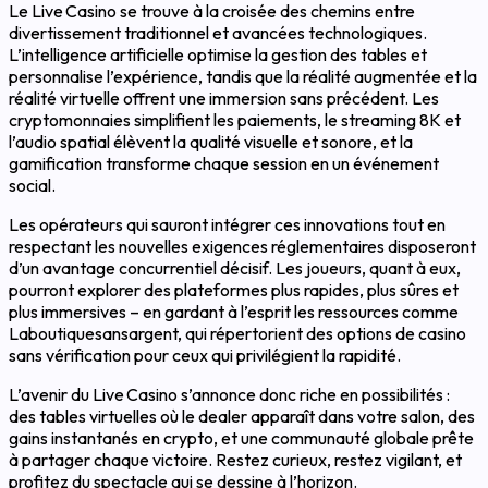
Le Live Casino se trouve à la croisée des chemins entre
divertissement traditionnel et avancées technologiques.
L’intelligence artificielle optimise la gestion des tables et
personnalise l’expérience, tandis que la réalité augmentée et la
réalité virtuelle offrent une immersion sans précédent. Les
cryptomonnaies simplifient les paiements, le streaming 8K et
l’audio spatial élèvent la qualité visuelle et sonore, et la
gamification transforme chaque session en un événement
social.
Les opérateurs qui sauront intégrer ces innovations tout en
respectant les nouvelles exigences réglementaires disposeront
d’un avantage concurrentiel décisif. Les joueurs, quant à eux,
pourront explorer des plateformes plus rapides, plus sûres et
plus immersives – en gardant à l’esprit les ressources comme
Laboutiquesansargent, qui répertorient des options de casino
sans vérification pour ceux qui privilégient la rapidité.
L’avenir du Live Casino s’annonce donc riche en possibilités :
des tables virtuelles où le dealer apparaît dans votre salon, des
gains instantanés en crypto, et une communauté globale prête
à partager chaque victoire. Restez curieux, restez vigilant, et
profitez du spectacle qui se dessine à l’horizon.