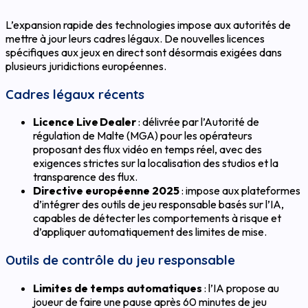
L’expansion rapide des technologies impose aux autorités de
mettre à jour leurs cadres légaux. De nouvelles licences
spécifiques aux jeux en direct sont désormais exigées dans
plusieurs juridictions européennes.
Cadres légaux récents
Licence Live Dealer
: délivrée par l’Autorité de
régulation de Malte (MGA) pour les opérateurs
proposant des flux vidéo en temps réel, avec des
exigences strictes sur la localisation des studios et la
transparence des flux.
Directive européenne 2025
: impose aux plateformes
d’intégrer des outils de jeu responsable basés sur l’IA,
capables de détecter les comportements à risque et
d’appliquer automatiquement des limites de mise.
Outils de contrôle du jeu responsable
Limites de temps automatiques
: l’IA propose au
joueur de faire une pause après 60 minutes de jeu