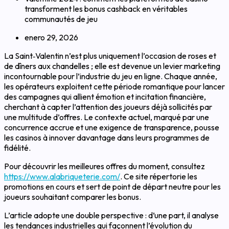
transforment les bonus cashback en véritables
communautés de jeu
enero 29, 2026
La Saint‑Valentin n’est plus uniquement l’occasion de roses et
de dîners aux chandelles ; elle est devenue un levier marketing
incontournable pour l’industrie du jeu en ligne. Chaque année,
les opérateurs exploitent cette période romantique pour lancer
des campagnes qui allient émotion et incitation financière,
cherchant à capter l’attention des joueurs déjà sollicités par
une multitude d’offres. Le contexte actuel, marqué par une
concurrence accrue et une exigence de transparence, pousse
les casinos à innover davantage dans leurs programmes de
fidélité.
Pour découvrir les meilleures offres du moment, consultez
https://www.alabriqueterie.com/
. Ce site répertorie les
promotions en cours et sert de point de départ neutre pour les
joueurs souhaitant comparer les bonus.
L’article adopte une double perspective : d’une part, il analyse
les tendances industrielles qui façonnent l’évolution du