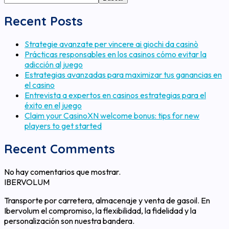
Recent Posts
Strategie avanzate per vincere ai giochi da casinò
Prácticas responsables en los casinos cómo evitar la
adicción al juego
Estrategias avanzadas para maximizar tus ganancias en
el casino
Entrevista a expertos en casinos estrategias para el
éxito en el juego
Claim your CasinoXN welcome bonus: tips for new
players to get started
Recent Comments
No hay comentarios que mostrar.
IBERVOLUM
Transporte por carretera, almacenaje y venta de gasoil. En
Ibervolum el compromiso, la flexibilidad, la fidelidad y la
personalización son nuestra bandera.