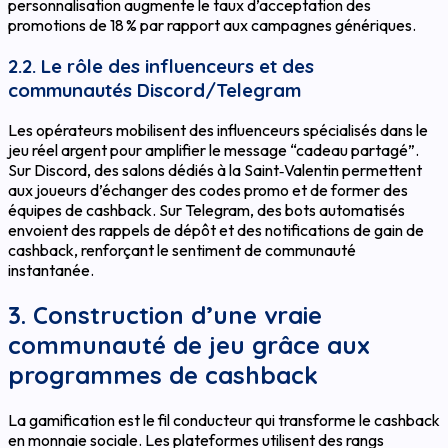
personnalisation augmente le taux d’acceptation des
promotions de 18 % par rapport aux campagnes génériques.
2.2. Le rôle des influenceurs et des
communautés Discord/Telegram
Les opérateurs mobilisent des influenceurs spécialisés dans le
jeu réel argent pour amplifier le message “cadeau partagé”.
Sur Discord, des salons dédiés à la Saint‑Valentin permettent
aux joueurs d’échanger des codes promo et de former des
équipes de cashback. Sur Telegram, des bots automatisés
envoient des rappels de dépôt et des notifications de gain de
cashback, renforçant le sentiment de communauté
instantanée.
3. Construction d’une vraie
communauté de jeu grâce aux
programmes de cashback
La gamification est le fil conducteur qui transforme le cashback
en monnaie sociale. Les plateformes utilisent des rangs