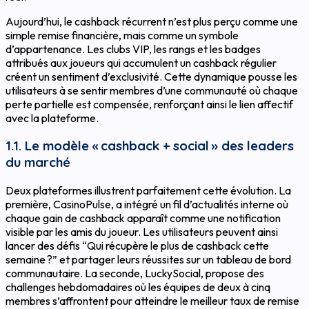
Aujourd’hui, le cashback récurrent n’est plus perçu comme une
simple remise financière, mais comme un symbole
d’appartenance. Les clubs VIP, les rangs et les badges
attribués aux joueurs qui accumulent un cashback régulier
créent un sentiment d’exclusivité. Cette dynamique pousse les
utilisateurs à se sentir membres d’une communauté où chaque
perte partielle est compensée, renforçant ainsi le lien affectif
avec la plateforme.
1.1. Le modèle « cashback + social » des leaders
du marché
Deux plateformes illustrent parfaitement cette évolution. La
première, CasinoPulse, a intégré un fil d’actualités interne où
chaque gain de cashback apparaît comme une notification
visible par les amis du joueur. Les utilisateurs peuvent ainsi
lancer des défis “Qui récupère le plus de cashback cette
semaine ?” et partager leurs réussites sur un tableau de bord
communautaire. La seconde, LuckySocial, propose des
challenges hebdomadaires où les équipes de deux à cinq
membres s’affrontent pour atteindre le meilleur taux de remise