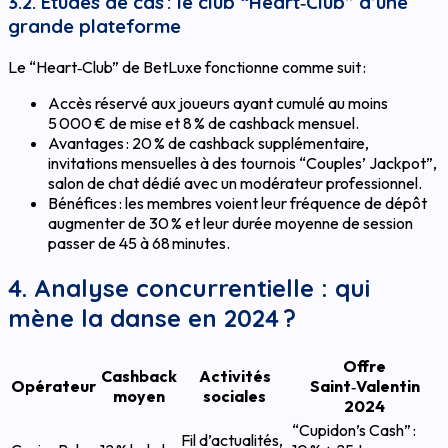
3.2. Études de cas : le club “Heart‑Club” d’une
grande plateforme
Le “Heart‑Club” de BetLuxe fonctionne comme suit :
Accès réservé aux joueurs ayant cumulé au moins
5 000 € de mise et 8 % de cashback mensuel.
Avantages : 20 % de cashback supplémentaire,
invitations mensuelles à des tournois “Couples’ Jackpot”,
salon de chat dédié avec un modérateur professionnel.
Bénéfices : les membres voient leur fréquence de dépôt
augmenter de 30 % et leur durée moyenne de session
passer de 45 à 68 minutes.
4. Analyse concurrentielle : qui
mène la danse en 2024 ?
Offre
Cashback
Activités
Opérateur
Saint‑Valentin
moyen
sociales
2024
“Cupidon’s Cash” :
Fil d’actualités,