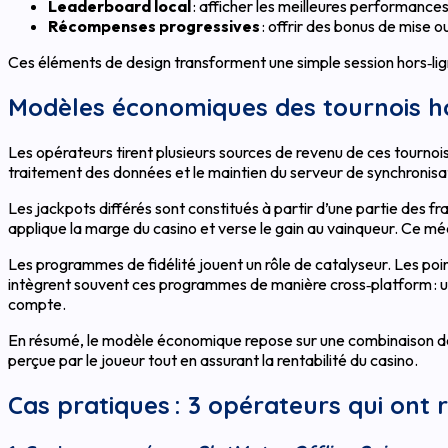
Leaderboard local
: afficher les meilleures performanc
Récompenses progressives
: offrir des bonus de mise o
Ces éléments de design transforment une simple session hors‑ligne
Modèles économiques des tournois hors
Les opérateurs tirent plusieurs sources de revenu de ces tournois.
traitement des données et le maintien du serveur de synchronisa
Les jackpots différés sont constitués à partir d’une partie des frai
applique la marge du casino et verse le gain au vainqueur. Ce mé
Les programmes de fidélité jouent un rôle de catalyseur. Les poi
intègrent souvent ces programmes de manière cross‑platform : un j
compte.
En résumé, le modèle économique repose sur une combinaison de f
perçue par le joueur tout en assurant la rentabilité du casino.
Cas pratiques : 3 opérateurs qui ont r