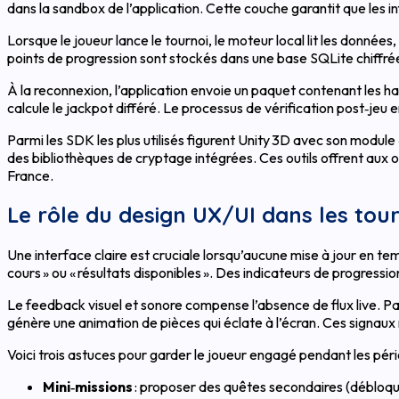
dans la sandbox de l’application. Cette couche garantit que les in
Lorsque le joueur lance le tournoi, le moteur local lit les donn
points de progression sont stockés dans une base SQLite chiff
À la reconnexion, l’application envoie un paquet contenant les ha
calcule le jackpot différé. Le processus de vérification post‑jeu
Parmi les SDK les plus utilisés figurent Unity 3D avec son modul
des bibliothèques de cryptage intégrées. Ces outils offrent aux 
France.
Le rôle du design UX/UI dans les tou
Une interface claire est cruciale lorsqu’aucune mise à jour en temp
cours » ou « résultats disponibles ». Des indicateurs de progress
Le feedback visuel et sonore compense l’absence de flux live. Pa
génère une animation de pièces qui éclate à l’écran. Ces signaux
Voici trois astuces pour garder le joueur engagé pendant les péri
Mini‑missions
: proposer des quêtes secondaires (débloque