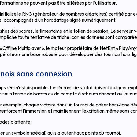
formations ne peuvent pas être altérées par l’utilisateur.
ées, initialise le RNG (générateur de nombres aléatoires) certifié
rée, accompagnés d’un horodatage signé numériquement.
shes des scores, le timestamp et le token de session. Le serveur vé
 empêche toute tentative de triche, car les données sont comparées
e « Offline Multiplayer », le moteur propriétaire de NetEnt « Pla
opérateurs une base robuste pour développer des tournois hors‑lig
rnois sans connexion
s réel n’est disponible. Les écrans de statut doivent indiquer expli
ion sous forme de barres ou de compte à rebours donnent au joueur 
r exemple, chaque victoire dans un tournoi de poker hors‑ligne déc
 renforcent l’immersion et maintiennent l’excitation même sans con
odes d’attente :
r un symbole spécial) qui s’ajoutent aux points du tournoi.