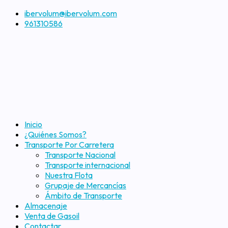
ibervolum@ibervolum.com
961310586
Inicio
¿Quiénes Somos?
Transporte Por Carretera
Transporte Nacional
Transporte internacional
Nuestra Flota
Grupaje de Mercancías
Ámbito de Transporte
Almacenaje
Venta de Gasoil
Contactar