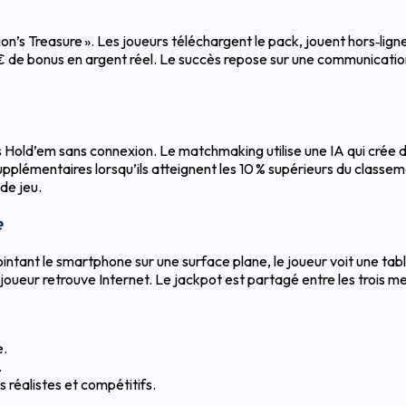
on’s Treasure ». Les joueurs téléchargent le pack, jouent hors‑lign
 de bonus en argent réel. Le succès repose sur une communication 
Hold’em sans connexion. Le matchmaking utilise une IA qui crée de
pplémentaires lorsqu’ils atteignent les 10 % supérieurs du classem
de jeu.
e
intant le smartphone sur une surface plane, le joueur voit une ta
 joueur retrouve Internet. Le jackpot est partagé entre les trois me
e.
.
s réalistes et compétitifs.