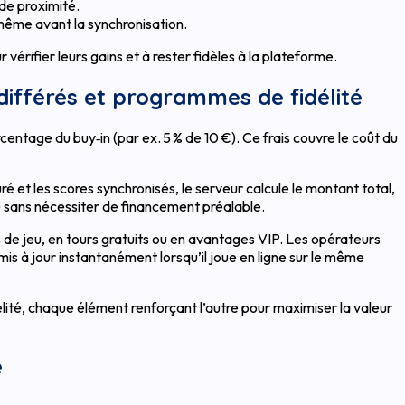
de proximité.
, même avant la synchronisation.
érifier leurs gains et à rester fidèles à la plateforme.
 différés et programmes de fidélité
centage du buy‑in (par ex. 5 % de 10 €). Ce frais couvre le coût du
uré et les scores synchronisés, le serveur calcule le montant total,
) sans nécessiter de financement préalable.
 de jeu, en tours gratuits ou en avantages VIP. Les opérateurs
is à jour instantanément lorsqu’il joue en ligne sur le même
lité, chaque élément renforçant l’autre pour maximiser la valeur
e