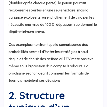
(doubler après chaque perte), le joueur pourrait
récupérer les pertes en une seule victoire, mais la
variance explosera : un enchaînement de cinq pertes
nécessite une mise de 160 €, dépassant rapidement le
dépôt minimum prévu.
Ces exemples montrent que la connaissance des
probabilités permet d’éviter les stratégies à haut
risque et de choisir des actions où l’EV reste positive,
même sous la pression d’un compte à rebours. La
prochaine section décrit comment les formats de
tournois modulent ces décisions.
2. Structure