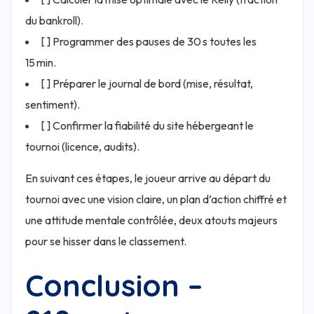
du bankroll).
[ ] Programmer des pauses de 30 s toutes les
15 min.
[ ] Préparer le journal de bord (mise, résultat,
sentiment).
[ ] Confirmer la fiabilité du site hébergeant le
tournoi (licence, audits).
En suivant ces étapes, le joueur arrive au départ du
tournoi avec une vision claire, un plan d’action chiffré et
une attitude mentale contrôlée, deux atouts majeurs
pour se hisser dans le classement.
Conclusion –