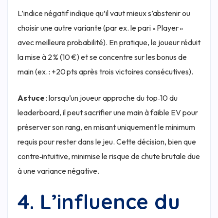
L’indice négatif indique qu’il vaut mieux s’abstenir ou
choisir une autre variante (par ex. le pari « Player »
avec meilleure probabilité). En pratique, le joueur réduit
la mise à 2 % (10 €) et se concentre sur les bonus de
main (ex. : +20 pts après trois victoires consécutives).
Astuce
: lorsqu’un joueur approche du top‑10 du
leaderboard, il peut sacrifier une main à faible EV pour
préserver son rang, en misant uniquement le minimum
requis pour rester dans le jeu. Cette décision, bien que
contre‑intuitive, minimise le risque de chute brutale due
à une variance négative.
4. L’influence du