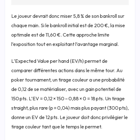
Le joueur devrait donc miser 5,8 % de son bankroll sur
chaque main. Si le bankroll initial est de 200 €, la mise
optimale est de 11,60 €. Cette approche limite
l’exposition tout en exploitant l’avantage marginal.
L’Expected Value per hand (EV/h) permet de
comparer différentes actions dans le même tour. Au
poker tournament, un tirage couleur a une probabilité
de 0,12 de se matérialiser, avec un gain potentiel de
150 pts. L’EV = 0,12 × 150 – 0,88 × 0 = 18 pts. Un tirage
straight, plus rare (p = 0,04) mais plus payant (300 pts),
donne un EV de 12 pts. Le joueur doit donc privilégier le
tirage couleur tant que le temps le permet.