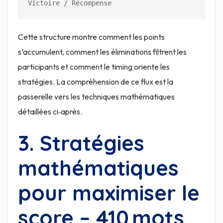
Cette structure montre comment les points
s’accumulent, comment les éliminations filtrent les
participants et comment le timing oriente les
stratégies. La compréhension de ce flux est la
passerelle vers les techniques mathématiques
détaillées ci‑après.
3. Stratégies
mathématiques
pour maximiser le
score – 410 mots