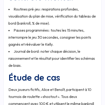
Routines pré‑jeu : respirations profondes,
visualisation du plan de mise, vérification du tableau de
bord (bankroll, % de mise).
Pauses programmées : toutes les 15 minutes,
interrompre le jeu 30 secondes, consigner les points
gagnés et réévaluer le Kelly.
Journal de bord : noter chaque décision, le
raisonnement et le résultat pour identifier les schémas
de biais.
Étude de cas
Deux joueurs fictifs, Alice et Benoît, participent à 10
tournois de roulette « shootout ». Tous deux
commencent avec 100 € et utilisent le même bankroll