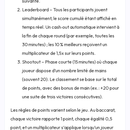
suivante.
Leaderboard – Tous les participants jouent
simultanément, le score cumulé étant affiché en
temps réel. Un cash‑out automatique intervient à
la fin de chaque round (par exemple, toutes les
30 minutes) ; les 10 % meilleurs reçoivent un
multiplicateur de 1,5x sur leurs points.
Shootout – Phase courte (15 minutes) où chaque
joueur dispose d’un nombre limité de mains
(souvent 20). Le classement se base sur le total
de points, avec des bonus de main (ex. : +20 pour
une suite de trois victoires consécutives).
Les règles de points varient selon le jeu. Au baccarat,
chaque victoire rapporte 1 point, chaque égalité 0,5
point, et un multiplicateur s’applique lorsqu’un joueur