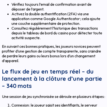
Vérifiez toujours l’email de confirmation avant de
déposer de l’argent.
Activez la double authentification (2FA) via une
application comme Google Authenticator ; cela ajoute
une couche supplémentaire de protection.
Consultez régulièrement l’historique des transactions
depuis le tableau de bord du casino pour détecter toute
activité suspecte.
En suivant ces bonnes pratiques, les joueurs novices peuvent
profiter d’une gestion de compte transparente, sans craindre
de perdre leurs gains ou leurs bonus lors d’un changement
d’appareil.
Le flux de jeu en temps réel – du
lancement à la clôture d’une partie
– 340 mots
Une session de jeu synchronisée se déroule en plusieurs étapes :
Connexion : le joueur saisit ses identifiants, le serveur