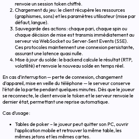
renvoie un session token chiffré.
Chargement du jeu : le client récupère les ressources
(graphismes, sons) et les paramètres utilisateur (mise par
défaut, langue).
Sauvegarde des actions : chaque pari, chaque spin ou
chaque décision de mise est transmis immédiatement au
serveur via WebSocket ou Server‑Sent Events (SSE).
Ces protocoles maintiennent une connexion persistante,
assurant une latence quasi nulle.
Mise à jour du solde : le backend calcule le résultat (RTP,
volatilité) et renvoie le nouveau solde en temps réel.
En cas d’interruption — perte de connexion, changement
d’appareil, mise en veille du téléphone — le serveur conserve
l’état de la partie pendant quelques minutes. Dès que le joueur
se reconnecte, le client envoie le token et le serveur renvoie le
dernier état, permettant une reprise automatique.
Cas d’usage :
Tables de poker – le joueur peut quitter son PC, ouvrir
l’application mobile et retrouver la même table, les
mêmes jetons et les mêmes cartes.