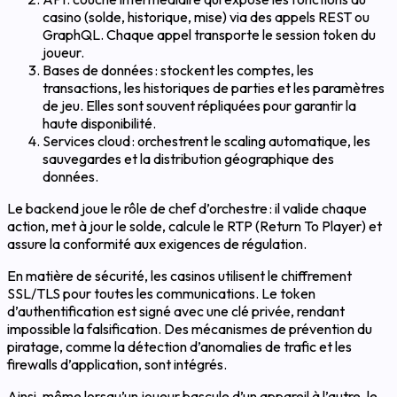
casino (solde, historique, mise) via des appels REST ou
GraphQL. Chaque appel transporte le session token du
joueur.
Bases de données : stockent les comptes, les
transactions, les historiques de parties et les paramètres
de jeu. Elles sont souvent répliquées pour garantir la
haute disponibilité.
Services cloud : orchestrent le scaling automatique, les
sauvegardes et la distribution géographique des
données.
Le backend joue le rôle de chef d’orchestre : il valide chaque
action, met à jour le solde, calcule le RTP (Return To Player) et
assure la conformité aux exigences de régulation.
En matière de sécurité, les casinos utilisent le chiffrement
SSL/TLS pour toutes les communications. Le token
d’authentification est signé avec une clé privée, rendant
impossible la falsification. Des mécanismes de prévention du
piratage, comme la détection d’anomalies de trafic et les
firewalls d’application, sont intégrés.
Ainsi, même lorsqu’un joueur bascule d’un appareil à l’autre, le