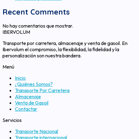
Recent Comments
No hay comentarios que mostrar.
IBERVOLUM
Transporte por carretera, almacenaje y venta de gasoil. En
Ibervolum el compromiso, la flexibilidad, la fidelidad y la
personalización son nuestra bandera.
Menú
Inicio
¿Quiénes Somos?
Transporte Por Carretera
Almacenaje
Venta de Gasoil
Contactar
Servicios
Transporte Nacional
Transporte internacional