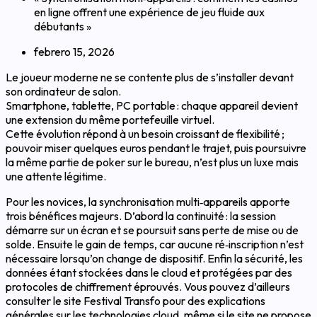
en ligne offrent une expérience de jeu fluide aux
débutants »
febrero 15, 2026
Le joueur moderne ne se contente plus de s’installer devant
son ordinateur de salon.
Smartphone, tablette, PC portable : chaque appareil devient
une extension du même portefeuille virtuel.
Cette évolution répond à un besoin croissant de flexibilité ;
pouvoir miser quelques euros pendant le trajet, puis poursuivre
la même partie de poker sur le bureau, n’est plus un luxe mais
une attente légitime.
Pour les novices, la synchronisation multi‑appareils apporte
trois bénéfices majeurs. D’abord la continuité : la session
démarre sur un écran et se poursuit sans perte de mise ou de
solde. Ensuite le gain de temps, car aucune ré‑inscription n’est
nécessaire lorsqu’on change de dispositif. Enfin la sécurité, les
données étant stockées dans le cloud et protégées par des
protocoles de chiffrement éprouvés. Vous pouvez d’ailleurs
consulter le site Festival Transfo pour des explications
générales sur les technologies cloud, même si le site ne propose