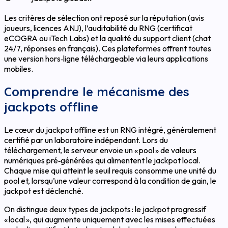
Les critères de sélection ont reposé sur la réputation (avis
joueurs, licences ANJ), l’auditabilité du RNG (certificat
eCOGRA ou iTech Labs) et la qualité du support client (chat
24/7, réponses en français). Ces plateformes offrent toutes
une version hors‑ligne téléchargeable via leurs applications
mobiles.
Comprendre le mécanisme des
jackpots offline
Le cœur du jackpot offline est un RNG intégré, généralement
certifié par un laboratoire indépendant. Lors du
téléchargement, le serveur envoie un « pool » de valeurs
numériques pré‑générées qui alimentent le jackpot local.
Chaque mise qui atteint le seuil requis consomme une unité du
pool et, lorsqu’une valeur correspond à la condition de gain, le
jackpot est déclenché.
On distingue deux types de jackpots : le jackpot progressif
« local », qui augmente uniquement avec les mises effectuées