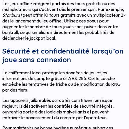
Les jeux offline intègrent parfois des tours gratuits ou des
multiplicateurs qui s’activent dès le premier spin. Par exemple,
Starburst
peut offrir 10 tours gratuits avec un multiplicateur 2×
dès le lancement du jeu offline. Utilisez ces bonus pour
augmenter le nombre de tours joués sans puiser dans votre
bankroll, ce qui améliore indirectement les probabilités de
déclencher le jackpot local.
Sécurité et confidentialité lorsqu’on
joue sans connexion
Le chiffrement local protège les données de jeu et les
informations de compte grâce à l’AES‑256. Cette couche
empêche les tentatives de triche ou de modification du RNG
par des tiers.
Les appareils jailbreakés ou rootés constituent un risque
majeur : ils désactivent les contrôles de sécurité intégrés,
ouvrent la porte à des logiciels malveillants et peuvent
entraîner le bannissement du compte par l’opérateur.
Pour maintenir une bonne hygiène numérique, suivez ces