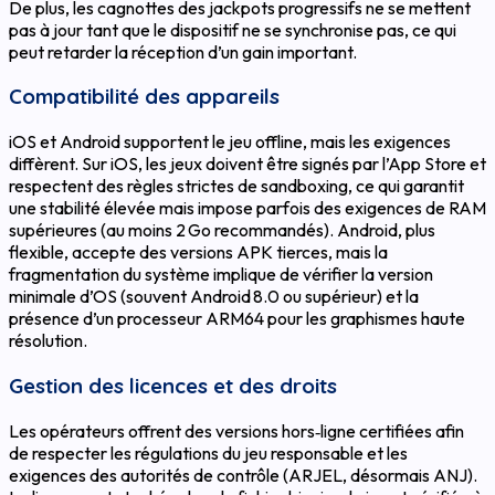
De plus, les cagnottes des jackpots progressifs ne se mettent
pas à jour tant que le dispositif ne se synchronise pas, ce qui
peut retarder la réception d’un gain important.
Compatibilité des appareils
iOS et Android supportent le jeu offline, mais les exigences
diffèrent. Sur iOS, les jeux doivent être signés par l’App Store et
respectent des règles strictes de sandboxing, ce qui garantit
une stabilité élevée mais impose parfois des exigences de RAM
supérieures (au moins 2 Go recommandés). Android, plus
flexible, accepte des versions APK tierces, mais la
fragmentation du système implique de vérifier la version
minimale d’OS (souvent Android 8.0 ou supérieur) et la
présence d’un processeur ARM64 pour les graphismes haute
résolution.
Gestion des licences et des droits
Les opérateurs offrent des versions hors‑ligne certifiées afin
de respecter les régulations du jeu responsable et les
exigences des autorités de contrôle (ARJEL, désormais ANJ).