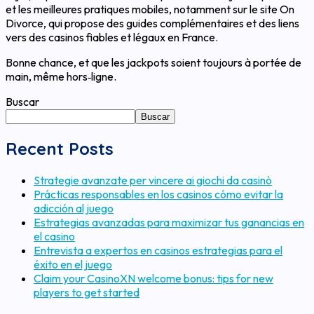
et les meilleures pratiques mobiles, notamment sur le site On
Divorce, qui propose des guides complémentaires et des liens
vers des casinos fiables et légaux en France.
Bonne chance, et que les jackpots soient toujours à portée de
main, même hors‑ligne.
Buscar
Buscar
Recent Posts
Strategie avanzate per vincere ai giochi da casinò
Prácticas responsables en los casinos cómo evitar la
adicción al juego
Estrategias avanzadas para maximizar tus ganancias en
el casino
Entrevista a expertos en casinos estrategias para el
éxito en el juego
Claim your CasinoXN welcome bonus: tips for new
players to get started