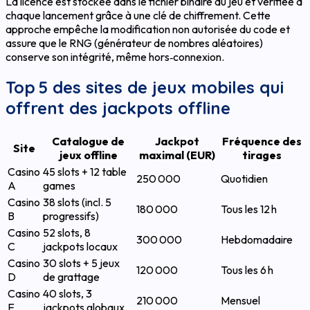
La licence est stockée dans le fichier binaire du jeu et vérifiée à
chaque lancement grâce à une clé de chiffrement. Cette
approche empêche la modification non autorisée du code et
assure que le RNG (générateur de nombres aléatoires)
conserve son intégrité, même hors‑connexion.
Top 5 des sites de jeux mobiles qui
offrent des jackpots offline
Catalogue de
Jackpot
Fréquence des
Site
jeux offline
maximal (EUR)
tirages
Casino
45 slots + 12 table
250 000
Quotidien
A
games
Casino
38 slots (incl. 5
180 000
Tous les 12 h
B
progressifs)
Casino
52 slots, 8
300 000
Hebdomadaire
C
jackpots locaux
Casino
30 slots + 5 jeux
120 000
Tous les 6 h
D
de grattage
Casino
40 slots, 3
210 000
Mensuel
E
jackpots globaux