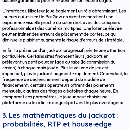
aucune garantie ne peut être donnée sur l’équité du jeu.
L’interface utilisateur joue également un rôle déterminant. Les
joueurs qui utilisent le Pai Gow en direct recherchent une
expérience visuelle proche du salon réel, avec des croupiers
professionnels et des caméras multiples. Une latence élevée
peut entraîner des erreurs de placement de cartes, ce qui
diminue le plaisir et augmente le risque d’erreurs de stratégie.
Enfin, la présence d’un jackpot progressif mérite une attention
particulière. Certains sites financent leurs jackpots en
prélevant un petit pourcentage du rake (la commission du
casino) à chaque main jouée. Plus le volume de jeu est
important, plus le jackpot augmente rapidement. Cependant, la
fréquence de déclenchement dépend du modèle de
financement ; certains opérateurs offrent des paiements
mensuels, d’autres des tirages aléatoires chaque heure. En
comparant ces paramètres, le joueur peut choisir une
plateforme où le ratio « mise‑jackpot » est le plus avantageux.
3. Les mathématiques du jackpot :
probabilités, RTP et house‑edge