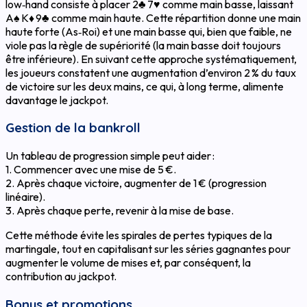
low‑hand consiste à placer 2♣ 7♥ comme main basse, laissant
A♠ K♦ 9♣ comme main haute. Cette répartition donne une main
haute forte (As‑Roi) et une main basse qui, bien que faible, ne
viole pas la règle de supériorité (la main basse doit toujours
être inférieure). En suivant cette approche systématiquement,
les joueurs constatent une augmentation d’environ 2 % du taux
de victoire sur les deux mains, ce qui, à long terme, alimente
davantage le jackpot.
Gestion de la bankroll
Un tableau de progression simple peut aider :
1. Commencer avec une mise de 5 €.
2. Après chaque victoire, augmenter de 1 € (progression
linéaire).
3. Après chaque perte, revenir à la mise de base.
Cette méthode évite les spirales de pertes typiques de la
martingale, tout en capitalisant sur les séries gagnantes pour
augmenter le volume de mises et, par conséquent, la
contribution au jackpot.
Bonus et promotions