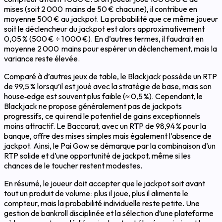
mises (soit 2 000 mains de 50 € chacune), il contribue en
moyenne 500 € au jackpot. La probabilité que ce même joueur
soit le déclencheur du jackpot est alors approximativement
0,05 % (500 € ÷ 1 000 €). En d’autres termes, il faudrait en
moyenne 2 000 mains pour espérer un déclenchement, mais la
variance reste élevée.
Comparé à d’autres jeux de table, le Blackjack possède un RTP
de 99,5 % lorsqu’il est joué avec la stratégie de base, mais son
house‑edge est souvent plus faible (≈ 0,5 %). Cependant, le
Blackjack ne propose généralement pas de jackpots
progressifs, ce qui rend le potentiel de gains exceptionnels
moins attractif. Le Baccarat, avec un RTP de 98,94 % pour la
banque, offre des mises simples mais également l’absence de
jackpot. Ainsi, le Pai Gow se démarque par la combinaison d’un
RTP solide et d’une opportunité de jackpot, même si les
chances de le toucher restent modestes.
En résumé, le joueur doit accepter que le jackpot soit avant
tout un produit de volume : plus il joue, plus il alimente le
compteur, mais la probabilité individuelle reste petite. Une
gestion de bankroll disciplinée et la sélection d’une plateforme