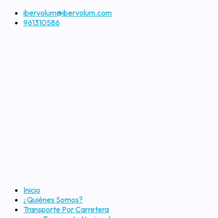
ibervolum@ibervolum.com
961310586
Inicio
¿Quiénes Somos?
Transporte Por Carretera