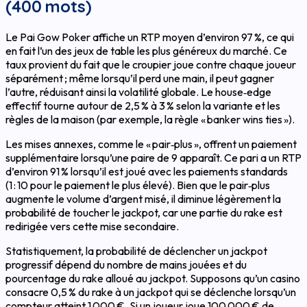
(400 mots)
Le Pai Gow Poker affiche un RTP moyen d’environ 97 %, ce qui
en fait l’un des jeux de table les plus généreux du marché. Ce
taux provient du fait que le croupier joue contre chaque joueur
séparément ; même lorsqu’il perd une main, il peut gagner
l’autre, réduisant ainsi la volatilité globale. Le house‑edge
effectif tourne autour de 2,5 % à 3 % selon la variante et les
règles de la maison (par exemple, la règle « banker wins ties »).
Les mises annexes, comme le « pair‑plus », offrent un paiement
supplémentaire lorsqu’une paire de 9 apparaît. Ce pari a un RTP
d’environ 91 % lorsqu’il est joué avec les paiements standards
(1 : 10 pour le paiement le plus élevé). Bien que le pair‑plus
augmente le volume d’argent misé, il diminue légèrement la
probabilité de toucher le jackpot, car une partie du rake est
redirigée vers cette mise secondaire.
Statistiquement, la probabilité de déclencher un jackpot
progressif dépend du nombre de mains jouées et du
pourcentage du rake alloué au jackpot. Supposons qu’un casino
consacre 0,5 % du rake à un jackpot qui se déclenche lorsqu’un
compteur atteint 1 000 €. Si un joueur joue 100 000 € de