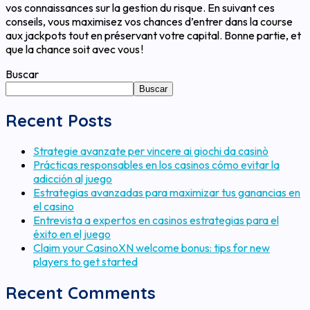
vos connaissances sur la gestion du risque. En suivant ces
conseils, vous maximisez vos chances d’entrer dans la course
aux jackpots tout en préservant votre capital. Bonne partie, et
que la chance soit avec vous !
Buscar
Buscar
Recent Posts
Strategie avanzate per vincere ai giochi da casinò
Prácticas responsables en los casinos cómo evitar la
adicción al juego
Estrategias avanzadas para maximizar tus ganancias en
el casino
Entrevista a expertos en casinos estrategias para el
éxito en el juego
Claim your CasinoXN welcome bonus: tips for new
players to get started
Recent Comments