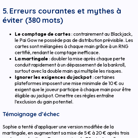
5. Erreurs courantes et mythes à
éviter (380 mots)
Le comptage de cartes
: contrairement au Blackjack,
le Pai Gow ne possède pas de distribution prévisible. Les
cartes sont mélangées à chaque main grâce à un RNG
certifié, rendant le comptage inefficace.
La martingale
: doubler la mise après chaque perte
conduit rapidement à un dépassement de la bankroll,
surtout avec la double main qui multiplie les risques.
Ignorer les exigences du jackpot
: certaines
plateformes imposent une mise minimale de 10 € ou
exigent que le joueur participe à chaque main pour être
éligible au jackpot. Omettre ces règles entraîne
l’exclusion du gain potentiel.
Témoignage d’échec
Sophie a tenté d’appliquer une version modifiée de la
martingale, en augmentant sa mise de 5 € à 20 € après trois