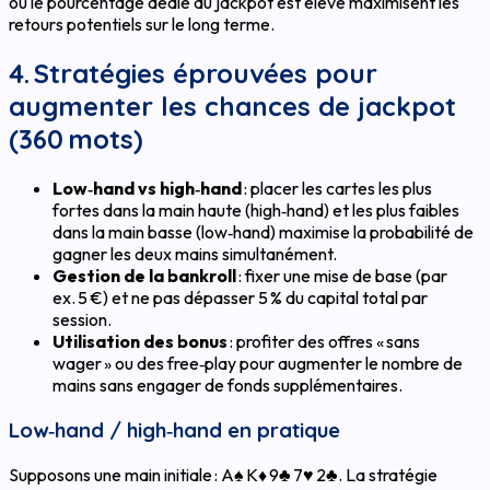
où le pourcentage dédié au jackpot est élevé maximisent les
retours potentiels sur le long terme.
4. Stratégies éprouvées pour
augmenter les chances de jackpot
(360 mots)
Low‑hand vs high‑hand
: placer les cartes les plus
fortes dans la main haute (high‑hand) et les plus faibles
dans la main basse (low‑hand) maximise la probabilité de
gagner les deux mains simultanément.
Gestion de la bankroll
: fixer une mise de base (par
ex. 5 €) et ne pas dépasser 5 % du capital total par
session.
Utilisation des bonus
: profiter des offres « sans
wager » ou des free‑play pour augmenter le nombre de
mains sans engager de fonds supplémentaires.
Low‑hand / high‑hand en pratique
Supposons une main initiale : A♠ K♦ 9♣ 7♥ 2♣. La stratégie