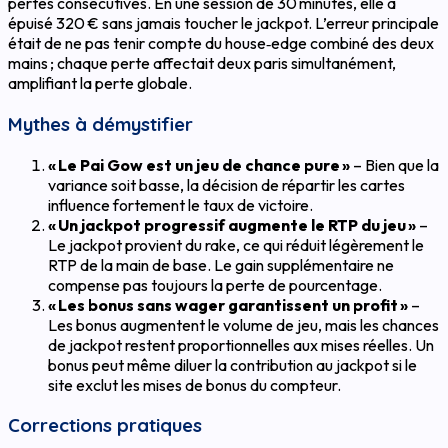
pertes consécutives. En une session de 30 minutes, elle a
épuisé 320 € sans jamais toucher le jackpot. L’erreur principale
était de ne pas tenir compte du house‑edge combiné des deux
mains ; chaque perte affectait deux paris simultanément,
amplifiant la perte globale.
Mythes à démystifier
« Le Pai Gow est un jeu de chance pure »
– Bien que la
variance soit basse, la décision de répartir les cartes
influence fortement le taux de victoire.
« Un jackpot progressif augmente le RTP du jeu »
–
Le jackpot provient du rake, ce qui réduit légèrement le
RTP de la main de base. Le gain supplémentaire ne
compense pas toujours la perte de pourcentage.
« Les bonus sans wager garantissent un profit »
–
Les bonus augmentent le volume de jeu, mais les chances
de jackpot restent proportionnelles aux mises réelles. Un
bonus peut même diluer la contribution au jackpot si le
site exclut les mises de bonus du compteur.
Corrections pratiques