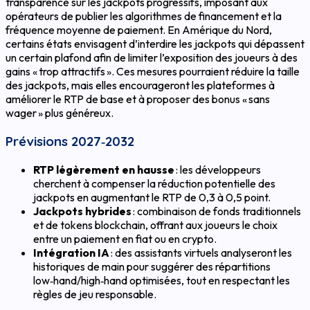
transparence sur les jackpots progressifs, imposant aux
opérateurs de publier les algorithmes de financement et la
fréquence moyenne de paiement. En Amérique du Nord,
certains états envisagent d’interdire les jackpots qui dépassent
un certain plafond afin de limiter l’exposition des joueurs à des
gains « trop attractifs ». Ces mesures pourraient réduire la taille
des jackpots, mais elles encourageront les plateformes à
améliorer le RTP de base et à proposer des bonus « sans
wager » plus généreux.
Prévisions 2027‑2032
RTP légèrement en hausse
: les développeurs
cherchent à compenser la réduction potentielle des
jackpots en augmentant le RTP de 0,3 à 0,5 point.
Jackpots hybrides
: combinaison de fonds traditionnels
et de tokens blockchain, offrant aux joueurs le choix
entre un paiement en fiat ou en crypto.
Intégration IA
: des assistants virtuels analyseront les
historiques de main pour suggérer des répartitions
low‑hand/high‑hand optimisées, tout en respectant les
règles de jeu responsable.