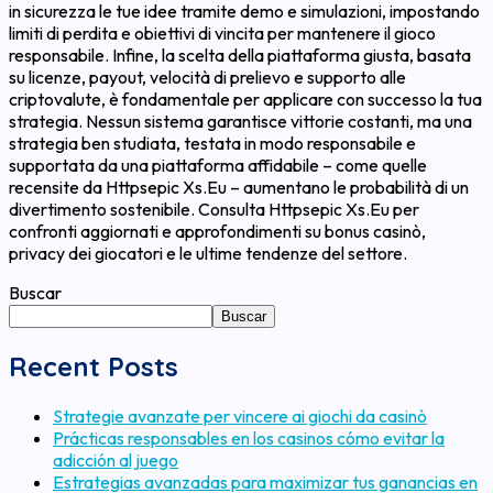
in sicurezza le tue idee tramite demo e simulazioni, impostando
limiti di perdita e obiettivi di vincita per mantenere il gioco
responsabile. Infine, la scelta della piattaforma giusta, basata
su licenze, payout, velocità di prelievo e supporto alle
criptovalute, è fondamentale per applicare con successo la tua
strategia. Nessun sistema garantisce vittorie costanti, ma una
strategia ben studiata, testata in modo responsabile e
supportata da una piattaforma affidabile – come quelle
recensite da Httpsepic Xs.Eu – aumentano le probabilità di un
divertimento sostenibile. Consulta Httpsepic Xs.Eu per
confronti aggiornati e approfondimenti su bonus casinò,
privacy dei giocatori e le ultime tendenze del settore.
Buscar
Buscar
Recent Posts
Strategie avanzate per vincere ai giochi da casinò
Prácticas responsables en los casinos cómo evitar la
adicción al juego
Estrategias avanzadas para maximizar tus ganancias en