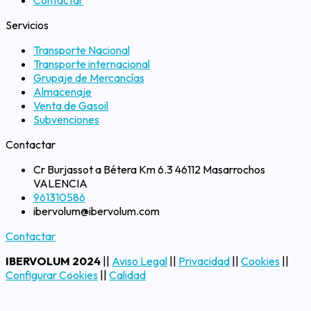
Servicios
Transporte Nacional
Transporte internacional
Grupaje de Mercancías
Almacenaje
Venta de Gasoil
Subvenciones
Contactar
Cr Burjassot a Bétera Km 6.3 46112 Masarrochos
VALENCIA
961310586
ibervolum@ibervolum.com
Contactar
IBERVOLUM 2024
||
Aviso Legal
||
Privacidad
||
Cookies
||
Configurar Cookies
||
Calidad