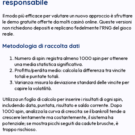
responsabile
Il modo più efficace per valutare un nuovo approccio è sfruttare
le demo gratuite offerte da molti casinò online. Queste versioni
non richiedono depositi e replicano fedelmente l’RNG del gioco
reale.
Metodologia di raccolta dati
Numero di spin: registra almeno 1 000 spin per ottenere
una media statistica significativa.
Profitto/perdita medio: calcola la differenza tra vincite
totali e puntate totali.
Varianza: misura la deviazione standard delle vincite per
capire la volatilità.
Utilizza un foglio di calcolo per inserire i risultati di ogni spin,
includendo data, puntata, risultato e saldo corrente. Dopo
1 000 spin, analizza la curva di crescita: se il bankroll tende a
crescere lentamente ma costantemente, il sistema ha
potenziale; se mostra picchi seguiti da cadute brusche, è
troppo rischioso.