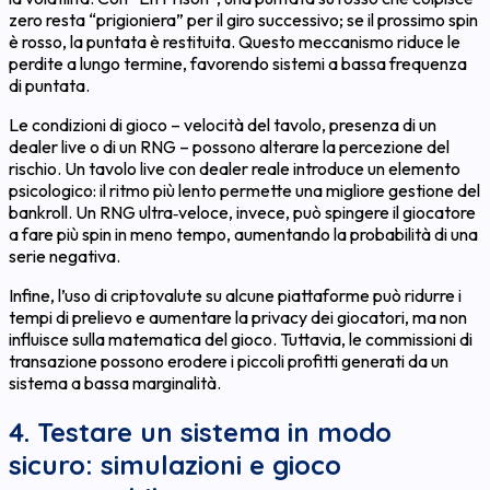
zero resta “prigioniera” per il giro successivo; se il prossimo spin
è rosso, la puntata è restituita. Questo meccanismo riduce le
perdite a lungo termine, favorendo sistemi a bassa frequenza
di puntata.
Le condizioni di gioco – velocità del tavolo, presenza di un
dealer live o di un RNG – possono alterare la percezione del
rischio. Un tavolo live con dealer reale introduce un elemento
psicologico: il ritmo più lento permette una migliore gestione del
bankroll. Un RNG ultra‑veloce, invece, può spingere il giocatore
a fare più spin in meno tempo, aumentando la probabilità di una
serie negativa.
Infine, l’uso di criptovalute su alcune piattaforme può ridurre i
tempi di prelievo e aumentare la privacy dei giocatori, ma non
influisce sulla matematica del gioco. Tuttavia, le commissioni di
transazione possono erodere i piccoli profitti generati da un
sistema a bassa marginalità.
4. Testare un sistema in modo
sicuro: simulazioni e gioco