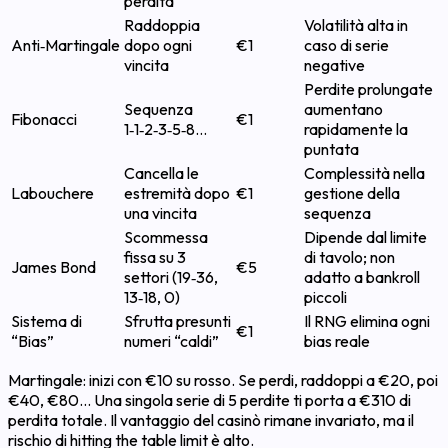
perdita
Raddoppia
Volatilità alta in
Anti‑Martingale
dopo ogni
€1
caso di serie
vincita
negative
Perdite prolungate
Sequenza
aumentano
Fibonacci
€1
1‑1‑2‑3‑5‑8…
rapidamente la
puntata
Cancella le
Complessità nella
Labouchere
estremità dopo
€1
gestione della
una vincita
sequenza
Scommessa
Dipende dal limite
fissa su 3
di tavolo; non
James Bond
€5
settori (19‑36,
adatto a bankroll
13‑18, 0)
piccoli
Sistema di
Sfrutta presunti
Il RNG elimina ogni
€1
“Bias”
numeri “caldi”
bias reale
Martingale: inizi con €10 su rosso. Se perdi, raddoppi a €20, poi
€40, €80… Una singola serie di 5 perdite ti porta a €310 di
perdita totale. Il vantaggio del casinò rimane invariato, ma il
rischio di hitting the table limit è alto.