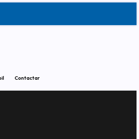
il
Contactar