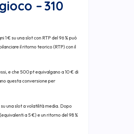
 gioco – 310
ni 1 € su una slot con RTP del 96 % può
ilanciare il ritorno teorico (RTP) con il
ssi, e che 500 pt equivalgano a 10 € di
ttano questa conversione per
su una slot a volatilità media. Dopo
(equivalenti a 5 €) e un ritorno del 98 %