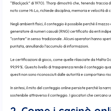
“Blackjack” di 1970). Thorp dimostrò che, tenendo traccia de
noto come Hi‑Lo, richiede disciplina, memoria e velocità di c
Negli ambienti fisici, il conteggio è possibile perché il mazzo 
generatore di numeri casuali (RNG) certificato da enti indip
“contare” in senso tradizionale. Alcuni operatori hanno sper
puntata, annullando l’accumulo di informazioni.
Le certificazioni di gioco, come quelle rilasciate da Malta 
99,99 %. Questo livello di trasparenza rende il conteggio quasi
questi non sono riconosciuti dalle autorità e comportano risch
In sintesi, il mito del conteggio online persiste perché la nar
sostenibile attraverso il conteggio. I giocatori che cercano u
2. Come i casinò on