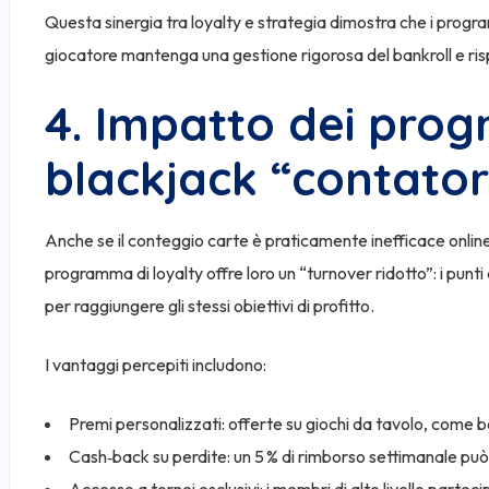
Questa sinergia tra loyalty e strategia dimostra che i progr
giocatore mantenga una gestione rigorosa del bankroll e risp
4. Impatto dei progr
blackjack “contator
Anche se il conteggio carte è praticamente inefficace online
programma di loyalty offre loro un “turnover ridotto”: i pun
per raggiungere gli stessi obiettivi di profitto.
I vantaggi percepiti includono:
Premi personalizzati: offerte su giochi da tavolo, come b
Cash‑back su perdite: un 5 % di rimborso settimanale può 