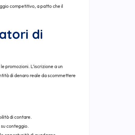
gio competitivo, a patto che il
tori di
le promozioni. L’iscrizione a un
uantità di denaro reale da scommettere
lità di contare.
a su conteggio.