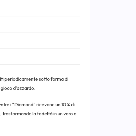
uiti periodicamente sotto forma di
l gioco d’azzardo.
ntre i “Diamond” ricevono un 10 % di
e, trasformando la fedeltà in un vero e