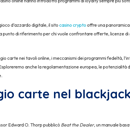
asinò online hanno introdotto programmi di loyalty sempre più sofis
oco d’azzardo digitale, il sito
casino crypto
offre una panoramica 
 punto di riferimento per chi vuole confrontare offerte, licenze d
io carte nei tavoli online, i meccanismi dei programmi fedeltà, l’in
. Esploreremo anche la regolamentazione europea, le potenzialità d
e.
ggio carte nel blackjac
fessor Edward O. Thorp pubblicò
Beat the Dealer
, un manuale basa