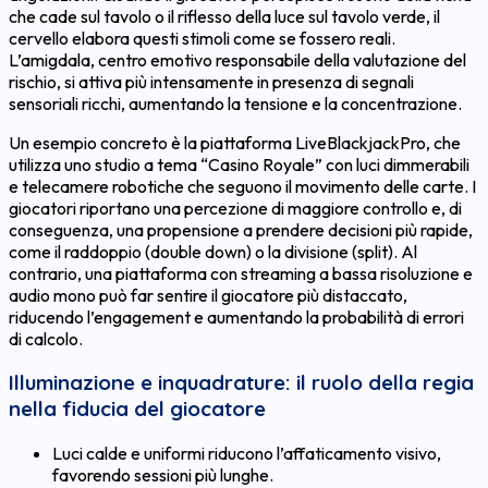
che cade sul tavolo o il riflesso della luce sul tavolo verde, il
cervello elabora questi stimoli come se fossero reali.
L’amigdala, centro emotivo responsabile della valutazione del
rischio, si attiva più intensamente in presenza di segnali
sensoriali ricchi, aumentando la tensione e la concentrazione.
Un esempio concreto è la piattaforma LiveBlackjackPro, che
utilizza uno studio a tema “Casino Royale” con luci dimmerabili
e telecamere robotiche che seguono il movimento delle carte. I
giocatori riportano una percezione di maggiore controllo e, di
conseguenza, una propensione a prendere decisioni più rapide,
come il raddoppio (double down) o la divisione (split). Al
contrario, una piattaforma con streaming a bassa risoluzione e
audio mono può far sentire il giocatore più distaccato,
riducendo l’engagement e aumentando la probabilità di errori
di calcolo.
Illuminazione e inquadrature: il ruolo della regia
nella fiducia del giocatore
Luci calde e uniformi riducono l’affaticamento visivo,
favorendo sessioni più lunghe.