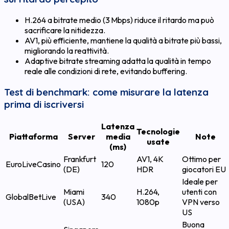
H.264 a bitrate medio (3 Mbps) riduce il ritardo ma può
sacrificare la nitidezza.
AV1, più efficiente, mantiene la qualità a bitrate più bassi,
migliorando la reattività.
Adaptive bitrate streaming adatta la qualità in tempo
reale alle condizioni di rete, evitando buffering.
Test di benchmark: come misurare la latenza
prima di iscriversi
Latenza
Tecnologie
Piattaforma
Server
media
Note
usate
(ms)
Frankfurt
AV1, 4K
Ottimo per
EuroLiveCasino
120
(DE)
HDR
giocatori EU
Ideale per
Miami
H.264,
utenti con
GlobalBetLive
340
(USA)
1080p
VPN verso
US
Buona