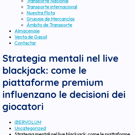
Transporte Nacional
Transporte internacional
Nuestra Flota
Grupaje de Mercancías
Ámbito de Transporte
Almacenaje
Venta de Gasoil
Contactar
Strategia mentali nel live
blackjack: come le
piattaforme premium
influenzano le decisioni dei
giocatori
IBERVOLUM
Uncategorized
Strategia mentali nel live blackjack: come le piattaforme