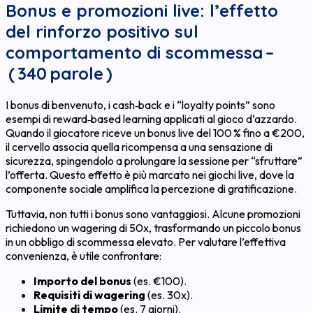
Bonus e promozioni live: l’effetto
del rinforzo positivo sul
comportamento di scommessa –
( 340 parole )
I bonus di benvenuto, i cash‑back e i “loyalty points” sono
esempi di reward‑based learning applicati al gioco d’azzardo.
Quando il giocatore riceve un bonus live del 100 % fino a €200,
il cervello associa quella ricompensa a una sensazione di
sicurezza, spingendolo a prolungare la sessione per “sfruttare”
l’offerta. Questo effetto è più marcato nei giochi live, dove la
componente sociale amplifica la percezione di gratificazione.
Tuttavia, non tutti i bonus sono vantaggiosi. Alcune promozioni
richiedono un wagering di 50x, trasformando un piccolo bonus
in un obbligo di scommessa elevato. Per valutare l’effettiva
convenienza, è utile confrontare:
Importo del bonus
(es. €100).
Requisiti di wagering
(es. 30x).
Limite di tempo
(es. 7 giorni).