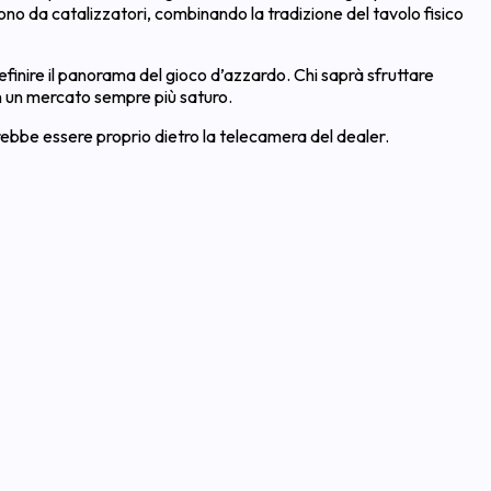
ono da catalizzatori, combinando la tradizione del tavolo fisico
finire il panorama del gioco d’azzardo. Chi saprà sfruttare
n un mercato sempre più saturo.
trebbe essere proprio dietro la telecamera del dealer.