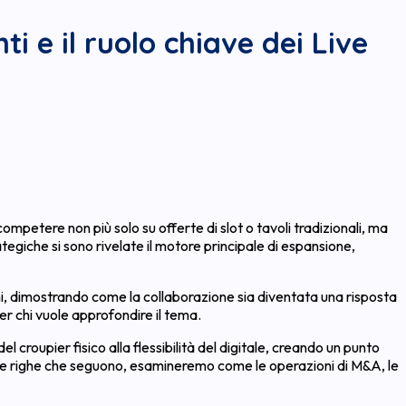
ti e il ruolo chiave dei Live
mpetere non più solo su offerte di slot o tavoli tradizionali, ma
ategiche si sono rivelate il motore principale di espansione,
anni, dimostrando come la collaborazione sia diventata una risposta
er chi vuole approfondire il tema.
 croupier fisico alla flessibilità del digitale, creando un punto
elle righe che seguono, esamineremo come le operazioni di M&A, le