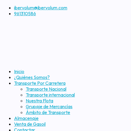
ibervolum@ibervolum.com
961310586
Inicio
¿Quiénes Somos?
Transporte Por Carretera
Transporte Nacional
Transporte internacional
Nuestra Flota
Grupaje de Mercancías
Ámbito de Transporte
Almacenaje
Venta de Gasoil
Contactar