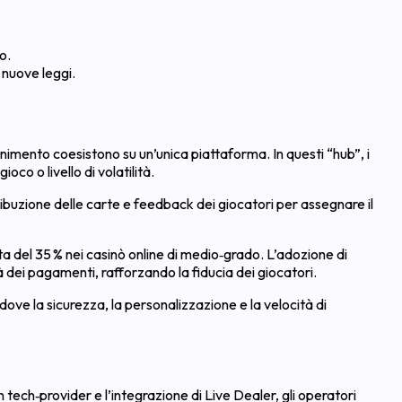
o.
 nuove leggi.
nimento coesistono su un’unica piattaforma. In questi “hub”, i
co o livello di volatilità.
ibuzione delle carte e feedback dei giocatori per assegnare il
a del 35 % nei casinò online di medio‑grado. L’adozione di
tà dei pagamenti, rafforzando la fiducia dei giocatori.
 dove la sicurezza, la personalizzazione e la velocità di
 tech‑provider e l’integrazione di Live Dealer, gli operatori