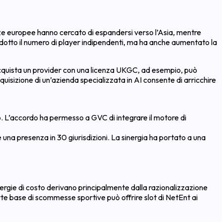
cenze europee hanno cercato di espandersi verso l’Asia, mentre
 ridotto il numero di player indipendenti, ma ha anche aumentato la
acquista un provider con una licenza UKGC, ad esempio, può
uisizione di un’azienda specializzata in AI consente di arricchire
o. L’accordo ha permesso a GVC di integrare il motore di
e una presenza in 30 giurisdizioni. La sinergia ha portato a una
nergie di costo derivano principalmente dalla razionalizzazione
orte base di scommesse sportive può offrire slot di NetEnt ai