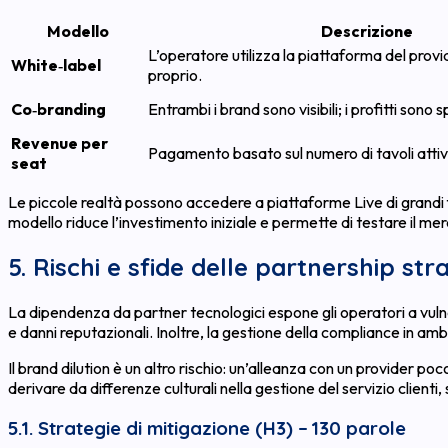
Modello
Descrizione
L’operatore utilizza la piattaforma del prov
White‑label
proprio.
Co‑branding
Entrambi i brand sono visibili; i profitti sono sp
Revenue per
Pagamento basato sul numero di tavoli attiv
seat
Le piccole realtà possono accedere a piattaforme Live di grandi
modello riduce l’investimento iniziale e permette di testare il m
5. Rischi e sfide delle partnership str
La dipendenza da partner tecnologici espone gli operatori a vulne
e danni reputazionali. Inoltre, la gestione della compliance in am
Il brand dilution è un altro rischio: un’alleanza con un provider po
derivare da differenze culturali nella gestione del servizio clienti,
5.1. Strategie di mitigazione (H3) – 130 parole