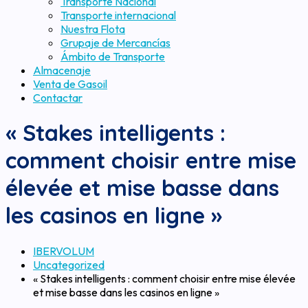
Transporte Nacional
Transporte internacional
Nuestra Flota
Grupaje de Mercancías
Ámbito de Transporte
Almacenaje
Venta de Gasoil
Contactar
« Stakes intelligents :
comment choisir entre mise
élevée et mise basse dans
les casinos en ligne »
IBERVOLUM
Uncategorized
« Stakes intelligents : comment choisir entre mise élevée
et mise basse dans les casinos en ligne »