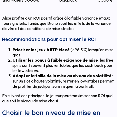
Alice profite d’un ROI positif grâce à la faible variance et aux
tours gratuits, tandis que Bruno subit les effets de la variance
élevée et des conditions de mise strictes.
Recommandations pour optimiser le ROI
Prioriser les jeux à RTP élevé
(≥ 96,5 %) lorsqu’on mise
gros.
Utiliser les bonus à faible exigence de mise
: les free
spins sont souvent plus rentables que les cash‑back pour
les low‑stakes.
Adapter la taille de la mise au niveau de volatilité
:
sur un slot à haute volatilité, rester en low‑stakes permet
de profiter du jackpot sans risquer la bankroll.
En suivant ces principes, le joueur peut maximiser son ROI quel
que soit le niveau de mise choisi.
Choisir le bon niveau de mise en