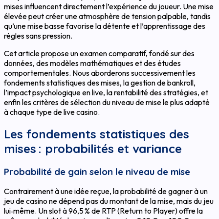
mises influencent directement l’expérience du joueur. Une mise
élevée peut créer une atmosphère de tension palpable, tandis
qu’une mise basse favorise la détente et l’apprentissage des
règles sans pression.
Cet article propose un examen comparatif, fondé sur des
données, des modèles mathématiques et des études
comportementales. Nous aborderons successivement les
fondements statistiques des mises, la gestion de bankroll,
l’impact psychologique en live, la rentabilité des stratégies, et
enfin les critères de sélection du niveau de mise le plus adapté
à chaque type de live casino.
Les fondements statistiques des
mises : probabilités et variance
Probabilité de gain selon le niveau de mise
Contrairement à une idée reçue, la probabilité de gagner à un
jeu de casino ne dépend pas du montant de la mise, mais du jeu
lui‑même. Un slot à 96,5 % de RTP (Return to Player) offre la