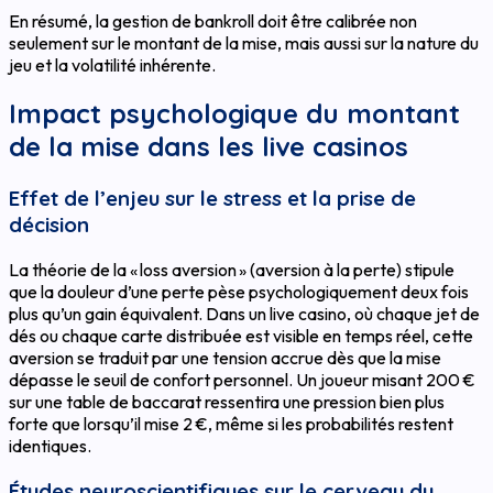
En résumé, la gestion de bankroll doit être calibrée non
seulement sur le montant de la mise, mais aussi sur la nature du
jeu et la volatilité inhérente.
Impact psychologique du montant
de la mise dans les live casinos
Effet de l’enjeu sur le stress et la prise de
décision
La théorie de la « loss aversion » (aversion à la perte) stipule
que la douleur d’une perte pèse psychologiquement deux fois
plus qu’un gain équivalent. Dans un live casino, où chaque jet de
dés ou chaque carte distribuée est visible en temps réel, cette
aversion se traduit par une tension accrue dès que la mise
dépasse le seuil de confort personnel. Un joueur misant 200 €
sur une table de baccarat ressentira une pression bien plus
forte que lorsqu’il mise 2 €, même si les probabilités restent
identiques.
Études neuroscientifiques sur le cerveau du