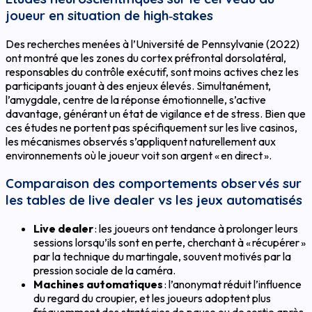
joueur en situation de high‑stakes
Des recherches menées à l’Université de Pennsylvanie (2022)
ont montré que les zones du cortex préfrontal dorsolatéral,
responsables du contrôle exécutif, sont moins actives chez les
participants jouant à des enjeux élevés. Simultanément,
l’amygdale, centre de la réponse émotionnelle, s’active
davantage, générant un état de vigilance et de stress. Bien que
ces études ne portent pas spécifiquement sur les live casinos,
les mécanismes observés s’appliquent naturellement aux
environnements où le joueur voit son argent « en direct ».
Comparaison des comportements observés sur
les tables de live dealer vs les jeux automatisés
Live dealer
: les joueurs ont tendance à prolonger leurs
sessions lorsqu’ils sont en perte, cherchant à « récupérer »
par la technique du martingale, souvent motivés par la
pression sociale de la caméra.
Machines automatiques
: l’anonymat réduit l’influence
du regard du croupier, et les joueurs adoptent plus
fréquemment des stratégies de pause ou de sortie après