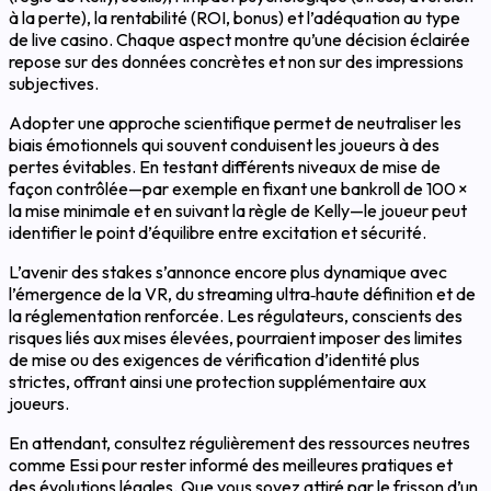
à la perte), la rentabilité (ROI, bonus) et l’adéquation au type
de live casino. Chaque aspect montre qu’une décision éclairée
repose sur des données concrètes et non sur des impressions
subjectives.
Adopter une approche scientifique permet de neutraliser les
biais émotionnels qui souvent conduisent les joueurs à des
pertes évitables. En testant différents niveaux de mise de
façon contrôlée—par exemple en fixant une bankroll de 100 ×
la mise minimale et en suivant la règle de Kelly—le joueur peut
identifier le point d’équilibre entre excitation et sécurité.
L’avenir des stakes s’annonce encore plus dynamique avec
l’émergence de la VR, du streaming ultra‑haute définition et de
la réglementation renforcée. Les régulateurs, conscients des
risques liés aux mises élevées, pourraient imposer des limites
de mise ou des exigences de vérification d’identité plus
strictes, offrant ainsi une protection supplémentaire aux
joueurs.
En attendant, consultez régulièrement des ressources neutres
comme Essi pour rester informé des meilleures pratiques et
des évolutions légales. Que vous soyez attiré par le frisson d’un