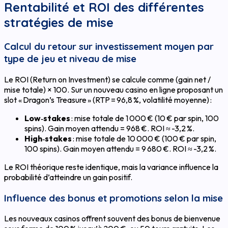
Rentabilité et ROI des différentes
stratégies de mise
Calcul du retour sur investissement moyen par
type de jeu et niveau de mise
Le ROI (Return on Investment) se calcule comme (gain net /
mise totale) × 100. Sur un nouveau casino en ligne proposant un
slot « Dragon’s Treasure » (RTP = 96,8 %, volatilité moyenne) :
Low‑stakes
: mise totale de 1 000 € (10 € par spin, 100
spins). Gain moyen attendu = 968 €. ROI ≈ -3,2 %.
High‑stakes
: mise totale de 10 000 € (100 € par spin,
100 spins). Gain moyen attendu = 9 680 €. ROI ≈ -3,2 %.
Le ROI théorique reste identique, mais la variance influence la
probabilité d’atteindre un gain positif.
Influence des bonus et promotions selon la mise
Les nouveaux casinos offrent souvent des bonus de bienvenue