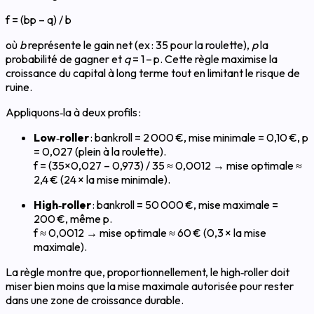
f = (bp – q) / b
où
b
représente le gain net (ex : 35 pour la roulette),
p
la
probabilité de gagner et
q
= 1 – p. Cette règle maximise la
croissance du capital à long terme tout en limitant le risque de
ruine.
Appliquons‑la à deux profils :
Low‑roller
: bankroll = 2 000 €, mise minimale = 0,10 €, p
= 0,027 (plein à la roulette).
f = (35×0,027 – 0,973) / 35 ≈ 0,0012 → mise optimale ≈
2,4 € (24 × la mise minimale).
High‑roller
: bankroll = 50 000 €, mise maximale =
200 €, même p.
f ≈ 0,0012 → mise optimale ≈ 60 € (0,3 × la mise
maximale).
La règle montre que, proportionnellement, le high‑roller doit
miser bien moins que la mise maximale autorisée pour rester
dans une zone de croissance durable.