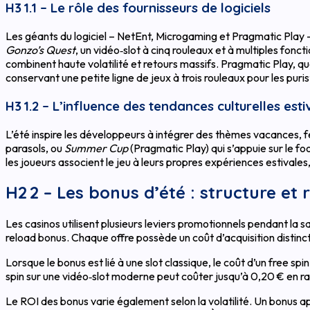
H3 1.1 – Le rôle des fournisseurs de logiciels
Les géants du logiciel – NetEnt, Microgaming et Pragmatic Play –
Gonzo’s Quest
, un vidéo‑slot à cinq rouleaux et à multiples fon
combinent haute volatilité et retours massifs. Pragmatic Play, qu
conservant une petite ligne de jeux à trois rouleaux pour les puris
H3 1.2 – L’influence des tendances culturelles esti
L’été inspire les développeurs à intégrer des thèmes vacances, 
parasols, ou
Summer Cup
(Pragmatic Play) qui s’appuie sur le f
les joueurs associent le jeu à leurs propres expériences estivales
H2 2 – Les bonus d’été : structure et 
Les casinos utilisent plusieurs leviers promotionnels pendant la s
reload bonus. Chaque offre possède un coût d’acquisition distinct,
Lorsque le bonus est lié à une slot classique, le coût d’un free s
spin sur une vidéo‑slot moderne peut coûter jusqu’à 0,20 € en r
Le ROI des bonus varie également selon la volatilité. Un bonus a