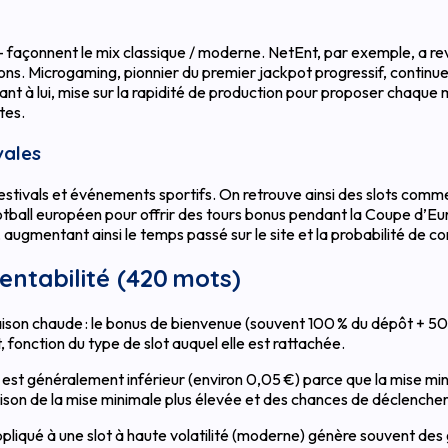
 façonnent le mix classique / moderne. NetEnt, par exemple, a rev
ctions. Microgaming, pionnier du premier jackpot progressif, conti
ant à lui, mise sur la rapidité de production pour proposer chaque 
tes.
vales
festivals et événements sportifs. On retrouve ainsi des slots com
ootball européen pour offrir des tours bonus pendant la Coupe d’E
, augmentant ainsi le temps passé sur le site et la probabilité de c
rentabilité (420 mots)
aison chaude : le bonus de bienvenue (souvent 100 % du dépôt + 50 to
 fonction du type de slot auquel elle est rattachée.
pin est généralement inférieur (environ 0,05 €) parce que la mise mi
aison de la mise minimale plus élevée et des chances de déclencher
ppliqué à une slot à haute volatilité (moderne) génère souvent des