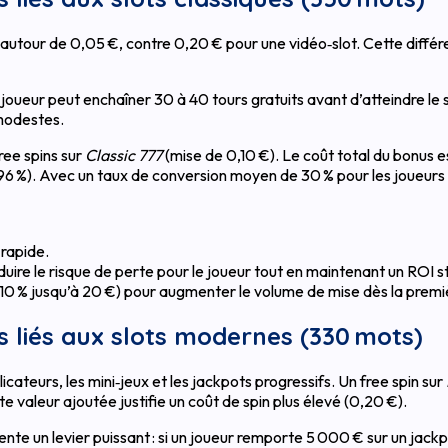
ue autour de 0,05 €, contre 0,20 € pour une vidéo‑slot. Cette diffé
: un joueur peut enchaîner 30 à 40 tours gratuits avant d’atteindre l
 modestes.
ree spins sur
Classic 777
(mise de 0,10 €). Le coût total du bonus es
96 %). Avec un taux de conversion moyen de 30 % pour les joueurs de
 rapide.
réduire le risque de perte pour le joueur tout en maintenant un ROI s
+10 % jusqu’à 20 €) pour augmenter le volume de mise dès la premi
 liés aux slots modernes (330 mots)
ateurs, les mini‑jeux et les jackpots progressifs. Un free spin sur
 valeur ajoutée justifie un coût de spin plus élevé (0,20 €).
te un levier puissant : si un joueur remporte 5 000 € sur un jackp