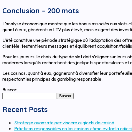
Conclusion – 200 mots
L’analyse économique montre que les bonus associés aux slots clas
quant à eux, génèrent un LTV plus élevé, mais exigent des inves
L’été constitue une période stratégique où l’adaptation des offr
clientèle, testent leurs messages et équilibrent acquisition/fidélisa
Pour les joueurs, le choix du type de slot doit s’aligner sur leurs 
modernes lorsqu’ils recherchent des jackpots spectaculaires et 
Les casinos, quant à eux, gagneront à diversifier leur portefeui
respectant les principes du gambling responsable.
Buscar
Buscar
Recent Posts
Strategie avanzate per vincere ai giochi da casinò
Prácticas responsables en los casinos cómo evitar la adicci