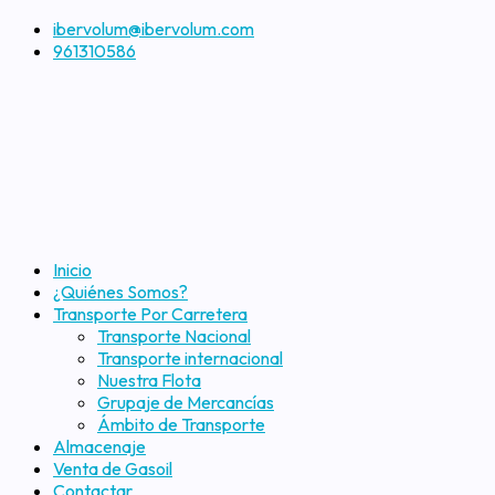
ibervolum@ibervolum.com
961310586
Inicio
¿Quiénes Somos?
Transporte Por Carretera
Transporte Nacional
Transporte internacional
Nuestra Flota
Grupaje de Mercancías
Ámbito de Transporte
Almacenaje
Venta de Gasoil
Contactar