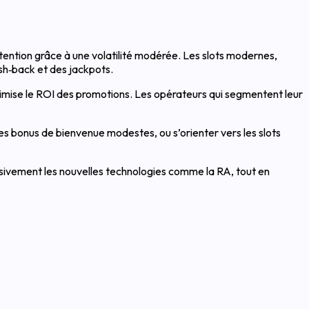
étention grâce à une volatilité modérée. Les slots modernes,
sh‑back et des jackpots.
aximise le ROI des promotions. Les opérateurs qui segmentent leur
et des bonus de bienvenue modestes, ou s’orienter vers les slots
essivement les nouvelles technologies comme la RA, tout en