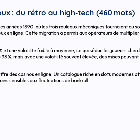
jeux : du rétro au high‑tech (460 mots)
es années 1890, où les trois rouleaux mécaniques tournaient au son
 en ligne. Cette migration a permis aux opérateurs de multiplier l
et une volatilité faible à moyenne, ce qui séduit les joueurs cher
 98 %, mais avec une volatilité souvent élevée, des mises pouvant a
’offre des casinos en ligne. Un catalogue riche en slots modernes att
oins sensibles aux fluctuations de bankroll.