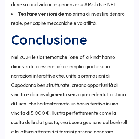
dove si condividono esperienze su AR‑slots e NFT.
Testare versioni demo
prima di investire denaro
reale, per capire meccaniche e volatilità.
Conclusione
Nel 2024 le slot tematiche “one‑of‑a‑kind” hanno
dimostrato di essere più di semplici giochi: sono
narrazioni interattive che, unite a promozioni di
Capodanno ben strutturate, creano opportunità di
vincita e di coinvolgimento senza precedenti. La storia
di Luca, che ha trasformato un bonus festivo in una
vincita di 5.000 €, illustra perfettamente come la
scelta della slot giusta, una buona gestione del bankroll
e la lettura attenta dei termini possano generare