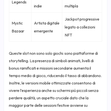
Legends
indie
multipla
Jackpot progressive
Mystic
Artista digitale
legato a collezioni
Bazaar
emergente
NFT
Queste slot non sono solo giochi: sono piattaforme di
storytelling. La presenza di simboli animati, livelli di
bonus ramificati e missioni secondarie aumenta il
tempo medio di gioco, riducendo il tasso di abbandono.
Inoltre, le versioni mobile ottimizzate consentono di
vivere l’esperienza anche su schermi più piccoli senza
perdere qualità, un aspetto cruciale dato che la
maggior parte delle sessioni festive avviene su