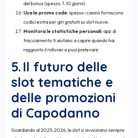
del bonus (spesso 7‑10 giorni).
Usa le promo code
: spesso i casinò forniscono
codici extra per giri gratuiti su slot nuove.
Monitora le statistiche personali
: app di
tracciamento ti aiutano a capire quando hai
raggiunto il rollover e puoi prelevare.
5. Il futuro delle
slot tematiche e
delle promozioni
di Capodanno
Guardando al 2025‑2026, le slot si avvicinano sempre