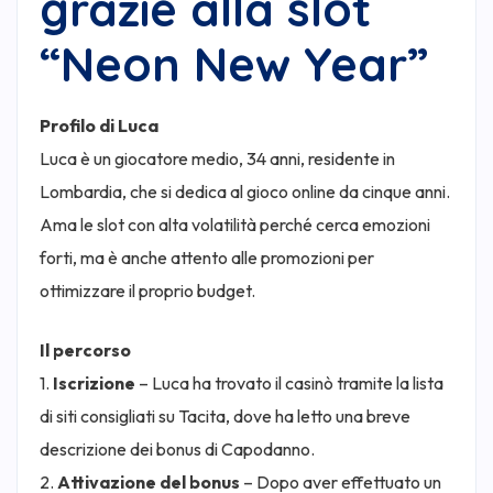
grazie alla slot
“Neon New Year”
Profilo di Luca
Luca è un giocatore medio, 34 anni, residente in
Lombardia, che si dedica al gioco online da cinque anni.
Ama le slot con alta volatilità perché cerca emozioni
forti, ma è anche attento alle promozioni per
ottimizzare il proprio budget.
Il percorso
1.
Iscrizione
– Luca ha trovato il casinò tramite la lista
di siti consigliati su Tacita, dove ha letto una breve
descrizione dei bonus di Capodanno.
2.
Attivazione del bonus
– Dopo aver effettuato un