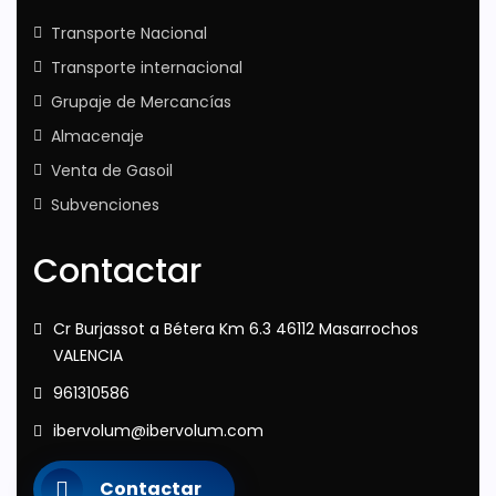
Transporte Nacional
Transporte internacional
Grupaje de Mercancías
Almacenaje
Venta de Gasoil
Subvenciones
Contactar
Cr Burjassot a Bétera Km 6.3 46112 Masarrochos
VALENCIA
961310586
ibervolum@ibervolum.com
Contactar