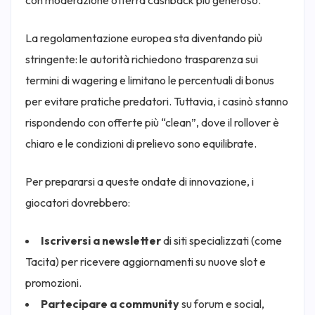
con moderazione otterrà cashback più generoso.
La regolamentazione europea sta diventando più
stringente: le autorità richiedono trasparenza sui
termini di wagering e limitano le percentuali di bonus
per evitare pratiche predatori. Tuttavia, i casinò stanno
rispondendo con offerte più “clean”, dove il rollover è
chiaro e le condizioni di prelievo sono equilibrate.
Per prepararsi a queste ondate di innovazione, i
giocatori dovrebbero:
Iscriversi a newsletter
di siti specializzati (come
Tacita) per ricevere aggiornamenti su nuove slot e
promozioni.
Partecipare a community
su forum e social,