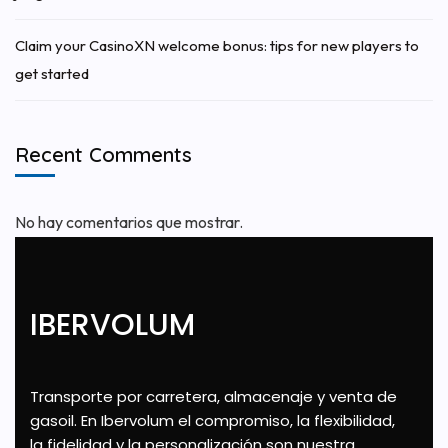
Claim your CasinoXN welcome bonus: tips for new players to
get started
Recent Comments
No hay comentarios que mostrar.
IBERVOLUM
Transporte por carretera, almacenaje y venta de
gasoil. En Ibervolum el compromiso, la flexibilidad,
la fidelidad y la personalización son nuestra