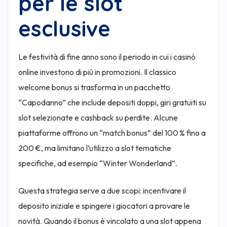
per le slot
esclusive
Le festività di fine anno sono il periodo in cui i casinò
online investono di più in promozioni. Il classico
welcome bonus si trasforma in un pacchetto
“Capodanno” che include depositi doppi, giri gratuiti su
slot selezionate e cashback su perdite. Alcune
piattaforme offrono un “match bonus” del 100 % fino a
200 €, ma limitano l’utilizzo a slot tematiche
specifiche, ad esempio “Winter Wonderland”.
Questa strategia serve a due scopi: incentivare il
deposito iniziale e spingere i giocatori a provare le
novità. Quando il bonus è vincolato a una slot appena