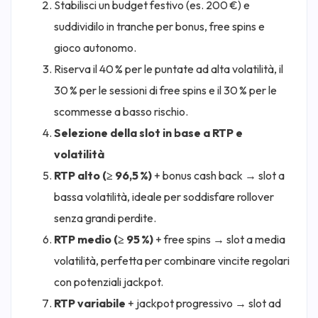
Stabilisci un budget festivo (es. 200 €) e
suddividilo in tranche per bonus, free spins e
gioco autonomo.
Riserva il 40 % per le puntate ad alta volatilità, il
30 % per le sessioni di free spins e il 30 % per le
scommesse a basso rischio.
Selezione della slot in base a RTP e
volatilità
RTP alto (≥ 96,5 %)
+ bonus cash back → slot a
bassa volatilità, ideale per soddisfare rollover
senza grandi perdite.
RTP medio (≥ 95 %)
+ free spins → slot a media
volatilità, perfetta per combinare vincite regolari
con potenziali jackpot.
RTP variabile
+ jackpot progressivo → slot ad