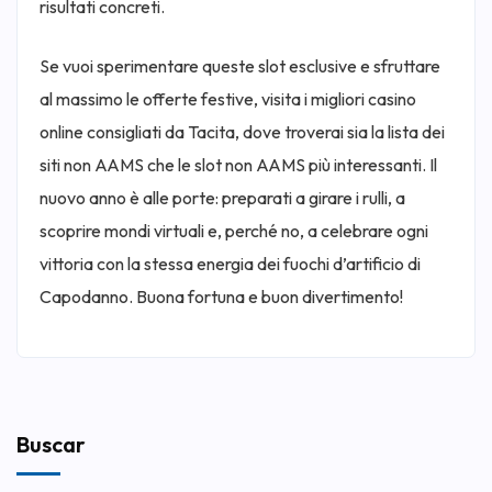
risultati concreti.
Se vuoi sperimentare queste slot esclusive e sfruttare
al massimo le offerte festive, visita i migliori casino
online consigliati da Tacita, dove troverai sia la lista dei
siti non AAMS che le slot non AAMS più interessanti. Il
nuovo anno è alle porte: preparati a girare i rulli, a
scoprire mondi virtuali e, perché no, a celebrare ogni
vittoria con la stessa energia dei fuochi d’artificio di
Capodanno. Buona fortuna e buon divertimento!
Buscar