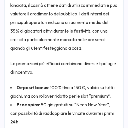
lanciata, il casinò ottiene dati di utilizzo immediati e può
valutare il gradimento del pubblico. I dati interni dei
principali operatori indicano un aumento medio del
35 % di giocatori attivi durante le festività, con una
crescita particolarmente marcata nelle ore serali,
quando gli utenti festeggiano a casa.
Le promozioni più efficaci combinano diverse tipologie
di incentivo:
Deposit bonus
: 100 % fino a 150 €, valido su tutti i
giochi, ma con rollover ridotto per le slot “premium”.
Free spins
: 50 giri gratuiti su “Neon New Year”,
con possibilità di raddoppiare le vincite durante i primi
24 h.