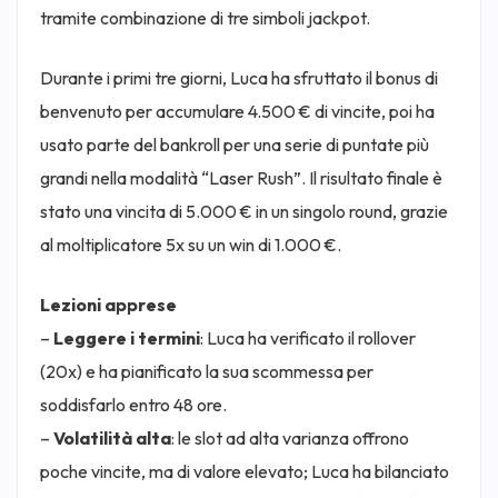
tramite combinazione di tre simboli jackpot.
Durante i primi tre giorni, Luca ha sfruttato il bonus di
benvenuto per accumulare 4.500 € di vincite, poi ha
usato parte del bankroll per una serie di puntate più
grandi nella modalità “Laser Rush”. Il risultato finale è
stato una vincita di 5.000 € in un singolo round, grazie
al moltiplicatore 5x su un win di 1.000 €.
Lezioni apprese
–
Leggere i termini
: Luca ha verificato il rollover
(20x) e ha pianificato la sua scommessa per
soddisfarlo entro 48 ore.
–
Volatilità alta
: le slot ad alta varianza offrono
poche vincite, ma di valore elevato; Luca ha bilanciato