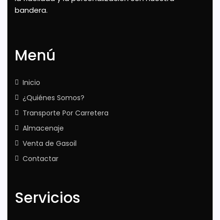
bandera.
Menú
Inicio
¿Quiénes Somos?
Transporte Por Carretera
Almacenaje
Venta de Gasoil
Contactar
Servicios