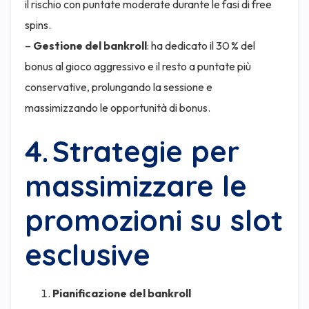
il rischio con puntate moderate durante le fasi di free
spins.
–
Gestione del bankroll
: ha dedicato il 30 % del
bonus al gioco aggressivo e il resto a puntate più
conservative, prolungando la sessione e
massimizzando le opportunità di bonus.
4. Strategie per
massimizzare le
promozioni su slot
esclusive
Pianificazione del bankroll