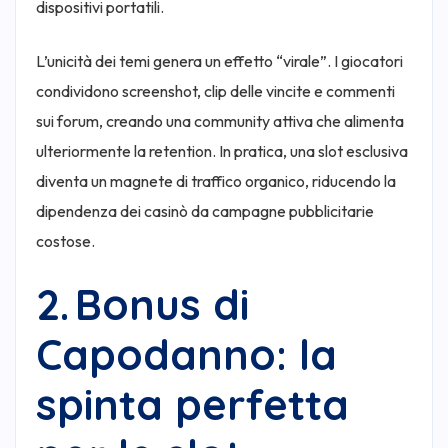
dispositivi portatili.
L’unicità dei temi genera un effetto “virale”. I giocatori
condividono screenshot, clip delle vincite e commenti
sui forum, creando una community attiva che alimenta
ulteriormente la retention. In pratica, una slot esclusiva
diventa un magnete di traffico organico, riducendo la
dipendenza dei casinò da campagne pubblicitarie
costose.
2. Bonus di
Capodanno: la
spinta perfetta