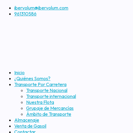
ibervolum@ibervolum.com
961310586
Inicio
¿Quiénes Somos?
Transporte Por Carretera
Transporte Nacional
Transporte internacional
Nuestra Flota
Grupaje de Mercancías
Ámbito de Transporte
Almacenaje
Venta de Gasoil
Contactar