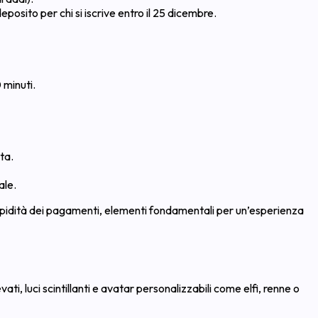
sito per chi si iscrive entro il 25 dicembre.
 minuti.
ta.
ale.
 rapidità dei pagamenti, elementi fondamentali per un’esperienza
ati, luci scintillanti e avatar personalizzabili come elfi, renne o