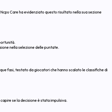
Ncps Care ha evidenziato questo risultato nella sua sezione
portunità.
ione nella selezione delle puntate.
e fasi, testato da giocatori che hanno scalato le classifiche di
 capire se la decisione è stata impulsiva.