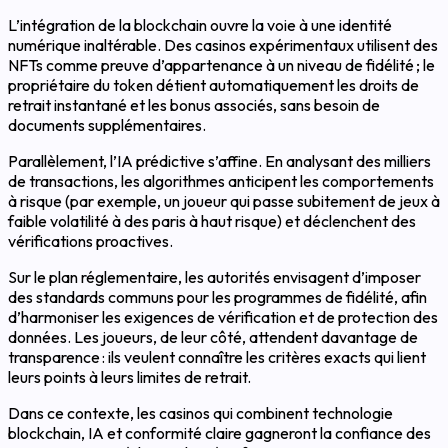
L’intégration de la blockchain ouvre la voie à une identité
numérique inaltérable. Des casinos expérimentaux utilisent des
NFTs comme preuve d’appartenance à un niveau de fidélité ; le
propriétaire du token détient automatiquement les droits de
retrait instantané et les bonus associés, sans besoin de
documents supplémentaires.
Parallèlement, l’IA prédictive s’affine. En analysant des milliers
de transactions, les algorithmes anticipent les comportements
à risque (par exemple, un joueur qui passe subitement de jeux à
faible volatilité à des paris à haut risque) et déclenchent des
vérifications proactives.
Sur le plan réglementaire, les autorités envisagent d’imposer
des standards communs pour les programmes de fidélité, afin
d’harmoniser les exigences de vérification et de protection des
données. Les joueurs, de leur côté, attendent davantage de
transparence : ils veulent connaître les critères exacts qui lient
leurs points à leurs limites de retrait.
Dans ce contexte, les casinos qui combinent technologie
blockchain, IA et conformité claire gagneront la confiance des