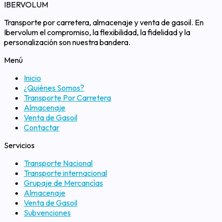
IBERVOLUM
Transporte por carretera, almacenaje y venta de gasoil. En
Ibervolum el compromiso, la flexibilidad, la fidelidad y la
personalización son nuestra bandera.
Menú
Inicio
¿Quiénes Somos?
Transporte Por Carretera
Almacenaje
Venta de Gasoil
Contactar
Servicios
Transporte Nacional
Transporte internacional
Grupaje de Mercancías
Almacenaje
Venta de Gasoil
Subvenciones