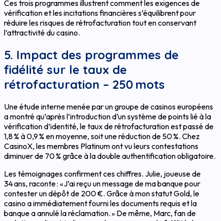
Ces trois programmes illustrent comment les exigences de
vérification et les incitations financières s’équilibrent pour
réduire les risques de rétrofacturation tout en conservant
l’attractivité du casino.
5. Impact des programmes de
fidélité sur le taux de
rétrofacturation – 250 mots
Une étude interne menée par un groupe de casinos européens
a montré qu’après l’introduction d’un système de points lié à la
vérification d’identité, le taux de rétrofacturation est passé de
1,8 % à 0,9 % en moyenne, soit une réduction de 50 %. Chez
CasinoX, les membres Platinum ont vu leurs contestations
diminuer de 70 % grâce à la double authentification obligatoire.
Les témoignages confirment ces chiffres. Julie, joueuse de
34 ans, raconte : « J’ai reçu un message de ma banque pour
contester un dépôt de 200 €. Grâce à mon statut Gold, le
casino a immédiatement fourni les documents requis et la
banque a annulé la réclamation. » De même, Marc, fan de