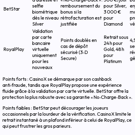
selfie
remboursement du
pour Silver,
er
BetStar
biométrique
bonus si la
3 000 €
ma
dès le niveau
rétrofacturation est
pour
pr
Silver
justifiée
Diamond
vé
Validation
par carte
Retrait sous
Points doublés en
4,
bancaire
24 h pour
cas de dépôt
se
RoyalPlay
virtuelle
Gold, 48 h
sécurisé (3‑D
ré
uniquement
pour
Secure)
gé
pour les
Platinum
nouveaux
Points forts : CasinoX se démarque par son cashback
anti‑fraude, tandis que RoyalPlay propose une expérience
fluide grâce à la validation par carte virtuelle. BetStar offre la
protection la plus robuste avec sa garantie « No‑Charge‑Back ».
Points faibles : BetStar peut décourager les joueurs
occasionnels par la lourdeur de la vérification. CasinoX limite le
retrait instantané à un plafond inférieur à celui de RoyalPlay, ce
qui peut frustrer les gros parieurs.