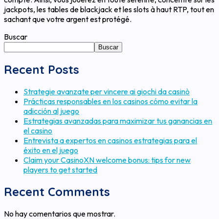
jackpots, les tables de blackjack et les slots à haut RTP, tout en
sachant que votre argent est protégé.
Buscar
Buscar
Recent Posts
Strategie avanzate per vincere ai giochi da casinò
Prácticas responsables en los casinos cómo evitar la
adicción al juego
Estrategias avanzadas para maximizar tus ganancias en
el casino
Entrevista a expertos en casinos estrategias para el
éxito en el juego
Claim your CasinoXN welcome bonus: tips for new
players to get started
Recent Comments
No hay comentarios que mostrar.