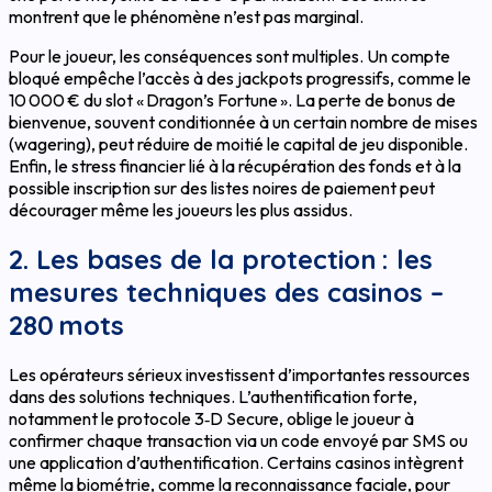
montrent que le phénomène n’est pas marginal.
Pour le joueur, les conséquences sont multiples. Un compte
bloqué empêche l’accès à des jackpots progressifs, comme le
10 000 € du slot « Dragon’s Fortune ». La perte de bonus de
bienvenue, souvent conditionnée à un certain nombre de mises
(wagering), peut réduire de moitié le capital de jeu disponible.
Enfin, le stress financier lié à la récupération des fonds et à la
possible inscription sur des listes noires de paiement peut
décourager même les joueurs les plus assidus.
2. Les bases de la protection : les
mesures techniques des casinos –
280 mots
Les opérateurs sérieux investissent d’importantes ressources
dans des solutions techniques. L’authentification forte,
notamment le protocole 3‑D Secure, oblige le joueur à
confirmer chaque transaction via un code envoyé par SMS ou
une application d’authentification. Certains casinos intègrent
même la biométrie, comme la reconnaissance faciale, pour