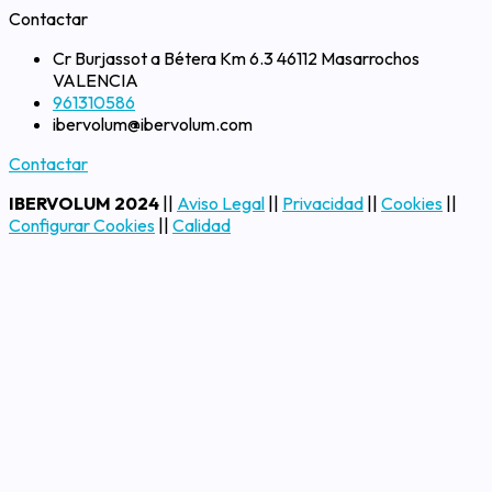
Contactar
Cr Burjassot a Bétera Km 6.3 46112 Masarrochos
VALENCIA
961310586
ibervolum@ibervolum.com
Contactar
IBERVOLUM 2024
||
Aviso Legal
||
Privacidad
||
Cookies
||
Configurar Cookies
||
Calidad