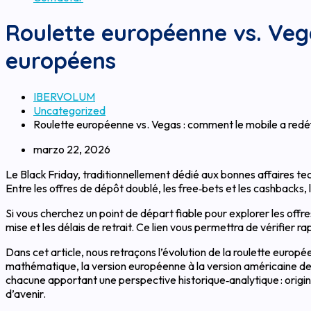
Roulette européenne vs. Vega
européens
IBERVOLUM
Uncategorized
Roulette européenne vs. Vegas : comment le mobile a redéf
marzo 22, 2026
Le Black Friday, traditionnellement dédié aux bonnes affaires te
Entre les offres de dépôt doublé, les free‑bets et les cashbacks, 
Si vous cherchez un point de départ fiable pour explorer les offres
mise et les délais de retrait. Ce lien vous permettra de vérifier r
Dans cet article, nous retraçons l’évolution de la roulette euro
mathématique, la version européenne à la version américaine de L
chacune apportant une perspective historique‑analytique : origine
d’avenir.