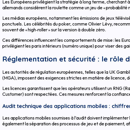
Les Européens privilégient la stratégie à long terme, cherchant 
allemands considèrent la roulette comme un jeu de « probabilité ma
Les médias européens, notamment les émissions de jeux télévisées
ponctuels. Les célébrités du poker, comme Olivier Lévy, recomma
souvent de « high‑roller » sur la version à double zéro.
Ces différences influencent les comportements de mise : les Euro
privilégient les paris intérieurs (numéro unique) pour viser des gai
Réglementation et sécurité : le rôle
Les autorités de régulation européennes, telles que la UK Gambl
(MGA), imposent des exigences strictes en matière de licence, d
Les licences garantissent que les opérateurs utilisent un RNG (
Customer) sont respectées. Ces mesures renforcent la confiance d
Audit technique des applications mobiles : chiffr
Les applications mobiles soumises à l’audit doivent implémenter
également la séparation des processus de jeu et de paiement, afi