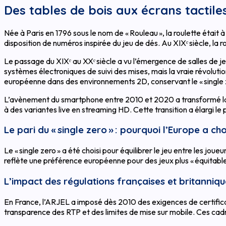
Des tables de bois aux écrans tactiles
Née à Paris en 1796 sous le nom de « Rouleau », la roulette était à
disposition de numéros inspirée du jeu de dés. Au XIXᵉ siècle, la
Le passage du XIXᵉ au XXᵉ siècle a vu l’émergence de salles de je
systèmes électroniques de suivi des mises, mais la vraie révoluti
européenne dans des environnements 2D, conservant le « single z
L’avènement du smartphone entre 2010 et 2020 a transformé la ro
à des variantes live en streaming HD. Cette transition a élargi 
Le pari du « single zero » : pourquoi l’Europe a ch
Le « single zero » a été choisi pour équilibrer le jeu entre les jo
reflète une préférence européenne pour des jeux plus « équitable
L’impact des régulations françaises et britanniq
En France, l’ARJEL a imposé dès 2010 des exigences de certificat
transparence des RTP et des limites de mise sur mobile. Ces cadr