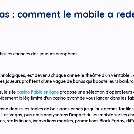
s : comment le mobile a redé
ini les chances des joueurs européens
chnologiques, est devenu chaque année le théâtre d’un véritable « c
les joueurs profitent d’une vague de bonus qui booste leurs bankrol
, le site
casino fiable en ligne
propose une sélection d’opérateurs a
apidement la légitimité d’un casino avant de vous lancer dans les tabl
péenne depuis les tables de bois parisiennes jusqu’aux écrans tacti
as Vegas, puis nous analyserons l’impact du jeu mobile sur les chan
s, statistiques, innovations mobiles, promotions Black Friday, dif