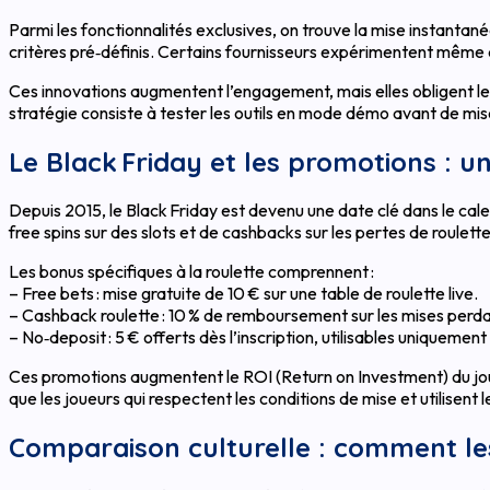
Parmi les fonctionnalités exclusives, on trouve la mise instantané
critères pré‑définis. Certains fournisseurs expérimentent même 
Ces innovations augmentent l’engagement, mais elles obligent le
stratégie consiste à tester les outils en mode démo avant de mise
Le Black Friday et les promotions : 
Depuis 2015, le Black Friday est devenu une date clé dans le ca
free spins sur des slots et de cashbacks sur les pertes de roulette
Les bonus spécifiques à la roulette comprennent :
– Free bets : mise gratuite de 10 € sur une table de roulette live.
– Cashback roulette : 10 % de remboursement sur les mises perd
– No‑deposit : 5 € offerts dès l’inscription, utilisables uniquemen
Ces promotions augmentent le ROI (Return on Investment) du jou
que les joueurs qui respectent les conditions de mise et utilisen
Comparaison culturelle : comment les