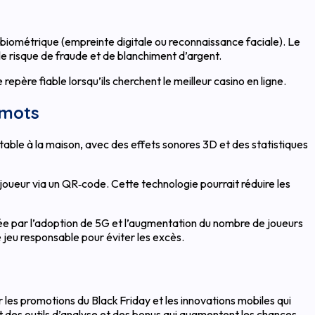
 biométrique (empreinte digitale ou reconnaissance faciale). Le
e risque de fraude et de blanchiment d’argent.
epère fiable lorsqu’ils cherchent le meilleur casino en ligne.
 mots
 table à la maison, avec des effets sonores 3D et des statistiques
joueur via un QR‑code. Cette technologie pourrait réduire les
ée par l’adoption de 5G et l’augmentation du nombre de joueurs
 jeu responsable pour éviter les excès.
les promotions du Black Friday et les innovations mobiles qui
it des outils d’analyse et des bonus qui augmentent les chances