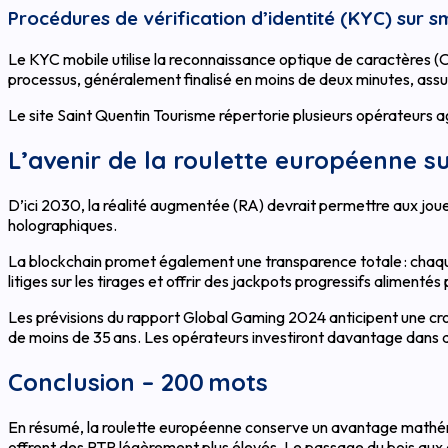
Procédures de vérification d’identité (KYC) sur 
Le KYC mobile utilise la reconnaissance optique de caractères (O
processus, généralement finalisé en moins de deux minutes, assu
Le site Saint Quentin Tourisme répertorie plusieurs opérateurs agr
L’avenir de la roulette européenne s
D’ici 2030, la réalité augmentée (RA) devrait permettre aux joueu
holographiques.
La blockchain promet également une transparence totale : chaque 
litiges sur les tirages et offrir des jackpots progressifs alimentés
Les prévisions du rapport Global Gaming 2024 anticipent une cro
de moins de 35 ans. Les opérateurs investiront davantage dans d
Conclusion – 200 mots
En résumé, la roulette européenne conserve un avantage mathémati
offrent des RTP légèrement plus élevés. Le passage du bois aux éc