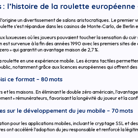
 : l’histoire de la roulette européenne
 l’origine un divertissement de salons aristocratiques. Le premier v
 roulette s’est répandue dans les casinos de Monte‑Carlo, de Berli
ux luxueuses où les joueurs pouvaient toucher la sensation du cuir 
on est survenue à la fin des années 1990 avec les premiers sites de 
ero » qui garantit un avantage maison de 2,7 %.
ulette en une expérience mobile. Les écrans tactiles permettent 
le public, notamment grâce aux licences européennes qui offrent des
oisi ce format – 80 mots
ueurs et les maisons. En éliminant le double zéro américain, l’avant
ment » rémunérateurs, favorisant la longévité du joueur et la con
ues sur le développement du jeu mobile – 70 mots
ion pour les applications mobiles, incluant le cryptage SSL et de
es ont accéléré l’adoption du jeu responsable et renforcé la légit