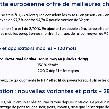
lette européenne offre de meilleures 
 situe à 0,27 % lorsqu’on considère les mises « en prison » ou « e
oyen de 97,3 % contre 94,74 % pour la version de Vegas.
her le zéro est de 2,70 %. En ajoutant un double zéro, la roulette 
s mobiles européennes montrent un taux de retour moyen de 96,5 
et applications mobiles – 100 mots
roulette américaine
Bonus moyen (Black Friday)
150 % dépôt
200 % dépôt + free spins
ux, ce qui augmente le RTP effectif du joueur lorsqu’il utilise les
ion : nouvelles variantes et paris – 2
 HD, où un croupier réel tourne la roue depuis un studio. Le joueur i
ntage de paris rouges, noir, pairs, impairs, ainsi que l’historique d