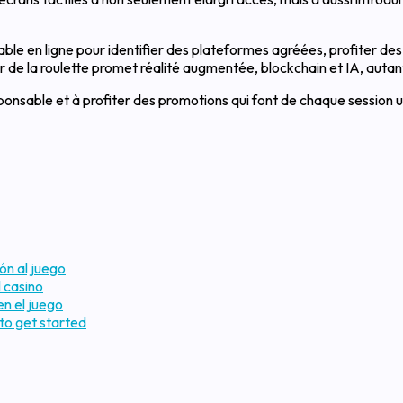
ble en ligne pour identifier des plateformes agréées, profiter des 
r de la roulette promet réalité augmentée, blockchain et IA, autan
sponsable et à profiter des promotions qui font de chaque session 
ón al juego
 casino
en el juego
to get started