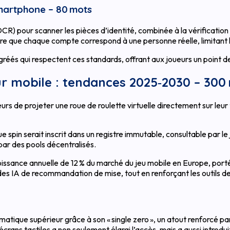
smartphone – 80 mots
CR) pour scanner les pièces d’identité, combinée à la vérification
re que chaque compte correspond à une personne réelle, limitant l
éés qui respectent ces standards, offrant aux joueurs un point de r
ur mobile : tendances 2025‑2030 – 300
rs de projeter une roue de roulette virtuelle directement sur leur
spin serait inscrit dans un registre immutable, consultable par le 
 par des pools décentralisés.
issance annuelle de 12 % du marché du jeu mobile en Europe, port
es IA de recommandation de mise, tout en renforçant les outils de
que supérieur grâce à son « single zero », un atout renforcé par 
rans tactiles a non seulement élargi l’accès, mais a aussi introdu