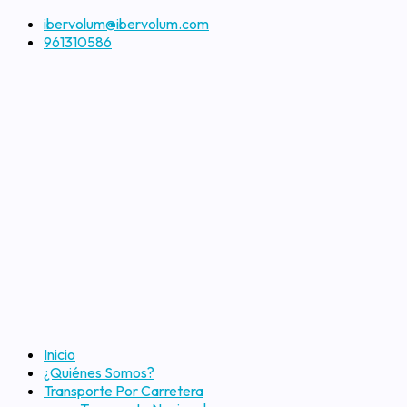
ibervolum@ibervolum.com
961310586
Inicio
¿Quiénes Somos?
Transporte Por Carretera