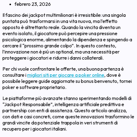
febrero 23, 2026
Il fascino dei jackpot multimilionari è irresistibile: una singola
puntata può trasformarsi in una vita nuova, ma l’effetto
opposto è altrettanto reale. Quando la vincita diventa un
evento isolato, il giocatore può percepire una pressione
psicologica enorme, alimentando la dipendenza e spingendo a
cercare il “prossimo grande colpo”. In questo contesto,
l’innovazione non è più un optional, ma una necessità per
proteggere i giocatori e ridurre i danni collaterali.
Per chi vuole confrontare le offerte, una buona partenza è
consultare i
migliori siti per giocare a poker online
, dove è
possibile leggere guide aggiornate su bonus benvenuto, tornei
poker e software proprietario.
Le piattaforme più avanzate stanno sperimentando modelli di
“Jackpot Responsabile”, intelligenza artificiale predittiva e
partnership con enti di assistenza. Questo articolo analizza,
con dati e casi concreti, come queste innovazioni trasformino le
grandi vincite da potenziale trappola in veri strumenti di
recupero per i giocatori italiani.