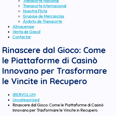
Transporte Nacional
Transporte internacional
Nuestra Flota
Grupaje de Mercancías
Ámbito de Transporte
Almacenaje
Venta de Gasoil
Contactar
Rinascere dal Gioco: Come
le Piattaforme di Casinò
Innovano per Trasformare
le Vincite in Recupero
IBERVOLUM
Uncategorized
Rinascere dal Gioco: Come le Piattaforme di Casinò
Innovano per Trasformare le Vincite in Recupero