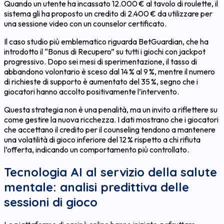
Quando un utente ha incassato 12.000 € al tavolo di roulette, il
sistema gli ha proposto un credito di 2.400 € da utilizzare per
una sessione video con un counselor certificato.
Il caso studio più emblematico riguarda BetGuardian, che ha
introdotto il “Bonus di Recupero” su tutti i giochi con jackpot
progressivo. Dopo sei mesi di sperimentazione, il tasso di
abbandono volontario è sceso dal 14 % al 9 %, mentre il numero
di richieste di supporto è aumentato del 35 %, segno che i
giocatori hanno accolto positivamente l’intervento.
Questa strategia non è una penalità, ma un invito a riflettere su
come gestire la nuova ricchezza. I dati mostrano che i giocatori
che accettano il credito per il counseling tendono a mantenere
una volatilità di gioco inferiore del 12 % rispetto a chi rifiuta
l’offerta, indicando un comportamento più controllato.
Tecnologia AI al servizio della salute
mentale: analisi predittiva delle
sessioni di gioco