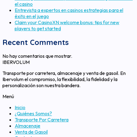
el casino
Entrevista a expertos en casinos estrategias para el
éxito en el juego
Claim your CasinoXN welcome bonus: tips for new
players to get started
Recent Comments
No hay comentarios que mostrar.
IBERVOLUM
Transporte por carretera, almacenaje y venta de gasoil. En
Ibervolum el compromiso, la flexibilidad, la fidelidad y la
personalización son nuestra bandera.
Menú
Inicio
¿Quiénes Somos?
Transporte Por Carretera
Almacenaje
Venta de Gasoil