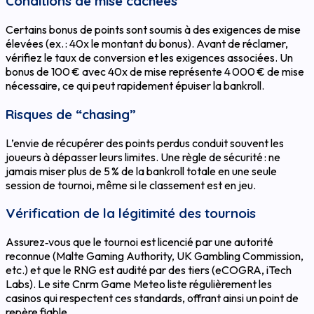
Conditions de mise cachées
Certains bonus de points sont soumis à des exigences de mise
élevées (ex. : 40x le montant du bonus). Avant de réclamer,
vérifiez le taux de conversion et les exigences associées. Un
bonus de 100 € avec 40x de mise représente 4 000 € de mise
nécessaire, ce qui peut rapidement épuiser la bankroll.
Risques de “chasing”
L’envie de récupérer des points perdus conduit souvent les
joueurs à dépasser leurs limites. Une règle de sécurité : ne
jamais miser plus de 5 % de la bankroll totale en une seule
session de tournoi, même si le classement est en jeu.
Vérification de la légitimité des tournois
Assurez‑vous que le tournoi est licencié par une autorité
reconnue (Malte Gaming Authority, UK Gambling Commission,
etc.) et que le RNG est audité par des tiers (eCOGRA, iTech
Labs). Le site Cnrm Game Meteo liste régulièrement les
casinos qui respectent ces standards, offrant ainsi un point de
repère fiable.