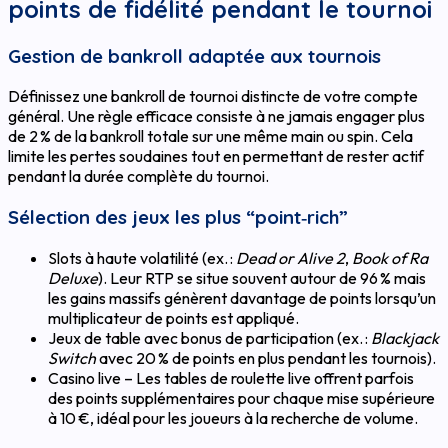
points de fidélité pendant le tournoi
Gestion de bankroll adaptée aux tournois
Définissez une bankroll de tournoi distincte de votre compte
général. Une règle efficace consiste à ne jamais engager plus
de 2 % de la bankroll totale sur une même main ou spin. Cela
limite les pertes soudaines tout en permettant de rester actif
pendant la durée complète du tournoi.
Sélection des jeux les plus “point‑rich”
Slots à haute volatilité (ex. :
Dead or Alive 2
,
Book of Ra
Deluxe
). Leur RTP se situe souvent autour de 96 % mais
les gains massifs génèrent davantage de points lorsqu’un
multiplicateur de points est appliqué.
Jeux de table avec bonus de participation (ex. :
Blackjack
Switch
avec 20 % de points en plus pendant les tournois).
Casino live – Les tables de roulette live offrent parfois
des points supplémentaires pour chaque mise supérieure
à 10 €, idéal pour les joueurs à la recherche de volume.