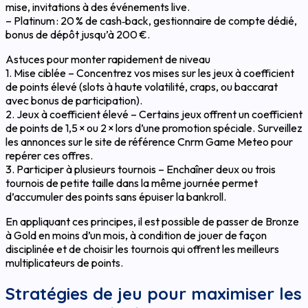
mise, invitations à des événements live.
– Platinum : 20 % de cash‑back, gestionnaire de compte dédié,
bonus de dépôt jusqu’à 200 €.
Astuces pour monter rapidement de niveau
1. Mise ciblée – Concentrez vos mises sur les jeux à coefficient
de points élevé (slots à haute volatilité, craps, ou baccarat
avec bonus de participation).
2. Jeux à coefficient élevé – Certains jeux offrent un coefficient
de points de 1,5 × ou 2 × lors d’une promotion spéciale. Surveillez
les annonces sur le site de référence Cnrm Game Meteo pour
repérer ces offres.
3. Participer à plusieurs tournois – Enchaîner deux ou trois
tournois de petite taille dans la même journée permet
d’accumuler des points sans épuiser la bankroll.
En appliquant ces principes, il est possible de passer de Bronze
à Gold en moins d’un mois, à condition de jouer de façon
disciplinée et de choisir les tournois qui offrent les meilleurs
multiplicateurs de points.
Stratégies de jeu pour maximiser les