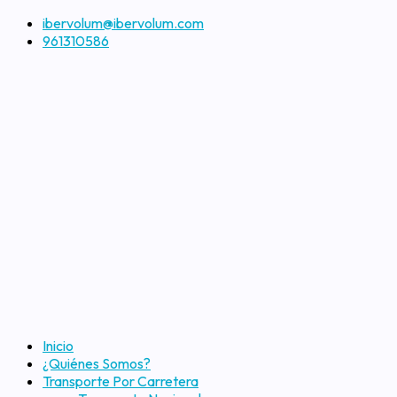
ibervolum@ibervolum.com
961310586
Inicio
¿Quiénes Somos?
Transporte Por Carretera