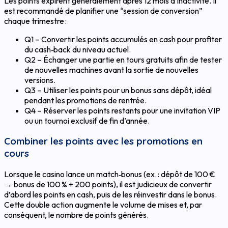
Les points expirent généralement après 12 mois d’inactivité. Il
est recommandé de planifier une “session de conversion”
chaque trimestre :
Q1 – Convertir les points accumulés en cash pour profiter
du cash‑back du niveau actuel.
Q2 – Échanger une partie en tours gratuits afin de tester
de nouvelles machines avant la sortie de nouvelles
versions.
Q3 – Utiliser les points pour un bonus sans dépôt, idéal
pendant les promotions de rentrée.
Q4 – Réserver les points restants pour une invitation VIP
ou un tournoi exclusif de fin d’année.
Combiner les points avec les promotions en
cours
Lorsque le casino lance un match‑bonus (ex. : dépôt de 100 €
→ bonus de 100 % + 200 points), il est judicieux de convertir
d’abord les points en cash, puis de les réinvestir dans le bonus.
Cette double action augmente le volume de mises et, par
conséquent, le nombre de points générés.