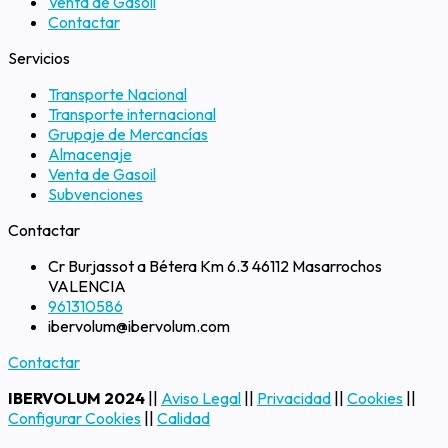
Venta de Gasoil
Contactar
Servicios
Transporte Nacional
Transporte internacional
Grupaje de Mercancías
Almacenaje
Venta de Gasoil
Subvenciones
Contactar
Cr Burjassot a Bétera Km 6.3 46112 Masarrochos
VALENCIA
961310586
ibervolum@ibervolum.com
Contactar
IBERVOLUM 2024
||
Aviso Legal
||
Privacidad
||
Cookies
||
Configurar Cookies
||
Calidad