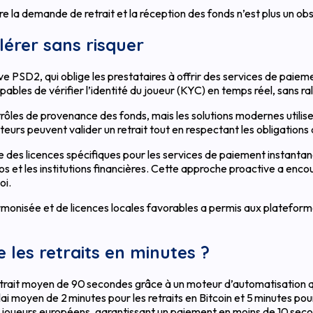
e la demande de retrait et la réception des fonds n’est plus un o
érer sans risquer
ve PSD2, qui oblige les prestataires à offrir des services de paiem
bles de vérifier l’identité du joueur (KYC) en temps réel, sans ral
es de provenance des fonds, mais les solutions modernes utilise
urs peuvent valider un retrait tout en respectant les obligations
e des licences spécifiques pour les services de paiement instantan
os et les institutions financières. Cette approche proactive a enc
oi.
nisée et de licences locales favorables a permis aux plateformes 
 les retraits en minutes ?
retrait moyen de 90 secondes grâce à un moteur d’automatisation qu
i moyen de 2 minutes pour les retraits en Bitcoin et 5 minutes pour
les joueurs européens, garantissant un paiement en moins de 10 sec