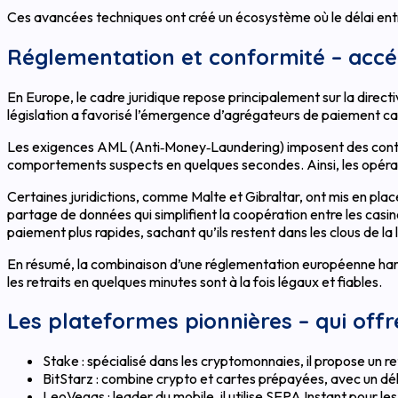
Ces avancées techniques ont créé un écosystème où le délai entr
Réglementation et conformité – accél
En Europe, le cadre juridique repose principalement sur la directi
législation a favorisé l’émergence d’agrégateurs de paiement capa
Les exigences AML (Anti‑Money‑Laundering) imposent des contrôl
comportements suspects en quelques secondes. Ainsi, les opérate
Certaines juridictions, comme Malte et Gibraltar, ont mis en plac
partage de données qui simplifient la coopération entre les casin
paiement plus rapides, sachant qu’ils restent dans les clous de la l
En résumé, la combinaison d’une réglementation européenne harmo
les retraits en quelques minutes sont à la fois légaux et fiables.
Les plateformes pionnières – qui offre
Stake : spécialisé dans les cryptomonnaies, il propose un 
BitStarz : combine crypto et cartes prépayées, avec un déla
LeoVegas : leader du mobile, il utilise SEPA Instant pour 