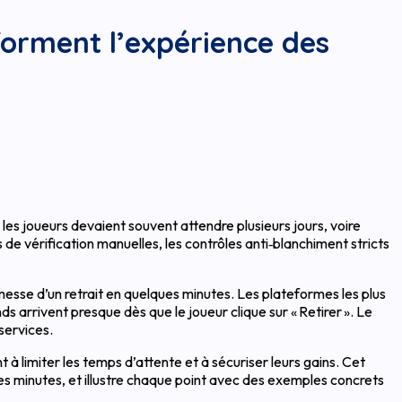
forment l’expérience des
 les joueurs devaient souvent attendre plusieurs jours, voire
de vérification manuelles, les contrôles anti‑blanchiment stricts
se d’un retrait en quelques minutes. Les plateformes les plus
 arrivent presque dès que le joueur clique sur « Retirer ». Le
services.
t à limiter les temps d’attente et à sécuriser leurs gains. Cet
es minutes, et illustre chaque point avec des exemples concrets