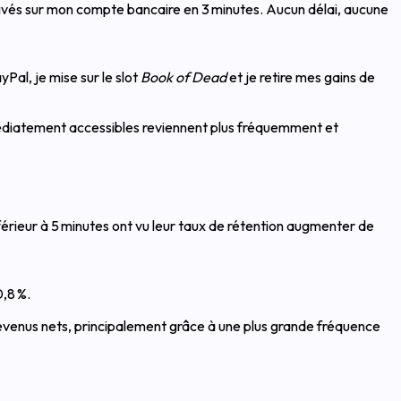
arrivés sur mon compte bancaire en 3 minutes. Aucun délai, aucune
Pal, je mise sur le slot
Book of Dead
et je retire mes gains de
mmédiatement accessibles reviennent plus fréquemment et
nférieur à 5 minutes ont vu leur taux de rétention augmenter de
0,8 %.
 revenus nets, principalement grâce à une plus grande fréquence