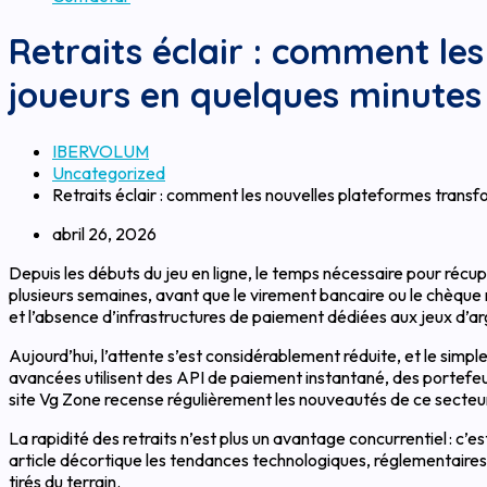
Retraits éclair : comment le
joueurs en quelques minutes
IBERVOLUM
Uncategorized
Retraits éclair : comment les nouvelles plateformes trans
abril 26, 2026
Depuis les débuts du jeu en ligne, le temps nécessaire pour récup
plusieurs semaines, avant que le virement bancaire ou le chèque n
et l’absence d’infrastructures de paiement dédiées aux jeux d’ar
Aujourd’hui, l’attente s’est considérablement réduite, et le simple
avancées utilisent des API de paiement instantané, des portefeuil
site Vg Zone recense régulièrement les nouveautés de ce secteur,
La rapidité des retraits n’est plus un avantage concurrentiel : c’e
article décortique les tendances technologiques, réglementaires 
tirés du terrain.