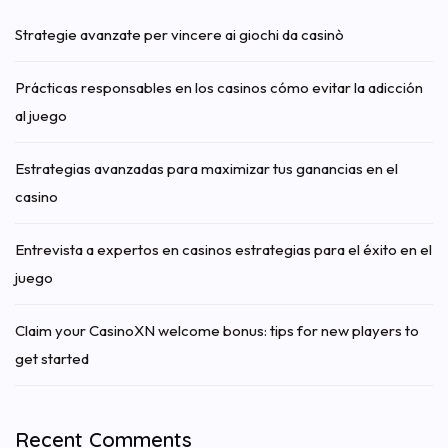
Strategie avanzate per vincere ai giochi da casinò
Prácticas responsables en los casinos cómo evitar la adicción
al juego
Estrategias avanzadas para maximizar tus ganancias en el
casino
Entrevista a expertos en casinos estrategias para el éxito en el
juego
Claim your CasinoXN welcome bonus: tips for new players to
get started
Recent Comments