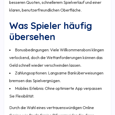
besseren Quoten, schnellerem Spielverlauf und einer
klaren, benutzerfreundlichen Oberfläche.
Was Spieler häufig
übersehen
Bonusbedingungen: Viele Willkommensboni klingen
verlockend, doch die Wettanforderungen können das
Geld schnell wieder verschwinden lassen.
Zahlungsoptionen: Langsame Banküberweisungen
bremsen das Spielvergnügen.
Mobiles Erlebnis: Ohne optimierte App verpassen
Sie Flexibilität.
Durch die Wahl eines vertrauenswürdigen Online