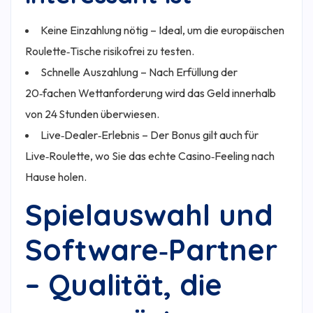
Keine Einzahlung nötig – Ideal, um die europäischen
Roulette‑Tische risikofrei zu testen.
Schnelle Auszahlung – Nach Erfüllung der
20‑fachen Wettanforderung wird das Geld innerhalb
von 24 Stunden überwiesen.
Live‑Dealer‑Erlebnis – Der Bonus gilt auch für
Live‑Roulette, wo Sie das echte Casino‑Feeling nach
Hause holen.
Spielauswahl und
Software‑Partner
– Qualität, die