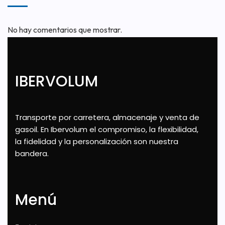
No hay comentarios que mostrar.
IBERVOLUM
Transporte por carretera, almacenaje y venta de
gasoil. En Ibervolum el compromiso, la flexibilidad,
la fidelidad y la personalización son nuestra
bandera.
Menú