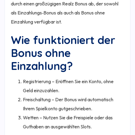
durch einen großzügigen Realz Bonus ab, der sowohl
als Einzahlungs‑Bonus als auch als Bonus ohne
Einzahlung verfügbar ist.
Wie funktioniert der
Bonus ohne
Einzahlung?
Registrierung – Eröffnen Sie ein Konto, ohne
Geld einzuzahlen.
Freischaltung – Der Bonus wird automatisch
Ihrem Spielkonto gutgeschrieben.
Wetten – Nutzen Sie die Freispiele oder das
Guthaben an ausgewählten Slots.