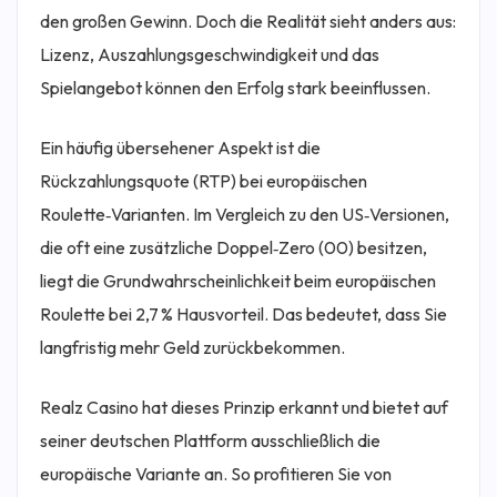
den großen Gewinn. Doch die Realität sieht anders aus:
Lizenz, Auszahlungsgeschwindigkeit und das
Spielangebot können den Erfolg stark beeinflussen.
Ein häufig übersehener Aspekt ist die
Rückzahlungsquote (RTP) bei europäischen
Roulette‑Varianten. Im Vergleich zu den US‑Versionen,
die oft eine zusätzliche Doppel‑Zero (00) besitzen,
liegt die Grundwahrscheinlichkeit beim europäischen
Roulette bei 2,7 % Hausvorteil. Das bedeutet, dass Sie
langfristig mehr Geld zurückbekommen.
Realz Casino hat dieses Prinzip erkannt und bietet auf
seiner deutschen Plattform ausschließlich die
europäische Variante an. So profitieren Sie von