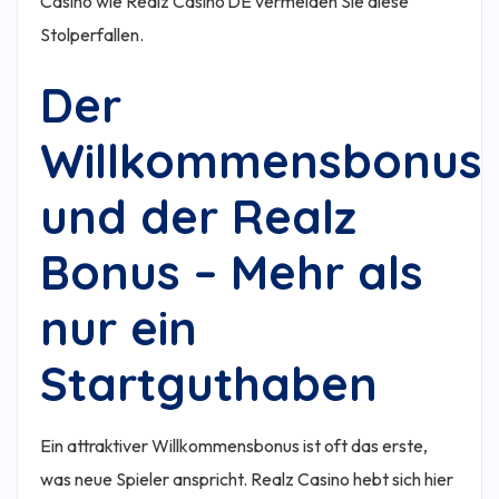
Casino wie Realz Casino DE vermeiden Sie diese
Stolperfallen.
Der
Willkommensbonus
und der Realz
Bonus – Mehr als
nur ein
Startguthaben
Ein attraktiver Willkommensbonus ist oft das erste,
was neue Spieler anspricht. Realz Casino hebt sich hier