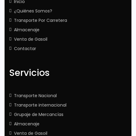
Inicio
¿Quiénes Somos?
Transporte Por Carretera
Almacenaje
Venta de Gasoil
Contactar
Servicios
Transporte Nacional
Transporte internacional
Grupaje de Mercancías
Almacenaje
Venta de Gasoil