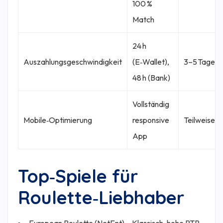
100 %
Match
24 h
Auszahlungsgeschwindigkeit
(E‑Wallet),
3–5 Tage (
48 h (Bank)
Vollständig
Mobile‑Optimierung
responsive
Teilweise
App
Top‑Spiele für
Roulette‑Liebhaber