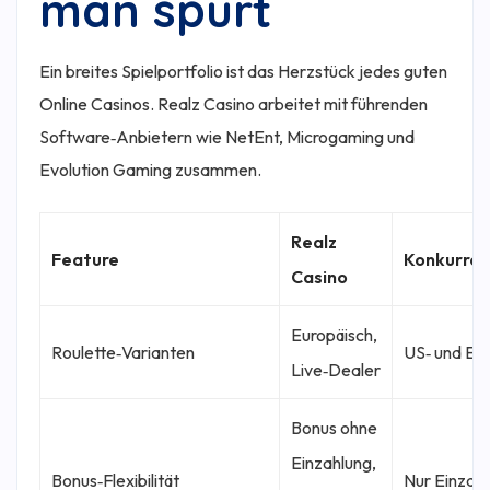
man spürt
Ein breites Spielportfolio ist das Herzstück jedes guten
Online Casinos. Realz Casino arbeitet mit führenden
Software‑Anbietern wie NetEnt, Microgaming und
Evolution Gaming zusammen.
Realz
Feature
Konkurren
Casino
Europäisch,
Roulette‑Varianten
US‑ und Eu
Live‑Dealer
Bonus ohne
Einzahlung,
Bonus‑Flexibilität
Nur Einzah