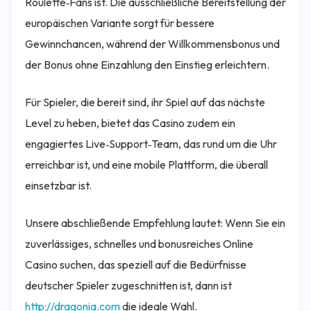
Roulette‑Fans ist. Die ausschließliche Bereitstellung der
europäischen Variante sorgt für bessere
Gewinnchancen, während der Willkommensbonus und
der Bonus ohne Einzahlung den Einstieg erleichtern.
Für Spieler, die bereit sind, ihr Spiel auf das nächste
Level zu heben, bietet das Casino zudem ein
engagiertes Live‑Support‑Team, das rund um die Uhr
erreichbar ist, und eine mobile Plattform, die überall
einsetzbar ist.
Unsere abschließende Empfehlung lautet: Wenn Sie ein
zuverlässiges, schnelles und bonusreiches Online
Casino suchen, das speziell auf die Bedürfnisse
deutscher Spieler zugeschnitten ist, dann ist
http://dragonia.com
die ideale Wahl.