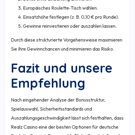
Europäisches Roulette‑Tisch wählen.
Einsatzhöhe festlegen (z. B. 0,10 € pro Runde).
Gewinne reinvestieren oder auszahlen lassen.
Durch diese strukturierte Vorgehensweise maximieren
Sie Ihre Gewinnchancen und minimieren das Risiko.
Fazit und unsere
Empfehlung
Nach eingehender Analyse der Bonusstruktur,
Spielauswahl, Sicherheitsstandards und
Auszahlungsgeschwindigkeit lässt sich festhalten, dass
Realz Casino eine der besten Optionen für deutsche