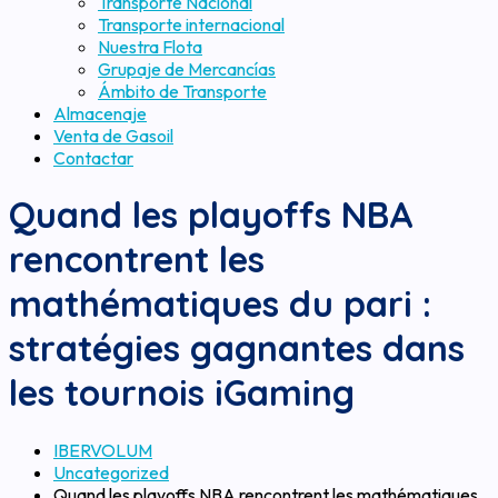
Transporte Nacional
Transporte internacional
Nuestra Flota
Grupaje de Mercancías
Ámbito de Transporte
Almacenaje
Venta de Gasoil
Contactar
Quand les playoffs NBA
rencontrent les
mathématiques du pari :
stratégies gagnantes dans
les tournois iGaming
IBERVOLUM
Uncategorized
Quand les playoffs NBA rencontrent les mathématiques