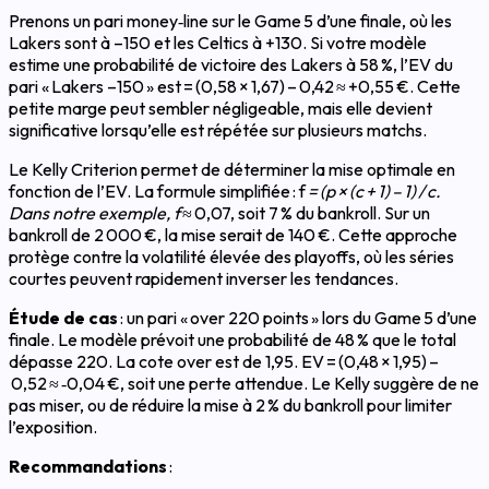
Prenons un pari money‑line sur le Game 5 d’une finale, où les
Lakers sont à –150 et les Celtics à +130. Si votre modèle
estime une probabilité de victoire des Lakers à 58 %, l’EV du
pari « Lakers –150 » est = (0,58 × 1,67) – 0,42 ≈ +0,55 €. Cette
petite marge peut sembler négligeable, mais elle devient
significative lorsqu’elle est répétée sur plusieurs matchs.
Le Kelly Criterion permet de déterminer la mise optimale en
fonction de l’EV. La formule simplifiée : f
= (p × (c + 1) – 1) / c.
Dans notre exemple, f
≈ 0,07, soit 7 % du bankroll. Sur un
bankroll de 2 000 €, la mise serait de 140 €. Cette approche
protège contre la volatilité élevée des playoffs, où les séries
courtes peuvent rapidement inverser les tendances.
Étude de cas
: un pari « over 220 points » lors du Game 5 d’une
finale. Le modèle prévoit une probabilité de 48 % que le total
dépasse 220. La cote over est de 1,95. EV = (0,48 × 1,95) –
0,52 ≈ ‑0,04 €, soit une perte attendue. Le Kelly suggère de ne
pas miser, ou de réduire la mise à 2 % du bankroll pour limiter
l’exposition.
Recommandations
: