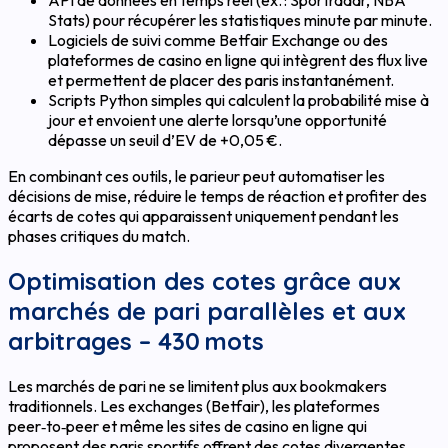
API de données en temps réel (ex. : Sportradar, NBA
Stats) pour récupérer les statistiques minute par minute.
Logiciels de suivi comme Betfair Exchange ou des
plateformes de casino en ligne qui intègrent des flux live
et permettent de placer des paris instantanément.
Scripts Python simples qui calculent la probabilité mise à
jour et envoient une alerte lorsqu’une opportunité
dépasse un seuil d’EV de +0,05 €.
En combinant ces outils, le parieur peut automatiser les
décisions de mise, réduire le temps de réaction et profiter des
écarts de cotes qui apparaissent uniquement pendant les
phases critiques du match.
Optimisation des cotes grâce aux
marchés de pari parallèles et aux
arbitrages – 430 mots
Les marchés de pari ne se limitent plus aux bookmakers
traditionnels. Les exchanges (Betfair), les plateformes
peer‑to‑peer et même les sites de casino en ligne qui
proposent des paris sportifs offrent des cotes divergentes.