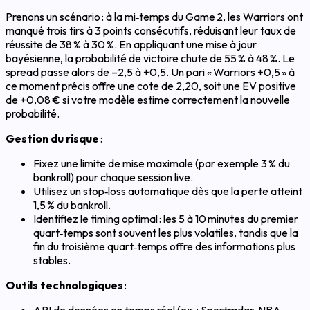
Prenons un scénario : à la mi‑temps du Game 2, les Warriors ont
manqué trois tirs à 3 points consécutifs, réduisant leur taux de
réussite de 38 % à 30 %. En appliquant une mise à jour
bayésienne, la probabilité de victoire chute de 55 % à 48 %. Le
spread passe alors de –2,5 à +0,5. Un pari « Warriors +0,5 » à
ce moment précis offre une cote de 2,20, soit une EV positive
de +0,08 € si votre modèle estime correctement la nouvelle
probabilité.
Gestion du risque
:
Fixez une limite de mise maximale (par exemple 3 % du
bankroll) pour chaque session live.
Utilisez un stop‑loss automatique dès que la perte atteint
1,5 % du bankroll.
Identifiez le timing optimal : les 5 à 10 minutes du premier
quart‑temps sont souvent les plus volatiles, tandis que la
fin du troisième quart‑temps offre des informations plus
stables.
Outils technologiques
: