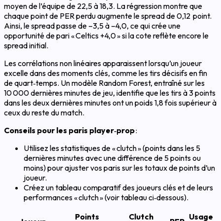
moyen de l’équipe de 22,5 à 18,3. La régression montre que
chaque point de PER perdu augmente le spread de 0,12 point.
Ainsi, le spread passe de –3,5 à –4,0, ce qui crée une
opportunité de pari « Celtics +4,0 » si la cote reflète encore le
spread initial.
Les corrélations non linéaires apparaissent lorsqu’un joueur
excelle dans des moments clés, comme les tirs décisifs en fin
de quart‑temps. Un modèle Random Forest, entraîné sur les
10 000 dernières minutes de jeu, identifie que les tirs à 3 points
dans les deux dernières minutes ont un poids 1,8 fois supérieur à
ceux du reste du match.
Conseils pour les paris player‑prop
:
Utilisez les statistiques de « clutch » (points dans les 5
dernières minutes avec une différence de 5 points ou
moins) pour ajuster vos paris sur les totaux de points d’un
joueur.
Créez un tableau comparatif des joueurs clés et de leurs
performances « clutch » (voir tableau ci‑dessous).
Points
Clutch
Usage