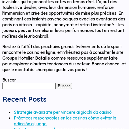
invisibles qui façonnent les cotes en temps réel. L’ajout des
tables live‑dealer, avec leur dimension humaine, renforce
l’immersion et crée des opportunités de mise plus précises. En
combinant ces insights psychologiques avec les avantages des
paris en bitcoin – rapidité, anonymat et retrait instantané – les
joueurs peuvent améliorer leurs performances tout en restant
maîtres de leur bankroll.
Restez à l’affût des prochains grands événements où le sport
rencontre le casino en ligne, et n’hésitez pas à consulter le site
Groupe Hotelier Bataille comme ressource supplémentaire
pour explorer d’autres tendances du secteur. Bonne chance, et
que le mental du champion guide vos paris !
Buscar
Buscar
Recent Posts
Strategie avanzate per vincere ai giochi da casinò
Prácticas responsables en los casinos cómo evitar la
adicción al juego