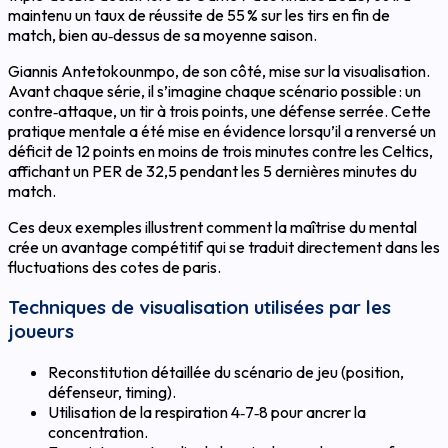
maintenu un taux de réussite de 55 % sur les tirs en fin de
match, bien au‑dessus de sa moyenne saison.
Giannis Antetokounmpo, de son côté, mise sur la visualisation.
Avant chaque série, il s’imagine chaque scénario possible : un
contre‑attaque, un tir à trois points, une défense serrée. Cette
pratique mentale a été mise en évidence lorsqu’il a renversé un
déficit de 12 points en moins de trois minutes contre les Celtics,
affichant un PER de 32,5 pendant les 5 dernières minutes du
match.
Ces deux exemples illustrent comment la maîtrise du mental
crée un avantage compétitif qui se traduit directement dans les
fluctuations des cotes de paris.
Techniques de visualisation utilisées par les
joueurs
Reconstitution détaillée du scénario de jeu (position,
défenseur, timing).
Utilisation de la respiration 4‑7‑8 pour ancrer la
concentration.