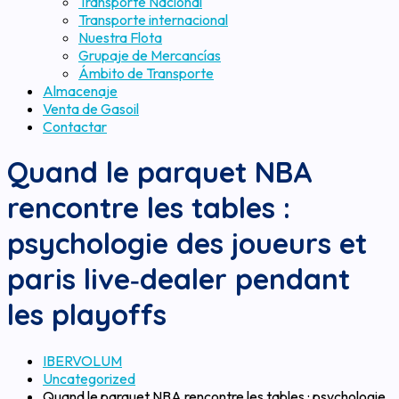
Transporte Nacional
Transporte internacional
Nuestra Flota
Grupaje de Mercancías
Ámbito de Transporte
Almacenaje
Venta de Gasoil
Contactar
Quand le parquet NBA
rencontre les tables :
psychologie des joueurs et
paris live‑dealer pendant
les playoffs
IBERVOLUM
Uncategorized
Quand le parquet NBA rencontre les tables : psychologie