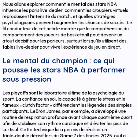
Nous allons explorer comment le mental des stars NBA
influence les paris live‑dealer, comment les croupiers virtuels
reproduisent l’intensité du match, et quelles stratégies
psychologiques peuvent augmenter les chances de succès. Le
fil conducteur de cet article montre que la compréhension du
comportement des joueurs de basketball peut devenir un
atout décisif pour les parieurs, surtout lorsqu’ils utilisent des
tables live‑dealer pour vivre l’expérience du jeu en direct.
Le mental du champion : ce qui
pousse les stars NBA à performer
sous pression
Les playoffs sont le laboratoire ultime de la psychologie du
sport. La confiance en soi, la capacité à gérer le stress et le
fameux « clutch factor » différencient les légendes des simples
participants. LeBron James, par exemple, a développé une
routine de respiration profonde avant chaque quatrième quart
afin de stabiliser son rythme cardiaque et d’éviter les pics de
cortisol. Cette technique lui a permis de réaliser un
triple‑double décisif lors du Game 7 des finales 2025, où il a