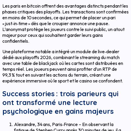
Les paris en bitcoin offrent des avantages distincts pendant les
phases critiques des playoffs. Les transactions sont confirmées
en moins de 10 secondes, ce qui permet de placer un pari
« just‑in‑time » dès que le croupier annonce une pause.
L’anonymat protège les joueurs contre le suivi public, un atout
majeur pour ceux qui souhaitent garder leurs gains
confidentiels.
Une plateforme notable a intégré un module de live‑dealer
dédié aux playoffs 2026, combinant le streaming du match
avec une table de blackjack où les cartes sont distribuées en
temps réel. Les joueurs peuvent ainsi profiter d’un RTP de
99,3 % tout en suivant les actions du terrain, créant une
expérience immersive où le sport et le casino se confondent.
Success stories : trois parieurs qui
ont transformé une lecture
psychologique en gains majeurs
Alexandre, 34 ans, Paris‑France – En observant la
fatigue de Stephen Curry après 30 minutes de jeu, il a