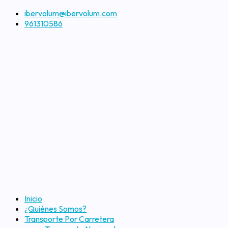
ibervolum@ibervolum.com
961310586
Inicio
¿Quiénes Somos?
Transporte Por Carretera