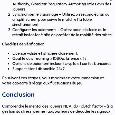
Authority, Gibraltar Regulatory Authority) et les avis des
joueurs.
Synchroniser le visionnage – Utilisez un second écran ou
un split‑screen pour suivre le match et la table
simultanément.
Configurer les paiements – Optez pour le bitcoin ou le
retrait instantané afin de profiter de la rapidité des mises.
Checklist de vérification
Licence valide et affichée clairement.
Qualité du streaming ≥ 1080p, latence ≤ 1 s.
Options de paiement incluant crypto et cartes bancaires.
Support client disponible 24/7.
En suivant ces étapes, vous maximisez votre immersion et
votre capacité à réagir aux fluctuations du jeu.
Conclusion
Comprendre le mental des joueurs NBA, du « clutch factor » à la
gestion du stress, permet aux parieurs de décoder les signaux