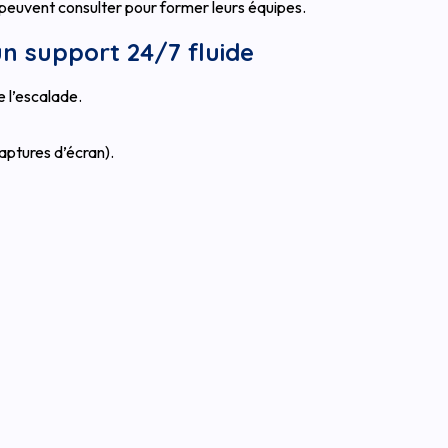
 peuvent consulter pour former leurs équipes.
un support 24/7 fluide
 l’escalade.
captures d’écran).