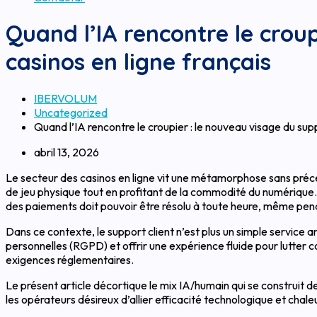
Quand l’IA rencontre le crou
casinos en ligne français
IBERVOLUM
Uncategorized
Quand l’IA rencontre le croupier : le nouveau visage du sup
abril 13, 2026
Le secteur des casinos en ligne vit une métamorphose sans précéde
de jeu physique tout en profitant de la commodité du numérique.
des paiements doit pouvoir être résolu à toute heure, même pend
Dans ce contexte, le support client n’est plus un simple service a
personnelles (RGPD) et offrir une expérience fluide pour lutter co
exigences réglementaires.
Le présent article décortique le mix IA/humain qui se construit 
les opérateurs désireux d’allier efficacité technologique et chal