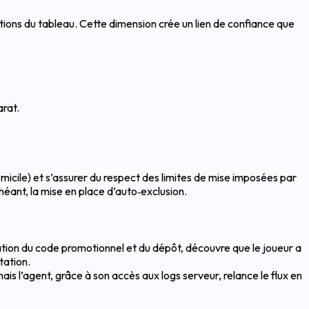
motions du tableau. Cette dimension crée un lien de confiance que
arat.
domicile) et s’assurer du respect des limites de mise imposées par
héant, la mise en place d’auto‑exclusion.
ication du code promotionnel et du dépôt, découvre que le joueur a
tation.
mais l’agent, grâce à son accès aux logs serveur, relance le flux en