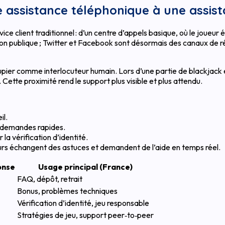
une assistance téléphonique à une assi
ce client traditionnel : d’un centre d’appels basique, où le joueur é
n publique ; Twitter et Facebook sont désormais des canaux de rés
roupier comme interlocuteur humain. Lors d’une partie de blackjack e
 Cette proximité rend le support plus visible et plus attendu.
il.
 demandes rapides.
la vérification d’identité.
s échangent des astuces et demandent de l’aide en temps réel.
onse
Usage principal (France)
FAQ, dépôt, retrait
Bonus, problèmes techniques
Vérification d’identité, jeu responsable
Stratégies de jeu, support peer‑to‑peer