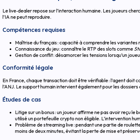
Le live‑dealer repose sur l’interaction humaine. Les joueurs cherc
l’IA ne peut reproduire.
Compétences requises
Maîtrise du français : capacité à comprendre les variantes r
Connaissance du jeu : connaître le RTP des slots comme
St
Gestion de conflit : désamorcer les tensions lorsqu’un jou
Conformité légale
En France, chaque transaction doit être vérifiable : l’agent doit c
l’ANJ. Le support humain intervient également pour les dossiers d
Études de cas
Litige sur un bonus : un joueur affirme ne pas avoir reçu le
utilisé un portefeuille crypto non éligible. L’intervention
Problème de streaming live : pendant une partie de roulette e
moins de deux minutes, évitant la perte de mise et préserv