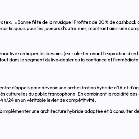
(ex. : « Bonne fête de la musique ! Profitez de 20 % de cashback 
artiniquais pour les joueurs d’outre‑mer, montrant ainsi une compr
active : anticiper les besoins (ex. : alerter avant l’expiration d’
out dans le segment du live‑dealer où la confiance et l’immédiatet
e centre d’appels pour devenir une orchestration hybride d’IA et d’
ités culturelles du public francophone. En combinant la rapidité de
4 h/24 en un véritable levier de compétitivité.
 à implémenter une architecture hybride adaptée et à consulter 