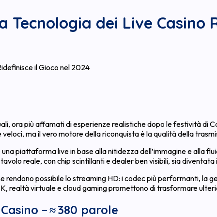
a Tecnologia dei Live Casino R
idefinisce il Gioco nel 2024
tuali, ora più affamati di esperienze realistiche dopo le festività d
eloci, ma il vero motore della riconquista è la qualità della trasmi
lie una piattaforma live in base alla nitidezza dell’immagine e alla flu
olo reale, con chip scintillanti e dealer ben visibili, sia diventata 
 rendono possibile lo streaming HD: i codec più performanti, la ge
, realtà virtuale e cloud gaming promettono di trasformare ulteri
 Casino – ≈ 380 parole