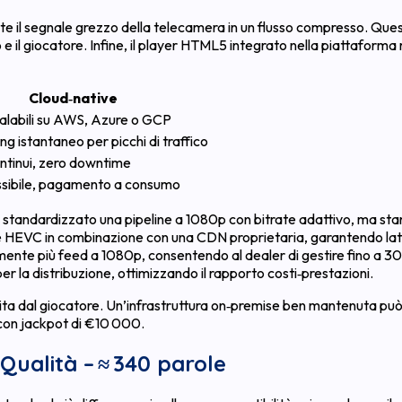
te il segnale grezzo della telecamera in un flusso compresso. Que
e il giocatore. Infine, il player HTML5 integrato nella piattaforma 
Cloud‑native
calabili su AWS, Azure o GCP
ng istantaneo per picchi di traffico
ntinui, zero downtime
sibile, pagamento a consumo
nno standardizzato una pipeline a 1080p con bitrate adattivo, ma st
re HEVC in combinazione con una CDN proprietaria, garantendo laten
eamente più feed a 1080p, consentendo al dealer di gestire fino 
 la distribuzione, ottimizzando il rapporto costi‑prestazioni.
 dal giocatore. Un’infrastruttura on‑premise ben mantenuta può offr
e con jackpot di €10 000.
Qualità – ≈ 340 parole