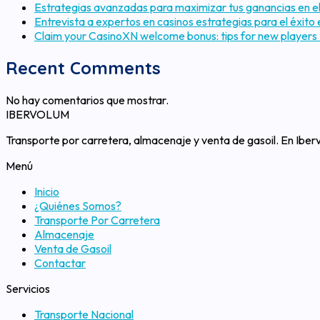
Estrategias avanzadas para maximizar tus ganancias en el
Entrevista a expertos en casinos estrategias para el éxito 
Claim your CasinoXN welcome bonus: tips for new players 
Recent Comments
No hay comentarios que mostrar.
IBERVOLUM
Transporte por carretera, almacenaje y venta de gasoil. En Ibervo
Menú
Inicio
¿Quiénes Somos?
Transporte Por Carretera
Almacenaje
Venta de Gasoil
Contactar
Servicios
Transporte Nacional