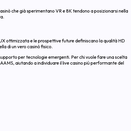
asinò che già sperimentano VR e 8K tendono a posizionarsi nella
ta.
UX ottimizzata e le prospettive future definiscano la qualità HD
la di un vero casinò fisico.
 supporto per tecnologie emergenti. Per chi vuole fare una scelta
 AAMS, aiutando a individuare il live casino più performante del