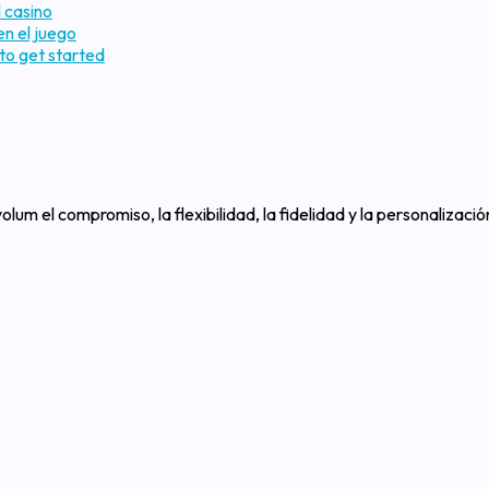
 casino
en el juego
to get started
lum el compromiso, la flexibilidad, la fidelidad y la personalizaci