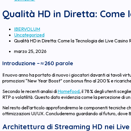
Qualità HD in Diretta: Come l
IBERVOLUM
Uncategorized
Qualità HD in Diretta: Come la Tecnologia dei Live Casino R
marzo 25, 2026
Introduzione – ≈ 260 parole
Il nuovo anno ha portato di nuovo i giocatori davanti ai tavoli vir
promozioni “New Year Boost” con bonus fino al 200 % e ricariche v
Secondo le recenti analisi di
Homefood
, il 78 % degli utenti sceg
RTP o volatilità. Questo dato evidenzia come la percezione di un tav
Nel resto dell’articolo approfondiremo le componenti tecniche che
ottimizzazioni UI/UX. Concluderemo guardando al futuro, dove 8K
Architettura di Streaming HD nei Live