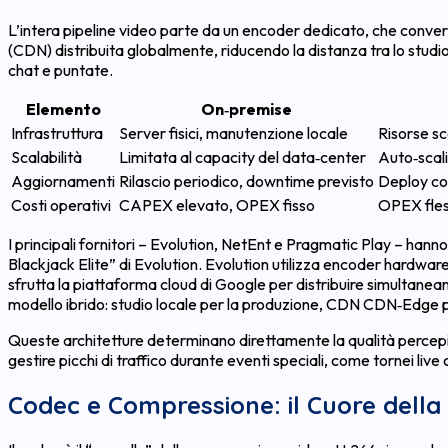
L’intera pipeline video parte da un encoder dedicato, che conver
(CDN) distribuita globalmente, riducendo la distanza tra lo studio 
chat e puntate.
Elemento
On‑premise
Infrastruttura
Server fisici, manutenzione locale
Risorse s
Scalabilità
Limitata al capacity del data‑center
Auto‑scali
Aggiornamenti
Rilascio periodico, downtime previsto
Deploy co
Costi operativi
CAPEX elevato, OPEX fisso
OPEX fles
I principali fornitori – Evolution, NetEnt e Pragmatic Play – ha
Blackjack Elite” di Evolution. Evolution utilizza encoder hardwa
sfrutta la piattaforma cloud di Google per distribuire simultan
modello ibrido: studio locale per la produzione, CDN CDN‑Edge per
Queste architetture determinano direttamente la qualità percepita
gestire picchi di traffico durante eventi speciali, come tornei liv
Codec e Compressione: il Cuore della 