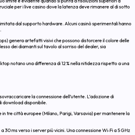
uo limite è evidente quando si punta a risoluzioni superiori a
ciale per i live casino dove la latenza deve rimanere al di sotto
limitata dal supporto hardware. Alcuni casinò sperimentali hanno
.
ps) genera artefatti visivi che possono distorcere il colore delle
esso dei diamanti sul tavolo al sorriso del dealer, sia
op notano una differenza di 12 % nella nitidezza rispetto a una
ovraccaricare la connessione dell’utente. L’adozione di
i download disponibile.
e in tre città europee (Milano, Parigi, Varsavia) per mantenere la
 a 30 ms verso i server più vicini. Una connessione Wi‑Fi a 5 GHz