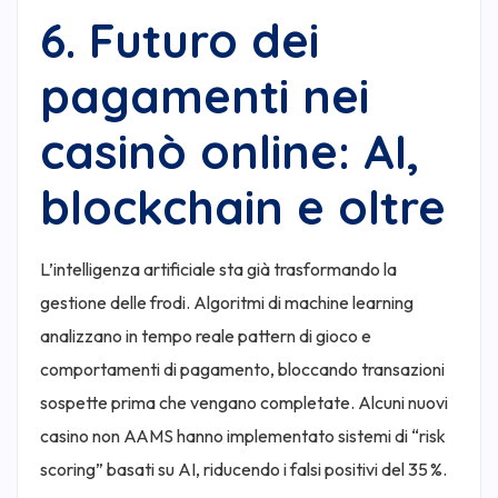
6. Futuro dei
pagamenti nei
casinò online: AI,
blockchain e oltre
L’intelligenza artificiale sta già trasformando la
gestione delle frodi. Algoritmi di machine learning
analizzano in tempo reale pattern di gioco e
comportamenti di pagamento, bloccando transazioni
sospette prima che vengano completate. Alcuni nuovi
casino non AAMS hanno implementato sistemi di “risk
scoring” basati su AI, riducendo i falsi positivi del 35 %.