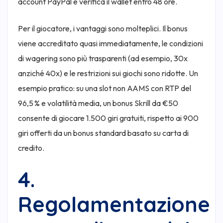
account PayPal e verifica il wallet entro 48 ore.
Per il giocatore, i vantaggi sono molteplici. Il bonus
viene accreditato quasi immediatamente, le condizioni
di wagering sono più trasparenti (ad esempio, 30x
anziché 40x) e le restrizioni sui giochi sono ridotte. Un
esempio pratico: su una slot non AAMS con RTP del
96,5 % e volatilità media, un bonus Skrill da €50
consente di giocare 1.500 giri gratuiti, rispetto ai 900
giri offerti da un bonus standard basato su carta di
credito.
4.
Regolamentazione