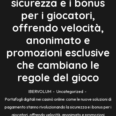
sicurezza e i bonus
per i giocatori,
offrendo velocità,
anonimato e
promozioni esclusive
che cambiano le
regole del gioco
IBERVOLUM
Uncategorized
Portafogli digitali nei casinò online: come le nuove soluzioni di
pagamento stanno rivoluzionando la sicurezza e i bonus per i
giocatori, offrendo velocità, anonimato e promozioni