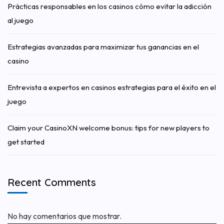
Prácticas responsables en los casinos cómo evitar la adicción
al juego
Estrategias avanzadas para maximizar tus ganancias en el
casino
Entrevista a expertos en casinos estrategias para el éxito en el
juego
Claim your CasinoXN welcome bonus: tips for new players to
get started
Recent Comments
No hay comentarios que mostrar.