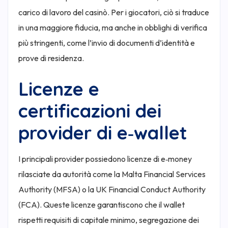
carico di lavoro del casinò. Per i giocatori, ciò si traduce
in una maggiore fiducia, ma anche in obblighi di verifica
più stringenti, come l’invio di documenti d’identità e
prove di residenza.
Licenze e
certificazioni dei
provider di e‑wallet
I principali provider possiedono licenze di e‑money
rilasciate da autorità come la Malta Financial Services
Authority (MFSA) o la UK Financial Conduct Authority
(FCA). Queste licenze garantiscono che il wallet
rispetti requisiti di capitale minimo, segregazione dei