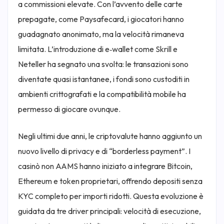
a commissioni elevate. Con l’avvento delle carte
prepagate, come Paysafecard, i giocatori hanno
guadagnato anonimato, ma la velocità rimaneva
limitata. L’introduzione di e‑wallet come Skrill e
Neteller ha segnato una svolta: le transazioni sono
diventate quasi istantanee, i fondi sono custoditi in
ambienti crittografati e la compatibilità mobile ha
permesso di giocare ovunque.
Negli ultimi due anni, le criptovalute hanno aggiunto un
nuovo livello di privacy e di “borderless payment”. I
casinò non AAMS hanno iniziato a integrare Bitcoin,
Ethereum e token proprietari, offrendo depositi senza
KYC completo per importi ridotti. Questa evoluzione è
guidata da tre driver principali: velocità di esecuzione,