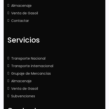
Almacenaje
Venta de Gasoil
Contactar
Servicios
Transporte Nacional
Transporte internacional
Grupaje de Mercancías
Almacenaje
Venta de Gasoil
Subvenciones