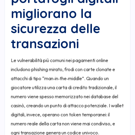
migliorano la
sicurezza delle
transazioni
Le vulnerabilità più comuni nei pagamenti online
includono phishing mirato, frodi con carte clonate e
attacchi di tipo “man‑in‑the‑middle”. Quando un
giocatore utilizza una carta di credito tradizionale, il
numero viene spesso memorizzato nei database del
casinò, creando un punto di attacco potenziale. I wallet
digitali, invece, operano con token temporanei: il
numero reale della carta non viene mai condiviso, e
ogni transazione genera un codice univoco.