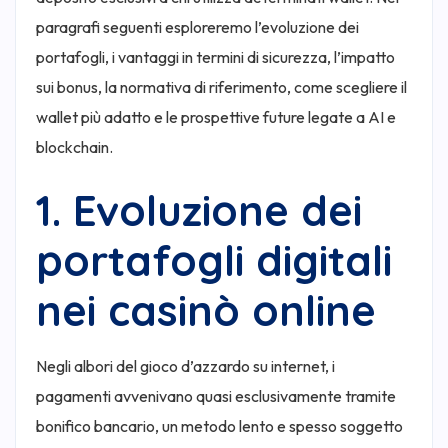
paragrafi seguenti esploreremo l’evoluzione dei
portafogli, i vantaggi in termini di sicurezza, l’impatto
sui bonus, la normativa di riferimento, come scegliere il
wallet più adatto e le prospettive future legate a AI e
blockchain.
1. Evoluzione dei
portafogli digitali
nei casinò online
Negli albori del gioco d’azzardo su internet, i
pagamenti avvenivano quasi esclusivamente tramite
bonifico bancario, un metodo lento e spesso soggetto