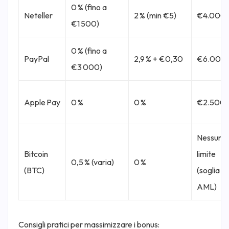
0 % (fino a
Neteller
2 % (min €5)
€4.000
€1 500)
0 % (fino a
PayPal
2,9 % + €0,30
€6.000
€3 000)
Apple Pay
0 %
0 %
€2.500
Nessun
Bitcoin
limite
0,5 % (varia)
0 %
(BTC)
(soglia
AML)
Consigli pratici per massimizzare i bonus: