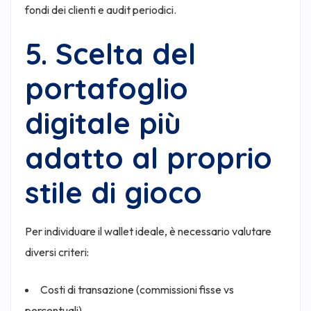
fondi dei clienti e audit periodici.
5. Scelta del
portafoglio
digitale più
adatto al proprio
stile di gioco
Per individuare il wallet ideale, è necessario valutare
diversi criteri:
Costi di transazione (commissioni fisse vs
percentuali)