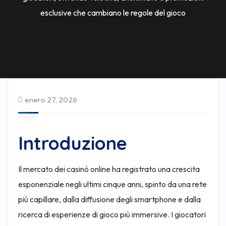
esclusive che cambiano le regole del gioco
enero 27, 2026
Introduzione
Il mercato dei casinò online ha registrato una crescita
esponenziale negli ultimi cinque anni, spinto da una rete
più capillare, dalla diffusione degli smartphone e dalla
ricerca di esperienze di gioco più immersive. I giocatori