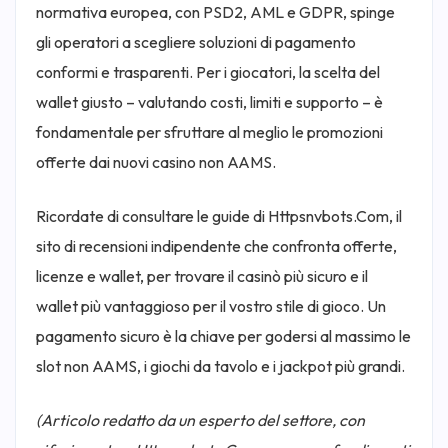
normativa europea, con PSD2, AML e GDPR, spinge
gli operatori a scegliere soluzioni di pagamento
conformi e trasparenti. Per i giocatori, la scelta del
wallet giusto – valutando costi, limiti e supporto – è
fondamentale per sfruttare al meglio le promozioni
offerte dai nuovi casino non AAMS.
Ricordate di consultare le guide di Httpsnvbots.Com, il
sito di recensioni indipendente che confronta offerte,
licenze e wallet, per trovare il casinò più sicuro e il
wallet più vantaggioso per il vostro stile di gioco. Un
pagamento sicuro è la chiave per godersi al massimo le
slot non AAMS, i giochi da tavolo e i jackpot più grandi.
(Articolo redatto da un esperto del settore, con