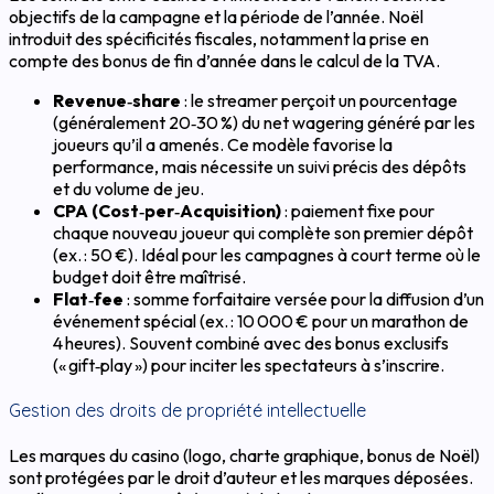
objectifs de la campagne et la période de l’année. Noël
introduit des spécificités fiscales, notamment la prise en
compte des bonus de fin d’année dans le calcul de la TVA.
Revenue‑share
: le streamer perçoit un pourcentage
(généralement 20‑30 %) du net wagering généré par les
joueurs qu’il a amenés. Ce modèle favorise la
performance, mais nécessite un suivi précis des dépôts
et du volume de jeu.
CPA (Cost‑per‑Acquisition)
: paiement fixe pour
chaque nouveau joueur qui complète son premier dépôt
(ex. : 50 €). Idéal pour les campagnes à court terme où le
budget doit être maîtrisé.
Flat‑fee
: somme forfaitaire versée pour la diffusion d’un
événement spécial (ex. : 10 000 € pour un marathon de
4 heures). Souvent combiné avec des bonus exclusifs
(« gift‑play ») pour inciter les spectateurs à s’inscrire.
Gestion des droits de propriété intellectuelle
Les marques du casino (logo, charte graphique, bonus de Noël)
sont protégées par le droit d’auteur et les marques déposées.