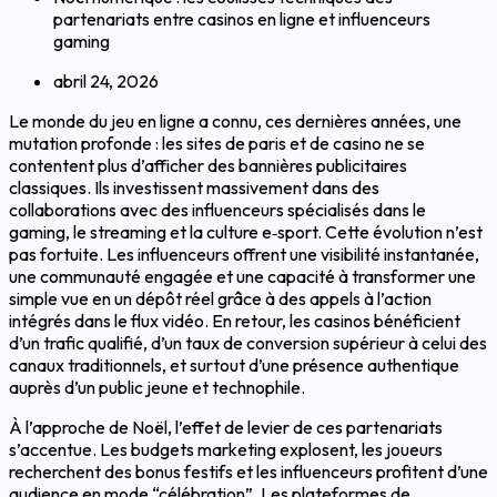
partenariats entre casinos en ligne et influenceurs
gaming
abril 24, 2026
Le monde du jeu en ligne a connu, ces dernières années, une
mutation profonde : les sites de paris et de casino ne se
contentent plus d’afficher des bannières publicitaires
classiques. Ils investissent massivement dans des
collaborations avec des influenceurs spécialisés dans le
gaming, le streaming et la culture e‑sport. Cette évolution n’est
pas fortuite. Les influenceurs offrent une visibilité instantanée,
une communauté engagée et une capacité à transformer une
simple vue en un dépôt réel grâce à des appels à l’action
intégrés dans le flux vidéo. En retour, les casinos bénéficient
d’un trafic qualifié, d’un taux de conversion supérieur à celui des
canaux traditionnels, et surtout d’une présence authentique
auprès d’un public jeune et technophile.
À l’approche de Noël, l’effet de levier de ces partenariats
s’accentue. Les budgets marketing explosent, les joueurs
recherchent des bonus festifs et les influenceurs profitent d’une
audience en mode “célébration”. Les plateformes de