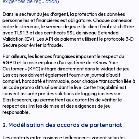
exigences de régulation)
Dans le secteur du jeu d’argent, la protection des données
personnelles et financières est obligatoire. Chaque connexion
entre le streamer, le serveur de jeu et le client final est chiffrée
avec TLS 1.3 et des certificats SSL de niveau Extended
Validation (EV). Les API de paiement utilisent le protocole 3‑D
Secure pour éviter la fraude.
Par ailleurs, les licences françaises imposent le respect du
RGPD et la mise en place d’un système de « Know Your
Customer » (KYC) intégré directement dans le widget de jeu.
Les casinos doivent également fournir un journal d’audit
complet, horodaté et immuable, pour chaque transaction liée à
un code promo diffusé pendant le live. Cette traçabilité est
souvent assurée par des solutions de logging basées sur
Elasticsearch, qui permettent aux autorités de vérifier le
respect des limites de mise et des exigences de jeu
responsable.
2. Modélisation des accords de partenariat
Les contrats entre casinos et influenceurs varient selon les