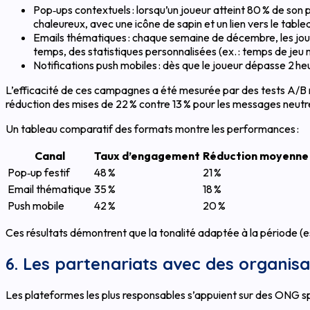
Pop‑ups contextuels : lorsqu’un joueur atteint 80 % de son
chaleureux, avec une icône de sapin et un lien vers le table
Emails thématiques : chaque semaine de décembre, les joueurs
temps, des statistiques personnalisées (ex. : temps de jeu m
Notifications push mobiles : dès que le joueur dépasse 2 heu
L’efficacité de ces campagnes a été mesurée par des tests A/B ré
réduction des mises de 22 % contre 13 % pour les messages neutr
Un tableau comparatif des formats montre les performances :
Canal
Taux d’engagement
Réduction moyenne 
Pop‑up festif
48 %
21 %
Email thématique
35 %
18 %
Push mobile
42 %
20 %
Ces résultats démontrent que la tonalité adaptée à la période (es
6. Les partenariats avec des organis
Les plateformes les plus responsables s’appuient sur des ONG spé