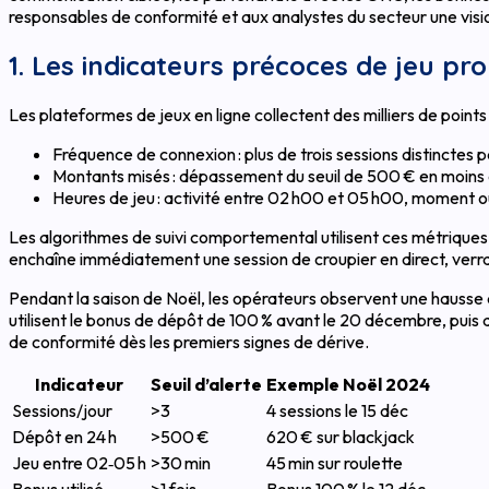
responsables de conformité et aux analystes du secteur une visi
1. Les indicateurs précoces de jeu pr
Les plateformes de jeux en ligne collectent des milliers de points
Fréquence de connexion : plus de trois sessions distinctes p
Montants misés : dépassement du seuil de 500 € en moins de 
Heures de jeu : activité entre 02 h00 et 05 h00, moment où
Les algorithmes de suivi comportemental utilisent ces métriques 
enchaîne immédiatement une session de croupier en direct, verra
Pendant la saison de Noël, les opérateurs observent une hausse d
utilisent le bonus de dépôt de 100 % avant le 20 décembre, puis
de conformité dès les premiers signes de dérive.
Indicateur
Seuil d’alerte
Exemple Noël 2024
Sessions/jour
>3
4 sessions le 15 déc
Dépôt en 24 h
>500 €
620 € sur blackjack
Jeu entre 02‑05 h
>30 min
45 min sur roulette
Bonus utilisé
>1 fois
Bonus 100 % le 12 déc