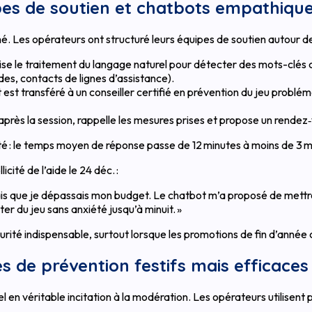
s de soutien et chatbots empathiques
. Les opérateurs ont structuré leurs équipes de soutien autour de 
ise le traitement du langage naturel pour détecter des mots-clés com
es, contacts de lignes d’assistance).
chat est transféré à un conseiller certifié en prévention du jeu prob
h après la session, rappelle les mesures prises et propose un rend
vité : le temps moyen de réponse passe de 12 minutes à moins de 3 m
cité de l’aide le 24 déc. :
sentais que je dépassais mon budget. Le chatbot m’a proposé de met
ter du jeu sans anxiété jusqu’à minuit. »
curité indispensable, surtout lorsque les promotions de fin d’anné
 de prévention festifs mais efficaces 
n véritable incitation à la modération. Les opérateurs utilisent p