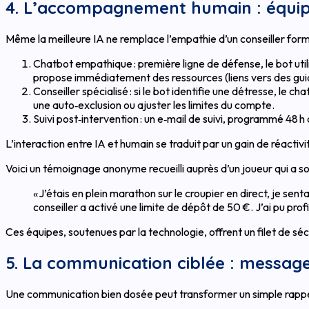
4. L’accompagnement humain : équipe
Même la meilleure IA ne remplace l’empathie d’un conseiller formé
Chatbot empathique : première ligne de défense, le bot util
propose immédiatement des ressources (liens vers des guid
Conseiller spécialisé : si le bot identifie une détresse, le 
une auto‑exclusion ou ajuster les limites du compte.
Suivi post‑intervention : un e‑mail de suivi, programmé 48 
L’interaction entre IA et humain se traduit par un gain de réacti
Voici un témoignage anonyme recueilli auprès d’un joueur qui a solli
« J’étais en plein marathon sur le croupier en direct, je 
conseiller a activé une limite de dépôt de 50 €. J’ai pu profi
Ces équipes, soutenues par la technologie, offrent un filet de sé
5. La communication ciblée : messages
Une communication bien dosée peut transformer un simple rappel e