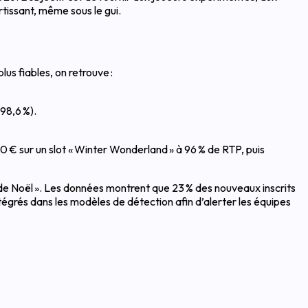
tissant, même sous le gui.
us fiables, on retrouve :
98,6 %).
0 € sur un slot « Winter Wonderland » à 96 % de RTP, puis
 de Noël ». Les données montrent que 23 % des nouveaux inscrits
égrés dans les modèles de détection afin d’alerter les équipes