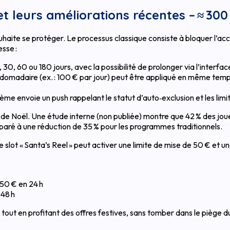
t leurs améliorations récentes – ≈ 300
i souhaite se protéger. Le processus classique consiste à bloquer l’
sse :
14, 30, 60 ou 180 jours, avec la possibilité de prolonger via l’interfa
bdomadaire (ex. : 100 € par jour) peut être appliqué en même temp
me envoie un push rappelant le statut d’auto‑exclusion et les limite
 de Noël. Une étude interne (non publiée) montre que 42 % des joueu
aré à une réduction de 35 % pour les programmes traditionnels.
le slot « Santa’s Reel » peut activer une limite de mise de 50 € et
150 € en 24 h
 48 h
t en profitant des offres festives, sans tomber dans le piège du «