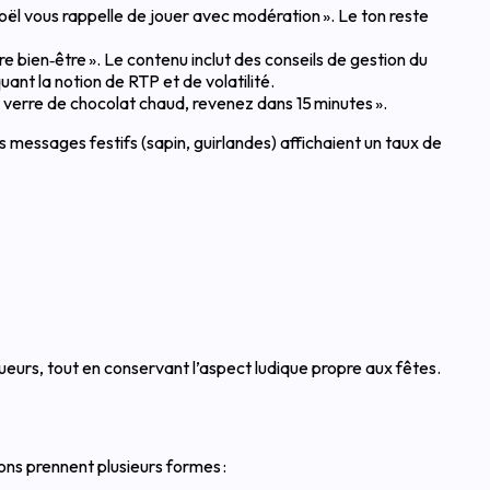
oël vous rappelle de jouer avec modération ». Le ton reste
e bien‑être ». Le contenu inclut des conseils de gestion du
ant la notion de RTP et de volatilité.
un verre de chocolat chaud, revenez dans 15 minutes ».
messages festifs (sapin, guirlandes) affichaient un taux de
ueurs, tout en conservant l’aspect ludique propre aux fêtes.
ons prennent plusieurs formes :