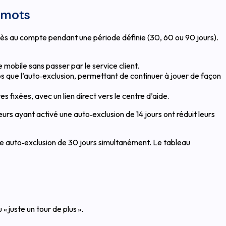
 mots
accès au compte pendant une période définie (30, 60 ou 90 jours).
ce mobile sans passer par le service client.
s que l’auto‑exclusion, permettant de continuer à jouer de façon
s fixées, avec un lien direct vers le centre d’aide.
rs ayant activé une auto‑exclusion de 14 jours ont réduit leurs
 une auto‑exclusion de 30 jours simultanément. Le tableau
 juste un tour de plus ».