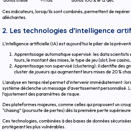
Ces indicateurs, lorsqu’ils sont combinés, permettent de repére
alléchantes.
2. Les technologies d’intelligence arti
L’intelligence artificielle (IA) est aujourd’hui le pilier de la pré
Apprentissage automatique supervisé : les data scientists e
tours, le montant des mises, le type de jeu (slot, live casin
Apprentissage non supervisé (clustering) : il identifie de
cluster de joueurs qui augmentent leurs mises de 20 % chaqu
L’analyse en temps réel permet d’intervenir immédiatement : lorsqu
système déclenche un message d’avertissement personnalisé. Les 
l’ajustement des paramètres de risque.
Des plateformes majeures, comme celles qui proposent un croupi
“chasing” (poursuite de pertes) dès la première perte supérieure
Ces technologies, combinées à des bases de données sécurisées, g
protégeant les plus vulnérables.