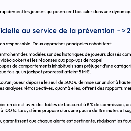
r rapidement les joueurs qui pourraient basculer dans une dynami
ficielle au service de la prévention – ≈
vention responsable. Deux approches principales cohabitent :
ntraînent des modèles sur des historiques de joueurs classés comme
o, vidéo poker) et les réponses aux pop‑ups de rappel.
s groupes de comportements inhabituels sans préjuger d’une catégo
e fois qu’un jackpot progressif atteint 5 M €.
’un joueur dépasse le seuil de 300 € de mise sur un slot à haute vo
analyses rétrospectives, quant à elles, offrent des rapports mens
er en direct avec des tables de baccarat à 8 % de commission, on
 à 100 €. Le système propose alors une pause de 15 minutes et sug
arantissent que chaque alerte est pertinente, réduisant les faux po