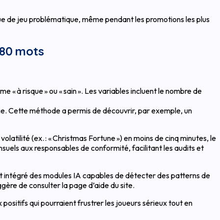
que de jeu problématique, même pendant les promotions les plus
 280 mots
 « à risque » ou « sain ». Les variables incluent le nombre de
rie. Cette méthode a permis de découvrir, par exemple, un
latilité (ex. : « Christmas Fortune ») en moins de cinq minutes, le
uels aux responsables de conformité, facilitant les audits et
t intégré des modules IA capables de détecter des patterns de
gère de consulter la page d’aide du site.
sitifs qui pourraient frustrer les joueurs sérieux tout en