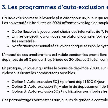
3. Les programmes d’auto‑exclusion e
L’auto‑exclusion reste le levier le plus direct pour un joueur qu
Les nouveautés introduites en 2024 offrent davantage de souple
Durée flexible : le joueur peut choisir des intervalles de 7, 
Limites de dépôt dynamiques : un plafond journalier ou he
très encadrée.
Notifications personnalisées : avant chaque session, le systè
L’impact de ces améliorations est visible pendant les promotions
dépenses de 68 % pendant la période du 20 déc. au 31 déc., comp
En pratique, un joueur qui utilise le bonus de dépôt de 200 € sur 
ci‑dessous illustre les combinaisons possibles :
Option 1 : Auto‑exclusion 30 j + plafond dépôt 100 €/jour
Option 2 : Auto‑exclusion 14 j + alerte de dépassement de 
Option 3 : Auto‑exclusion 60 j + notification push toutes les
Ces paramétrages permettent aux joueurs de garder le contrôle tou