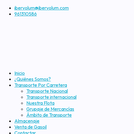
ibervolum@ibervolum.com
961310586
Inicio
¿Quiénes Somos?
Transporte Por Carretera
Transporte Nacional
Transporte internacional
Nuestra Flota
Grupaje de Mercancías
Ámbito de Transporte
Almacenaje
Venta de Gasoil
Contactar