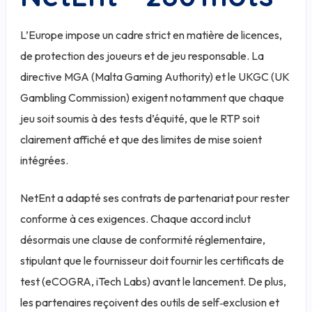
L’Europe impose un cadre strict en matière de licences,
de protection des joueurs et de jeu responsable. La
directive MGA (Malta Gaming Authority) et le UKGC (UK
Gambling Commission) exigent notamment que chaque
jeu soit soumis à des tests d’équité, que le RTP soit
clairement affiché et que des limites de mise soient
intégrées.
NetEnt a adapté ses contrats de partenariat pour rester
conforme à ces exigences. Chaque accord inclut
désormais une clause de conformité réglementaire,
stipulant que le fournisseur doit fournir les certificats de
test (eCOGRA, iTech Labs) avant le lancement. De plus,
les partenaires reçoivent des outils de self‑exclusion et