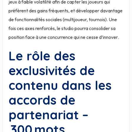
jeux à faible volatilité afin de capter les joueurs qui
préfèrent des gains fréquents, et développer davantage
de fonctionnalités sociales (multijoueur, tournois). Une
fois ces axes renforcés, le studio pourra consolider sa
position face à une concurrence qui ne cesse d’innover.
Le rôle des
exclusivités de
contenu dans les
accords de
partenariat –
300 mots