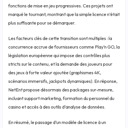
fonctions de mise en jeu progressives. Ces projets ont
marqué le tournant, montrant que la simple licence n’était
plus suffisante pour se démarquer.
Les facteurs clés de cette transition sont multiples : la
concurrence accrue de fournisseurs comme Play’n GO, la
législation européenne qui impose des contrôles plus
stricts sur le contenu, et la demande des joueurs pour
des jeux à forte valeur ajoutée (graphismes 4K,
scénarios immersifs, jackpots dynamiques). En réponse,
NetEnt propose désormais des packages sur‑mesure,
incluant support marketing, formation du personnel du
casino et accès à des outils d’analyse de données.
En résumé, le passage d’un modèle de licence à un