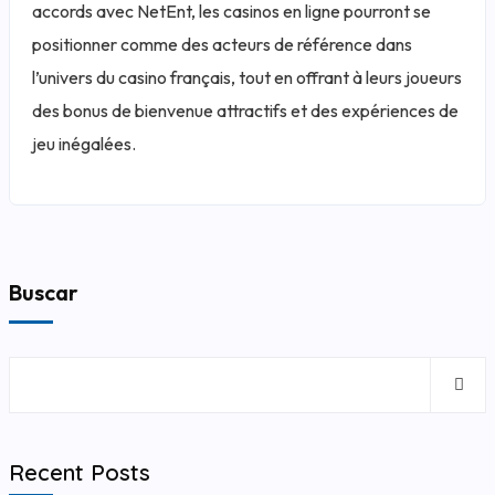
accords avec NetEnt, les casinos en ligne pourront se
positionner comme des acteurs de référence dans
l’univers du casino français, tout en offrant à leurs joueurs
des bonus de bienvenue attractifs et des expériences de
jeu inégalées.
Buscar
Recent Posts