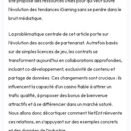
site propose des ressources utiles pour qui veut suivre
l’évolution des tendances iGaming sans se perdre dans le
bruit médiatique.
La problématique centrale de cet article porte sur
l’évolution des accords de partenariat. Autrefois basés
sur de simples licences de jeu, les contrats se
transforment aujourd’hui en collaborations approfondies,
incluant co‑développement, exclusivité de contenu et
partage de données. Ces changements sont cruciaux : ils
influencent la capacité d’un casino fiable à attirer un
trafic qualifié, à proposer des bonus de bienvenue
attractifs et à se différencier dans un marché saturé.
Nous allons donc décortiquer comment NetEnt réinvente
ces relations, en s’appuyant sur des exemples concrets
et des données de l’industrie.