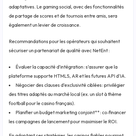
adaptatives. Le gaming social, avec des fonctionnalités
de partage de scores et de tournois entre amis, sera
également un levier de croissance.
Recommandations pour les opérateurs qui souhaitent
sécuriser un partenariat de qualité avec NetEnt :
Évaluer la capacité d’intégration : s’assurer que la
plateforme supporte HTML5, AR et les futures API d’IA.
Négocier des clauses d’exclusivité ciblées : privilégier
des titres adaptés au marché local (ex. un slot à thème
football pour le casino français).
Planifier un budget marketing conjoint** : co‑financer
les campagnes de lancement pour maximiser le ROI.
En adoptant ces stratégies, les casinos fiables pourront