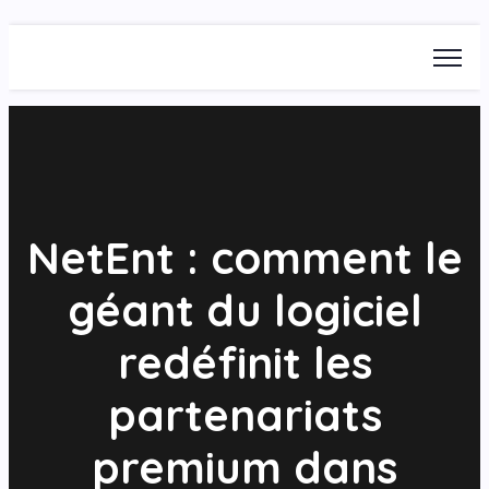
NetEnt : comment le
géant du logiciel
redéfinit les
partenariats
premium dans