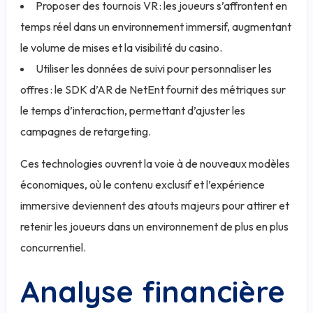
Proposer des tournois VR : les joueurs s’affrontent en
temps réel dans un environnement immersif, augmentant
le volume de mises et la visibilité du casino.
Utiliser les données de suivi pour personnaliser les
offres : le SDK d’AR de NetEnt fournit des métriques sur
le temps d’interaction, permettant d’ajuster les
campagnes de retargeting.
Ces technologies ouvrent la voie à de nouveaux modèles
économiques, où le contenu exclusif et l’expérience
immersive deviennent des atouts majeurs pour attirer et
retenir les joueurs dans un environnement de plus en plus
concurrentiel.
Analyse financière