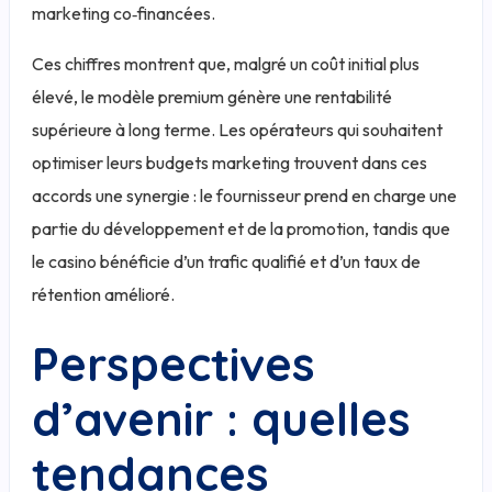
marketing co‑financées.
Ces chiffres montrent que, malgré un coût initial plus
élevé, le modèle premium génère une rentabilité
supérieure à long terme. Les opérateurs qui souhaitent
optimiser leurs budgets marketing trouvent dans ces
accords une synergie : le fournisseur prend en charge une
partie du développement et de la promotion, tandis que
le casino bénéficie d’un trafic qualifié et d’un taux de
rétention amélioré.
Perspectives
d’avenir : quelles
tendances