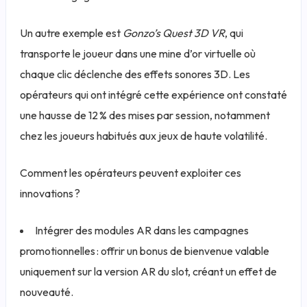
Un autre exemple est
Gonzo’s Quest 3D VR
, qui
transporte le joueur dans une mine d’or virtuelle où
chaque clic déclenche des effets sonores 3D. Les
opérateurs qui ont intégré cette expérience ont constaté
une hausse de 12 % des mises par session, notamment
chez les joueurs habitués aux jeux de haute volatilité.
Comment les opérateurs peuvent exploiter ces
innovations ?
Intégrer des modules AR dans les campagnes
promotionnelles : offrir un bonus de bienvenue valable
uniquement sur la version AR du slot, créant un effet de
nouveauté.