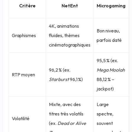
Critère
NetEnt
Microgaming
4K, animations
Bon niveau,
Graphismes
fluides, thèmes
parfois daté
cinématographiques
95,5 % (ex.
96,2 % (ex.
Mega Moolah
RTP moyen
Starburst
96,1 %)
88,12 % –
jackpot)
Mixte, avec des
Large
titres très volatils
spectre,
Volatilité
(ex.
Dead or Alive
souvent