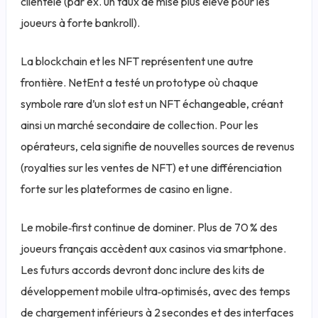
clientèle (par ex. un taux de mise plus élevé pour les
joueurs à forte bankroll).
La blockchain et les NFT représentent une autre
frontière. NetEnt a testé un prototype où chaque
symbole rare d’un slot est un NFT échangeable, créant
ainsi un marché secondaire de collection. Pour les
opérateurs, cela signifie de nouvelles sources de revenus
(royalties sur les ventes de NFT) et une différenciation
forte sur les plateformes de casino en ligne.
Le mobile‑first continue de dominer. Plus de 70 % des
joueurs français accèdent aux casinos via smartphone.
Les futurs accords devront donc inclure des kits de
développement mobile ultra‑optimisés, avec des temps
de chargement inférieurs à 2 secondes et des interfaces