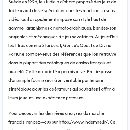
Suède en 1996, le studio a d’abord proposé des jeux de
table avant de se spécialiser dans les machines à sous
vidéo, où il a rapidement imposé son style haut de
gamme : graphismes cinématographiques, bandes‑son
originales et mécaniques de jeu novatrices. Aujourd’hui,
les titres comme Starburst, Gonzo’s Quest ou Divine
Fortune sont devenus des références que l’on retrouve
dans la plupart des catalogues de casino français et
au‑delà. Cette notoriété a permis à NetEnt de passer
d’un simple fournisseur à un véritable partenaire
stratégique pour les opérateurs qui souhaitent offrir à
leurs joueurs une expérience premium.
Pour découvrir les dernières analyses du marché
français, rendez‑vous sur https://www.indemne.fr/. Ce