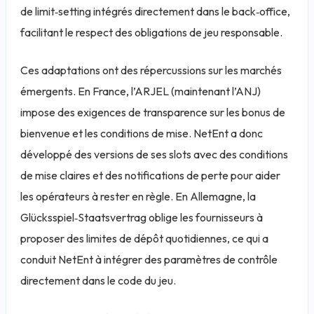
de limit‑setting intégrés directement dans le back‑office,
facilitant le respect des obligations de jeu responsable.
Ces adaptations ont des répercussions sur les marchés
émergents. En France, l’ARJEL (maintenant l’ANJ)
impose des exigences de transparence sur les bonus de
bienvenue et les conditions de mise. NetEnt a donc
développé des versions de ses slots avec des conditions
de mise claires et des notifications de perte pour aider
les opérateurs à rester en règle. En Allemagne, la
Glücksspiel‑Staatsvertrag oblige les fournisseurs à
proposer des limites de dépôt quotidiennes, ce qui a
conduit NetEnt à intégrer des paramètres de contrôle
directement dans le code du jeu.