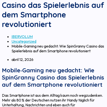
Casino das Spielerlebnis auf
dem Smartphone
revolutioniert
IBERVOLUM
Uncategorized
Mobile‑Gaming neu gedacht: Wie SpinGranny Casino das
Spielerlebnis auf dem Smartphone revolutioniert
abril 12, 2026
Mobile‑Gaming neu gedacht: Wie
SpinGranny Casino das Spielerlebnis
auf dem Smartphone revolutioniert
Das Smartphone ist aus dem Alltag kaum noch wegzudenken.
Mehr als 80 % der Deutschen nutzen ihr Handy täglich für
Unterhaltung, Nachrichten und eben auch für