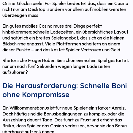
Online‑Glücksspiele. Für Spieler bedeutet das, dass ein Casino
nicht nur am Desktop, sondern vor allem auf mobilen Geräten
überzeugen muss.
Ein gutes mobiles Casino muss drei Dinge perfekt
hinbekommen: schnelle Ladezeiten, ein übersichtliches Layout
und natürlich ein breites Spielangebot, das sich an die kleinen
Bildschirme anpasst. Viele Plattformen scheitern an einem
dieser Punkte – und das kostet Spieler Vertrauen und Geld.
Rhetorische Frage: Haben Sie schon einmal ein Spiel gestartet,
nur um nach fünf Sekunden wegen langer Ladezeiten
aufzuhören?
Die Herausforderung: Schnelle Boni
ohne Kompromisse
Ein Willkommensbonus ist für neue Spieler ein starker Anreiz.
Doch häufig sind die Bonusbedingungen zu komplex oder die
Auszahlung dauert Tage. Das führt zu Frust und erhöht das
Risiko, dass Spieler das Casino verlassen, bevor sie den Bonus
überhaupt nutzen können.