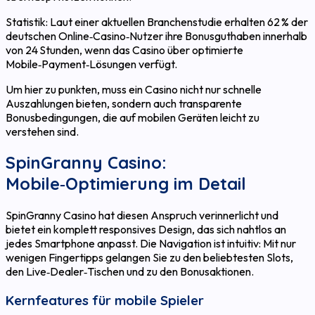
Statistik: Laut einer aktuellen Branchenstudie erhalten 62 % der
deutschen Online‑Casino‑Nutzer ihre Bonusguthaben innerhalb
von 24 Stunden, wenn das Casino über optimierte
Mobile‑Payment‑Lösungen verfügt.
Um hier zu punkten, muss ein Casino nicht nur schnelle
Auszahlungen bieten, sondern auch transparente
Bonusbedingungen, die auf mobilen Geräten leicht zu
verstehen sind.
SpinGranny Casino:
Mobile‑Optimierung im Detail
SpinGranny Casino hat diesen Anspruch verinnerlicht und
bietet ein komplett responsives Design, das sich nahtlos an
jedes Smartphone anpasst. Die Navigation ist intuitiv: Mit nur
wenigen Fingertipps gelangen Sie zu den beliebtesten Slots,
den Live‑Dealer‑Tischen und zu den Bonusaktionen.
Kernfeatures für mobile Spieler