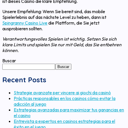
ist dieses Casino die klare Empfehlung.
Unsere Empfehlung: Wenn Sie bereit sind, das mobile
Spielerlebnis auf das nächste Level zu heben, dann ist
Spingranny Casino Live
die Plattform, die Sie jetzt
ausprobieren sollten.
Verantwortungsvolles Spielen ist wichtig. Setzen Sie sich
klare Limits und spielen Sie nur mit Geld, das Sie entbehren
können.
Buscar
Buscar
Recent Posts
Strategie avanzate per vincere ai giochi da casinò
Prácticas responsables en los casinos cómo evitar la
adicción al juego
Estrategias avanzadas para maximizar tus ganancias en
el casino
Entrevista a expertos en casinos estrategias para el
éxito en el juego