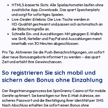
HTML5‑basierte Slots: Alle Spielautomaten laufen ohne
zusätzliche App‑Downloads. Das spart Speicherplatz
und sorgt für sofortiges Spielen.
Live‑Dealer‑Erlebnis: Die Live‑Tische werden in
HD‑Qualität gestreamt und passen sich automatisch an
die Bildschirmgröße an.
Schnelle Ein‑ und Auszahlungen: Mit gängigen E‑Wallets
wie Skrill, Neteller und PayPal sind Auszahlungen meist
innerhalb von 30 Minuten abgeschlossen.
Pro Tip: Aktivieren Sie die Push‑Benachrichtigungen, um sofort
über neue Bonusangebote informiert zu werden – das spart
Zeit und erhöht Ihre Gewinnchancen.
So registrieren Sie sich mobil und
sichern den Bonus ohne Einzahlung
Der Registrierungsprozess bei SpinGranny Casino ist für mobile
Geräte optimiert. Sie benötigen nur Ihre E‑Mail-Adresse, ein
sicheres Passwort und die Bestätigung Ihrer Identität per SMS.
Nach Abschluss erhalten Sie sofort einen Bonus ohne