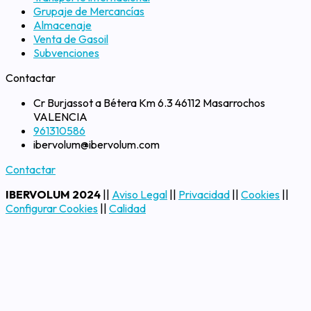
Grupaje de Mercancías
Almacenaje
Venta de Gasoil
Subvenciones
Contactar
Cr Burjassot a Bétera Km 6.3 46112 Masarrochos
VALENCIA
961310586
ibervolum@ibervolum.com
Contactar
IBERVOLUM 2024
||
Aviso Legal
||
Privacidad
||
Cookies
||
Configurar Cookies
||
Calidad