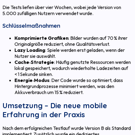
Die Tests liefen über vier Wochen, wobei jede Version von
5.000 zufälligen Nutzern verwendet wurde.
Schlüsselmaßnahmen
Komprimierte Grafiken
: Bilder wurden auf 70 % ihrer
Originalgröße reduziert, ohne Qualitätsverlust.
Lazy Loading
: Spiele werden erst geladen, wenn der
Nutzer sie auswählt.
Cache‑Strategie
: Häufig genutzte Ressourcen werden
lokal gespeichert, wodurch wiederholte Ladezeiten auf
< 1 Sekunde sinken.
Energie‑Modus
: Der Code wurde so optimiert, dass
Hintergrundprozesse minimiert werden, was den
Akkuverbrauch um 15 % reduziert.
Umsetzung – Die neue mobile
Erfahrung in der Praxis
Nach dem erfolgreichen Testlauf wurde Version B als Standard
implementiert. Zusätzlich wurde ein dediziertes