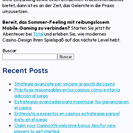
bietet, dann ist es an der Zeit, das Gelernte in die Praxis
umzusetzen.
Bereit, das Sommer-Feeling mit reibungslosem
Mobile‑Gaming zu verbinden?
Starten Sie jetzt Ihr
Abenteuer bei
Total
und erleben Sie, wie modernes
Casino‑Design Ihren Spielspaß auf das nächste Level hebt.
Buscar
Buscar
Recent Posts
Strategie avanzate per vincere ai giochi da casinò
Prácticas responsables en los casinos cómo evitar la
adicción al juego
Estrategias avanzadas para maximizar tus ganancias en
el casino
Entrevista a expertos en casinos estrategias para el
éxito en el juego
Claim your CasinoXN welcome bonus: tips for new
players to get started