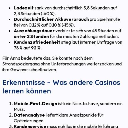
Ladezeit
sank von durchschnittlich 5,8 Sekunden auf
2,3 Sekunden (‑60 %).
Durchschnittlicher Akkuverbrauch
pro Spielminute
fiel von 0,12 % auf 0,10 % (‑15 %).
Auszahlungsdauer
verkürzte sich von 48 Stunden auf
unter 2 Stunden
für die meisten Zahlungsmethoden.
Kundenzufriedenheit
stieg laut interner Umfrage von
78 % auf
92 %
.
Für Anna bedeutete das: Sie konnte nach dem
Strandspaziergang ohne Unterbrechungen weiterzocken und
ihre Gewinne schnell nutzen.
Erkenntnisse – Was andere Casinos
lernen können
Mobile‑First‑Design
ist kein Nice‑to‑have, sondern ein
Muss.
Datenanalyse
liefert klare Ansatzpunkte für
Optimierungen.
Kundenservice
muss nahtlos in die mobile Erfahrung