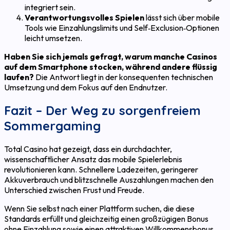
integriert sein.
Verantwortungsvolles Spielen
lässt sich über mobile
Tools wie Einzahlungslimits und Self‑Exclusion‑Optionen
leicht umsetzen.
Haben Sie sich jemals gefragt, warum manche Casinos
auf dem Smartphone stocken, während andere flüssig
laufen?
Die Antwort liegt in der konsequenten technischen
Umsetzung und dem Fokus auf den Endnutzer.
Fazit – Der Weg zu sorgenfreiem
Sommergaming
Total Casino hat gezeigt, dass ein durchdachter,
wissenschaftlicher Ansatz das mobile Spielerlebnis
revolutionieren kann. Schnellere Ladezeiten, geringerer
Akkuverbrauch und blitzschnelle Auszahlungen machen den
Unterschied zwischen Frust und Freude.
Wenn Sie selbst nach einer Plattform suchen, die diese
Standards erfüllt und gleichzeitig einen großzügigen Bonus
ohne Einzahlung sowie einen attraktiven Willkommensbonus