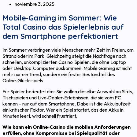
noviembre 3, 2025
Mobile‑Gaming im Sommer: Wie
Total Casino das Spielerlebnis auf
dem Smartphone perfektioniert
Im Sommer verbringen viele Menschen mehr Zeit im Freien, am
Strand oder im Park. Gleichzeitig steigt die Nachfrage nach
schnellen, unkomplizierten Casino‑Spielen, die ohne Laptop
oder Desktop‑Computer auskommen. Mobile Gaming ist nicht
mehr nur ein Trend, sondern ein fester Bestandteil des
Online‑Glücksspiels.
Für Spieler bedeutet das: Sie wollen dieselbe Auswahl an Slots,
Tischspielen und Live‑Dealer‑Erlebnissen, die sie vom PC
kennen – nur auf dem Smartphone. Dabei ist die Akkulaufzeit
ein kritischer Faktor. Wer ein Spiel startet, das den Akku in
Minuten leert, wird schnell frustriert.
Wie kann ein Online‑Casino die mobilen Anforderungen
erfüllen, ohne Kompromisse bei Spielqualität oder