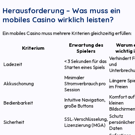
Herausforderung – Was muss ein
mobiles Casino wirklich leisten?
Ein mobiles Casino muss mehrere Kriterien gleichzeitig erfüllen:
Erwartung des
Warum 
Kriterium
Spielers
wichtig i
Verhindert F
< 3 Sekunden für das
Ladezeit
und
Starten eines Spiels
Unterbrech
Minimaler
Längere Spie
Akkuschonung
Stromverbrauch pro
im Freien
Session
Komfort auf
Intuitive Navigation,
Bedienbarkeit
kleinen
große Buttons
Bildschirme
Schutz
SSL‑Verschlüsselung,
Sicherheit
persönlicher
Lizenzierung (MGA)
Daten