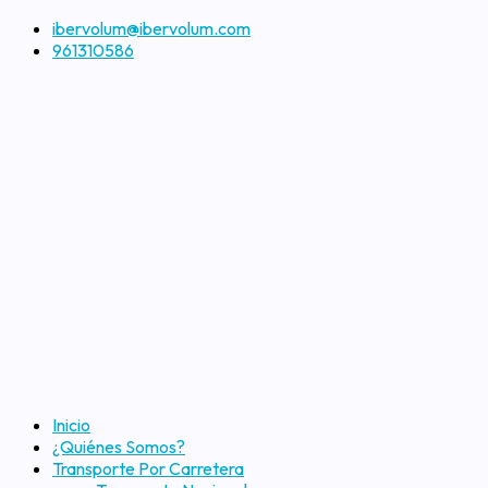
ibervolum@ibervolum.com
961310586
Inicio
¿Quiénes Somos?
Transporte Por Carretera