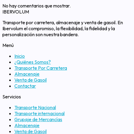
No hay comentarios que mostrar.
IBERVOLUM
Transporte por carretera, almacenaje y venta de gasoil. En
Ibervolum el compromiso, la flexibilidad, la fidelidad y la
personalización son nuestra bandera.
Menú
Inicio
¿Quiénes Somos?
Transporte Por Carretera
Almacenaje
Venta de Gasoil
Contactar
Servicios
Transporte Nacional
Transporte internacional
Grupaje de Mercancías
Almacenaje
Venta de Gasoil