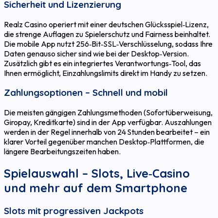
Sicherheit und Lizenzierung
Realz Casino operiert mit einer deutschen Glücksspiel‑Lizenz,
die strenge Auflagen zu Spielerschutz und Fairness beinhaltet.
Die mobile App nutzt 256‑Bit‑SSL‑Verschlüsselung, sodass Ihre
Daten genauso sicher sind wie bei der Desktop‑Version.
Zusätzlich gibt es ein integriertes Verantwortungs‑Tool, das
Ihnen ermöglicht, Einzahlungslimits direkt im Handy zu setzen.
Zahlungsoptionen – Schnell und mobil
Die meisten gängigen Zahlungsmethoden (Sofortüberweisung,
Giropay, Kreditkarte) sind in der App verfügbar. Auszahlungen
werden in der Regel innerhalb von 24 Stunden bearbeitet – ein
klarer Vorteil gegenüber manchen Desktop‑Plattformen, die
längere Bearbeitungszeiten haben.
Spielauswahl – Slots, Live‑Casino
und mehr auf dem Smartphone
Slots mit progressiven Jackpots