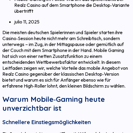
Realz Casino auf dem Smartphone die Desktop‑Variante
übertrifft
julio 11, 2025
Die meisten deutschen Spielerinnen und Spieler starten ihre
Casino‑Session heute nicht mehr am Schreibtisch, sondern
unterwegs – im Zug, in der Mittagspause oder gemütlich auf
der Couch mit dem Smartphone in der Hand. Mobile Gaming
hat sich von einer netten Zusatzfunktion zu einem
entscheidenden Wettbewerbsfaktor entwickelt. In diesem
Leitfaden zeigen wir, welche Vorteile das mobile Angebot von
Realz Casino gegenüber der klassischen Desktop‑Version
bietet und warum es sich für Anfänger ebenso wie für
erfahrene High‑Roller lohnt, den kleinen Bildschirm zu wählen.
Warum Mobile‑Gaming heute
unverzichtbar ist
Schnellere Einstiegsmöglichkeiten