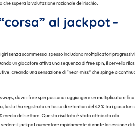
 che supera la valutazione razionale del rischio.
a “corsa” al jackpot –
i giri senza scommessa: spesso includono moltiplicatori progressivi
ndo un giocatore attiva una sequenza di free spin, il cervello rilas
cutive, creando una sensazione di “near‑miss” che spinge a continu
gaways
, dove i free spin possono raggiungere un moltiplicatore fino
a slot ha registrato un tasso di retention del 42 % tra i giocatori
% medio del settore. Questo risultato è stato attribuito alla
à di vedere il jackpot aumentare rapidamente durante la sessione di 