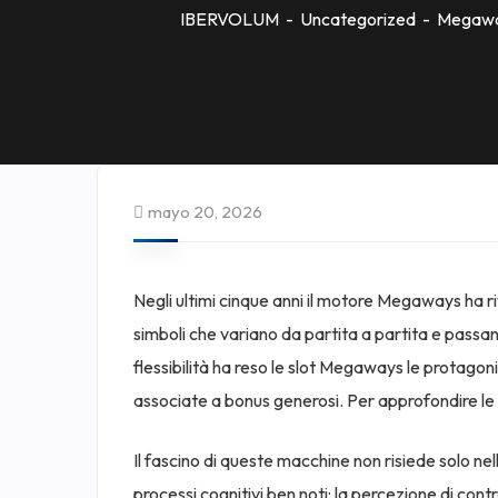
IBERVOLUM
Uncategorized
Megaways
mayo 20, 2026
Negli ultimi cinque anni il motore Megaways ha ri
simboli che variano da partita a partita e passa
flessibilità ha reso le slot Megaways le protagon
associate a bonus generosi. Per approfondire le u
Il fascino di queste macchine non risiede solo ne
processi cognitivi ben noti: la percezione di contr