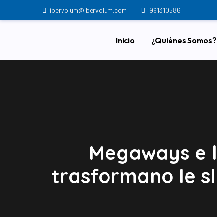
ibervolum@ibervolum.com
961310586
Inicio
¿Quiénes Somos?
Megaways e l
trasformano le sl