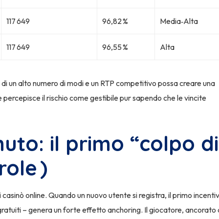
117 649
96,82 %
Media‑Alta
117 649
96,55 %
Alta
di un alto numero di modi e un RTP competitivo possa creare una
e percepisce il rischio come gestibile pur sapendo che le vincite
to: il primo “colpo di
role )
gni casinò online. Quando un nuovo utente si registra, il primo incenti
atuiti – genera un forte effetto anchoring. Il giocatore, ancorato 