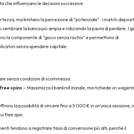
cita che influenzano le decisioni successive.
ertezza, ma limitano la percezione di “potenziale”. I match‑deposit,
 sembrare la banca più ampia e riducendo la paura di perdere. I gi
ono la componente di “gioco senza rischio” e permettono di
plicatori senza spendere capitale.
vare senza condizioni di scommessa.
free spins
– Massimizza il bankroll iniziale, ma richiede un wagerin
ffrono la possibilità di vincere fino a 5 000 € in un’unica sessione,
ui free spin.
nti tendono a registrare tassi di conversione più alti, perché il