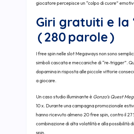
giocatore percepisce un “colpo di cuore” emotivo
Giri gratuiti e l
( 280 parole )
I free spin nelle slot Megaways non sono semplic
simboli cascata e meccaniche di “re‑trigger”. Qua
dopamina in risposta alle piccole vittorie conse
a giocare.
Un caso studio illuminante è
Gonzo’s Quest Me
10 x. Durante una campagna promozionale estiva, l
hanno ricevuto almeno 20 free spin, contro il 27 
combinazione di alta volatilità e alla possibilit
spin.