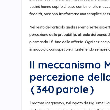
casinò hanno capito che, se combinano la mecc
fedeltà, possono trasformare una semplice sessi
Nel resto dell’articolo analizzeremo sette aspetti
percezione della probabilità, al ruolo dei bonus di
plasmando il futuro delle offerte. Ogni sezione p
in modo più consapevole, mantenendo sempre al ce
Il meccanismo 
percezione della
( 340 parole )
Il motore Megaways, sviluppato da Big Time Gaming