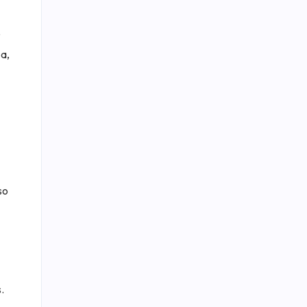
e
a,
so
.