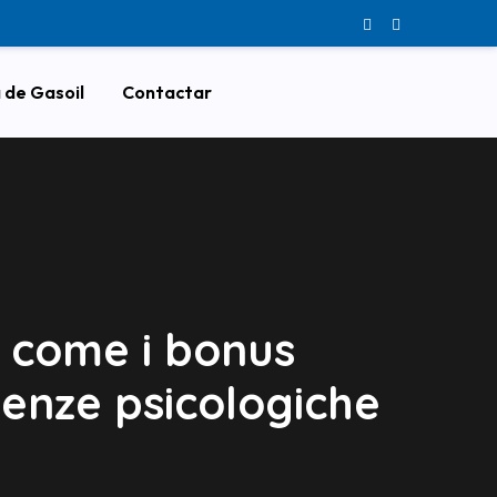
 de Gasoil
Contactar
 come i bonus
ienze psicologiche