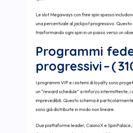
Le slot Megaways con free spin spesso includono u
una percentuale al jackpot progressivo. Questo
trasformando ogni spin in un passo verso un obiet
Programmi fede
progressivi – ( 31
I programmi VIP e i sistemi di loyalty sono proge
un “reward schedule” a rinforzo intermittente, i
imprevedibili. Questo schema è particolarmente
sono già distribuite in modo non lineare.
Due piattaforme leader, CasinoX e SpinPalace, h