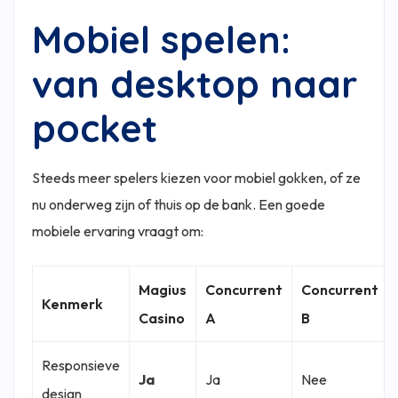
Mobiel spelen:
van desktop naar
pocket
Steeds meer spelers kiezen voor mobiel gokken, of ze
nu onderweg zijn of thuis op de bank. Een goede
mobiele ervaring vraagt om:
Magius
Concurrent
Concurrent
Kenmerk
Casino
A
B
Responsieve
Ja
Ja
Nee
design