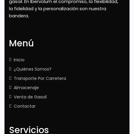
gasoil. En Ibervolum el compromiso, la flexibilidad,
la fidelidad y la personalización son nuestra
bandera.
Menú
Inicio
¿Quiénes Somos?
Transporte Por Carretera
Almacenaje
Venta de Gasoil
Contactar
Servicios