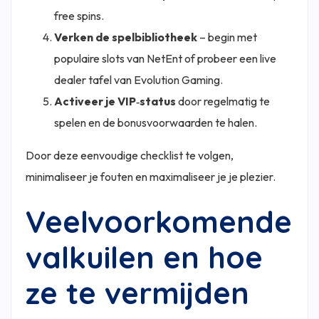
free spins.
Verken de spelbibliotheek
– begin met
populaire slots van NetEnt of probeer een live
dealer tafel van Evolution Gaming.
Activeer je VIP‑status
door regelmatig te
spelen en de bonusvoorwaarden te halen.
Door deze eenvoudige checklist te volgen,
minimaliseer je fouten en maximaliseer je je plezier.
Veelvoorkomende
valkuilen en hoe
ze te vermijden