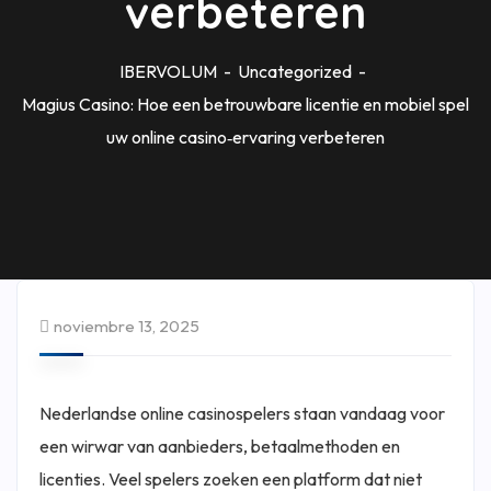
verbeteren
IBERVOLUM
Uncategorized
Magius Casino: Hoe een betrouwbare licentie en mobiel spel
uw online casino‑ervaring verbeteren
noviembre 13, 2025
Nederlandse online casinospelers staan vandaag voor
een wirwar van aanbieders, betaalmethoden en
licenties. Veel spelers zoeken een platform dat niet