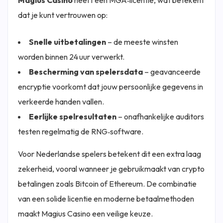
Magius Casino
heeft een MGA‑licentie, wat betekent
dat je kunt vertrouwen op:
Snelle uitbetalingen
– de meeste winsten
worden binnen 24 uur verwerkt.
Bescherming van spelersdata
– geavanceerde
encryptie voorkomt dat jouw persoonlijke gegevens in
verkeerde handen vallen.
Eerlijke spelresultaten
– onafhankelijke auditors
testen regelmatig de RNG‑software.
Voor Nederlandse spelers betekent dit een extra laag
zekerheid, vooral wanneer je gebruikmaakt van crypto
betalingen zoals Bitcoin of Ethereum. De combinatie
van een solide licentie en moderne betaalmethoden
maakt Magius Casino een veilige keuze.