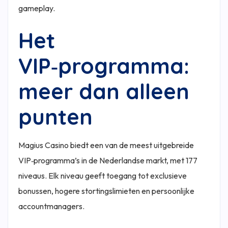
gameplay.
Het
VIP‑programma:
meer dan alleen
punten
Magius Casino biedt een van de meest uitgebreide
VIP‑programma’s in de Nederlandse markt, met 177
niveaus. Elk niveau geeft toegang tot exclusieve
bonussen, hogere stortingslimieten en persoonlijke
accountmanagers.