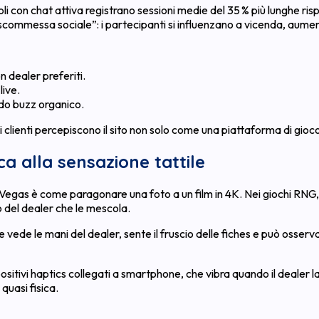
i con chat attiva registrano sessioni medie del 35 % più lunghe rispet
commessa sociale”: i partecipanti si influenzano a vicenda, aumen
n dealer preferiti.
live.
ndo buzz organico.
 i clienti percepiscono il sito non solo come una piattaforma di gio
a alla sensazione tattile
Vegas è come paragonare una foto a un film in 4K. Nei giochi RNG, l
no del dealer che le mescola.
 vede le mani del dealer, sente il fruscio delle fiches e può osserv
ositivi haptics collegati a smartphone, che vibra quando il dealer 
quasi fisica.