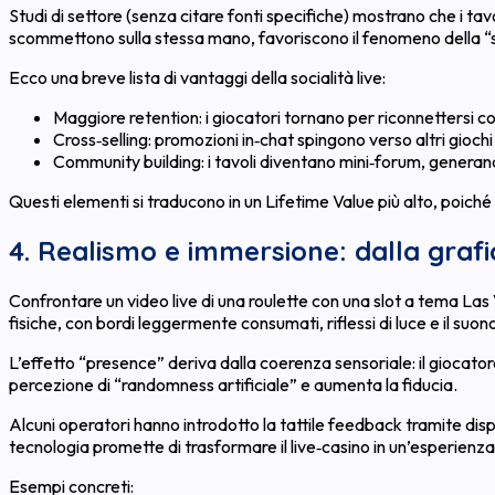
Studi di settore (senza citare fonti specifiche) mostrano che i tavol
scommettono sulla stessa mano, favoriscono il fenomeno della “s
Ecco una breve lista di vantaggi della socialità live:
Maggiore retention: i giocatori tornano per riconnettersi co
Cross‑selling: promozioni in‑chat spingono verso altri giochi 
Community building: i tavoli diventano mini‑forum, genera
Questi elementi si traducono in un Lifetime Value più alto, poiché
4. Realismo e immersione: dalla grafic
Confrontare un video live di una roulette con una slot a tema Las 
fisiche, con bordi leggermente consumati, riflessi di luce e il suo
L’effetto “presence” deriva dalla coerenza sensoriale: il giocatore
percezione di “randomness artificiale” e aumenta la fiducia.
Alcuni operatori hanno introdotto la tattile feedback tramite disp
tecnologia promette di trasformare il live‑casino in un’esperienza 
Esempi concreti: