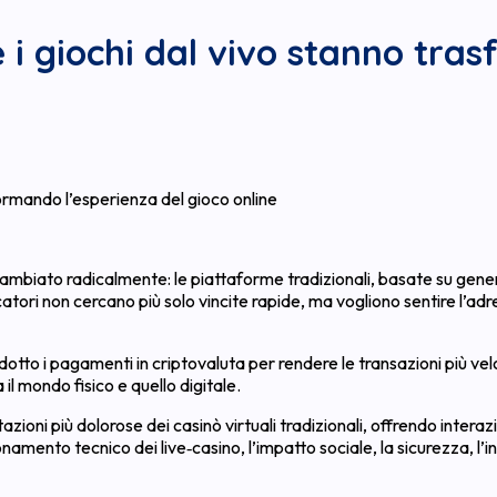
 i giochi dal vivo stanno tra
ormando l’esperienza del gioco online
 cambiato radicalmente: le piattaforme tradizionali, basate su gen
tori non cercano più solo vincite rapide, ma vogliono sentire l’adr
odotto i pagamenti in criptovaluta per rendere le transazioni più ve
il mondo fisico e quello digitale.
imitazioni più dolorose dei casinò virtuali tradizionali, offrendo int
amento tecnico dei live‑casino, l’impatto sociale, la sicurezza, l’i