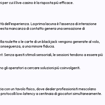
er cui il live‑casino è la risposta più efficace.
ità dell’esperienza. La prima lacuna è l’assenza di interazione
 Questa mancanza di contatto genera una sensazione di
la roulette o le carte di un blackjack vengono generate al volo,
i conseguenza, a una minore fiducia.
nt. Senza questi stimoli sensoriali, le sessioni tendono a essere più
o gli operatori a cercare soluzioni più coinvolgenti.
zia con un tavolo fisico, dove dealer professionisti mescolano
protocolli low‑latency a centinaia di giocatori simultaneamente.