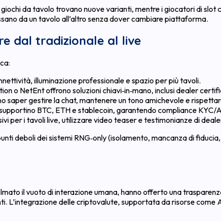
giochi da tavolo trovano nuove varianti, mentre i giocatori di slot c
ssano da un tavolo all’altro senza dover cambiare piattaforma.
e dal tradizionale al live
ca:
nettività, illuminazione professionale e spazio per più tavoli.
on o NetEnt offrono soluzioni chiavi‑in‑mano, inclusi dealer certifi
ono saper gestire la chat, mantenere un tono amichevole e rispettar
 supportino BTC, ETH e stablecoin, garantendo compliance KYC/
 per i tavoli live, utilizzare video teaser e testimonianze di deale
ti deboli dei sistemi RNG‑only (isolamento, mancanza di fiducia, ba
o colmato il vuoto di interazione umana, hanno offerto una trasparen
genti. L’integrazione delle criptovalute, supportata da risorse come