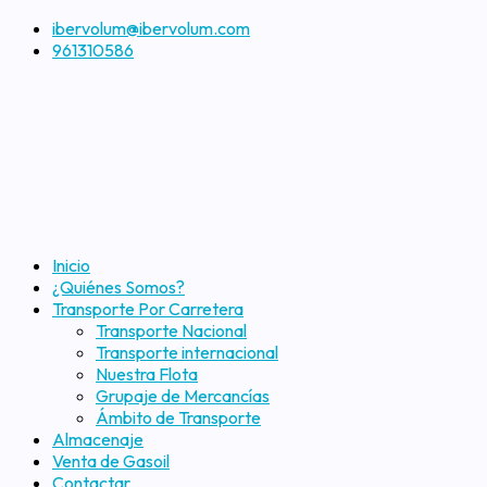
ibervolum@ibervolum.com
961310586
Inicio
¿Quiénes Somos?
Transporte Por Carretera
Transporte Nacional
Transporte internacional
Nuestra Flota
Grupaje de Mercancías
Ámbito de Transporte
Almacenaje
Venta de Gasoil
Contactar