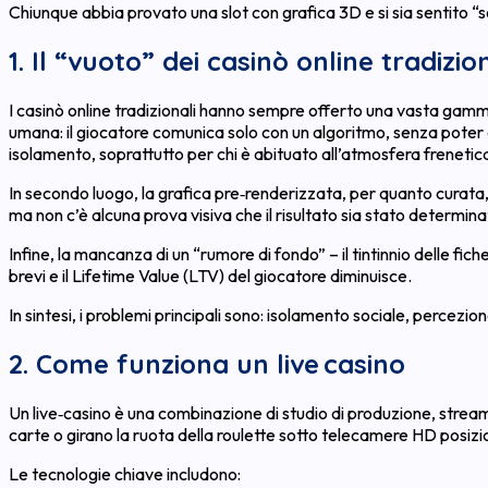
Chiunque abbia provato una slot con grafica 3D e si sia sentito “sol
1. Il “vuoto” dei casinò online tradizion
I casinò online tradizionali hanno sempre offerto una vasta gamma d
umana: il giocatore comunica solo con un algoritmo, senza poter
isolamento, soprattutto per chi è abituato all’atmosfera frenetica 
In secondo luogo, la grafica pre‑renderizzata, per quanto curata,
ma non c’è alcuna prova visiva che il risultato sia stato determin
Infine, la mancanza di un “rumore di fondo” – il tintinnio delle fic
brevi e il Lifetime Value (LTV) del giocatore diminuisce.
In sintesi, i problemi principali sono: isolamento sociale, percezi
2. Come funziona un live casino
Un live‑casino è una combinazione di studio di produzione, streami
carte o girano la ruota della roulette sotto telecamere HD posiz
Le tecnologie chiave includono: