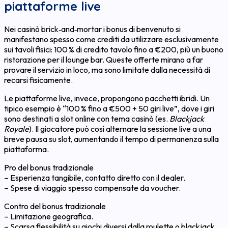
piattaforme live
Nei casinò brick‑and‑mortar i bonus di benvenuto si
manifestano spesso come crediti da utilizzare esclusivamente
sui tavoli fisici: 100 % di credito tavolo fino a €200, più un buono
ristorazione per il lounge bar. Queste offerte mirano a far
provare il servizio in loco, ma sono limitate dalla necessità di
recarsi fisicamente.
Le piattaforme live, invece, propongono pacchetti ibridi. Un
tipico esempio è “100 % fino a €500 + 50 giri live”, dove i giri
sono destinati a slot online con tema casinò (es.
Blackjack
Royale
). Il giocatore può così alternare la sessione live a una
breve pausa su slot, aumentando il tempo di permanenza sulla
piattaforma.
Pro del bonus tradizionale
– Esperienza tangibile, contatto diretto con il dealer.
– Spese di viaggio spesso compensate da voucher.
Contro del bonus tradizionale
– Limitazione geografica.
– Scarsa flessibilità su giochi diversi dalla roulette o blackjack.