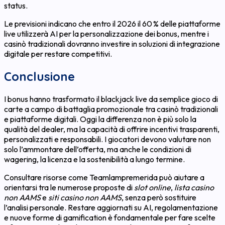
status.
Le previsioni indicano che entro il 2026 il 60 % delle piattaforme
live utilizzerà AI per la personalizzazione dei bonus, mentre i
casinò tradizionali dovranno investire in soluzioni di integrazione
digitale per restare competitivi.
Conclusione
I bonus hanno trasformato il blackjack live da semplice gioco di
carte a campo di battaglia promozionale tra casinò tradizionali
e piattaforme digitali. Oggi la differenza non è più solo la
qualità del dealer, ma la capacità di offrire incentivi trasparenti,
personalizzati e responsabili. I giocatori devono valutare non
solo l’ammontare dell’offerta, ma anche le condizioni di
wagering, la licenza e la sostenibilità a lungo termine.
Consultare risorse come Teamlampremerida può aiutare a
orientarsi tra le numerose proposte di
slot online
,
lista casino
non AAMS
e
siti casino non AAMS
, senza però sostituire
l’analisi personale. Restare aggiornati su AI, regolamentazione
e nuove forme di gamification è fondamentale per fare scelte