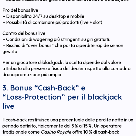
Pro del bonus live
– Disponibilità 24/7 su desktop e mobile.
– Possibilità di combinare più prodotti (live + slot).
Contro del bonus live
– Condizioni di wagering più stringenti su giri gratuiti.
– Rischio di “over‑bonus” che porta a perdite rapide se non
gestito.
Per un giocatore di blackjack, la scelta dipende dal valore
attribuito alla presenza fisica del dealer rispetto alla comodità
di una promozione più ampia.
3. Bonus “Cash‑Back” e
“Loss‑Protection” per il blackjack
live
Il cash‑back restituisce una percentuale delle perdite nette in un
periodo definito, tipicamente dal 5 % al 15 %. Un operatore
tradizionale come
Casino Royale
offre 10 % di cash‑back