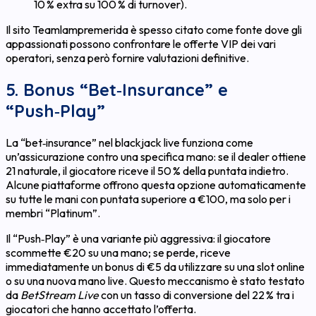
10 % extra su 100 % di turnover).
Il sito Teamlampremerida è spesso citato come fonte dove gli
appassionati possono confrontare le offerte VIP dei vari
operatori, senza però fornire valutazioni definitive.
5. Bonus “Bet‑Insurance” e
“Push‑Play”
La “bet‑insurance” nel blackjack live funziona come
un’assicurazione contro una specifica mano: se il dealer ottiene
21 naturale, il giocatore riceve il 50 % della puntata indietro.
Alcune piattaforme offrono questa opzione automaticamente
su tutte le mani con puntata superiore a €100, ma solo per i
membri “Platinum”.
Il “Push‑Play” è una variante più aggressiva: il giocatore
scommette €20 su una mano; se perde, riceve
immediatamente un bonus di €5 da utilizzare su una slot online
o su una nuova mano live. Questo meccanismo è stato testato
da
BetStream Live
con un tasso di conversione del 22 % tra i
giocatori che hanno accettato l’offerta.