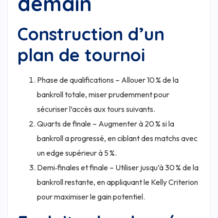
demain
Construction d’un
plan de tournoi
Phase de qualifications – Allouer 10 % de la
bankroll totale, miser prudemment pour
sécuriser l’accès aux tours suivants.
Quarts de finale – Augmenter à 20 % si la
bankroll a progressé, en ciblant des matchs avec
un edge supérieur à 5 %.
Demi‑finales et finale – Utiliser jusqu’à 30 % de la
bankroll restante, en appliquant le Kelly Criterion
pour maximiser le gain potentiel.