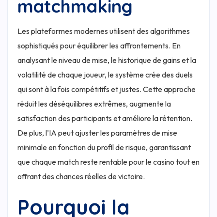
matchmaking
Les plateformes modernes utilisent des algorithmes
sophistiqués pour équilibrer les affrontements. En
analysant le niveau de mise, le historique de gains et la
volatilité de chaque joueur, le système crée des duels
qui sont à la fois compétitifs et justes. Cette approche
réduit les déséquilibres extrêmes, augmente la
satisfaction des participants et améliore la rétention.
De plus, l’IA peut ajuster les paramètres de mise
minimale en fonction du profil de risque, garantissant
que chaque match reste rentable pour le casino tout en
offrant des chances réelles de victoire.
Pourquoi la