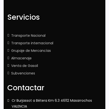
Servicios
Transporte Nacional
Transporte internacional
Grupaje de Mercancías
Almacenaje
Venta de Gasoil
Subvenciones
Contactar
Cr Burjassot a Bétera Km 6.3 46112 Masarrochos
VALENCIA