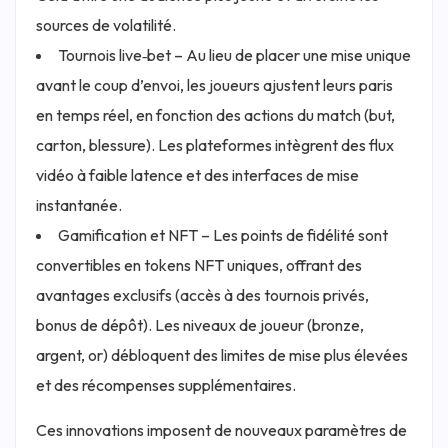
sources de volatilité.
Tournois live‑bet – Au lieu de placer une mise unique
avant le coup d’envoi, les joueurs ajustent leurs paris
en temps réel, en fonction des actions du match (but,
carton, blessure). Les plateformes intègrent des flux
vidéo à faible latence et des interfaces de mise
instantanée.
Gamification et NFT – Les points de fidélité sont
convertibles en tokens NFT uniques, offrant des
avantages exclusifs (accès à des tournois privés,
bonus de dépôt). Les niveaux de joueur (bronze,
argent, or) débloquent des limites de mise plus élevées
et des récompenses supplémentaires.
Ces innovations imposent de nouveaux paramètres de