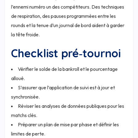
l’ennemi numéro un des compétiteurs. Des techniques
de respiration, des pauses programmées entre les
rounds et la tenue d’un journal de bord aident à garder
la tête froide.
Checklist pré‑tournoi
Vérifier le solde de la bankroll et le pourcentage
alloué.
S’assurer que l’application de suivi est à jour et
synchronisée.
Réviser les analyses de données publiques pour les
matchs clés.
Préparer un plan de mise par phase et définir les
limites de perte.