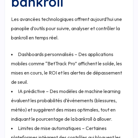
bankroll
Les avancées technologiques offrent aujourd’hui une
panoplie d’outils pour suivre, analyser et contrôler la
bankroll en temps réel.
Dashboards personnalisés – Des applications
mobiles comme “BetTrack Pro” affichent le solde, les
mises en cours, le ROI et les alertes de dépassement
de seuil.
IA prédictive – Des modèles de machine learning
évaluent les probabilités d’événements (blessures,
météo) et suggèrent des mises optimales, tout en
indiquant le pourcentage de la bankroll à allouer.
Limites de mise automatiques – Certaines
plateformes intègrent des contrôles qui bloquent les