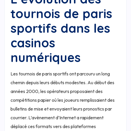
tournois de paris
sportifs dans les
casinos
numériques
Les tournois de paris sportifs ont parcouru un long
chemin depuis leurs débuts modestes. Au début des
années 2000, les opérateurs proposaient des
compétitions papier où les joueurs remplissaient des
bulletins de mise et envoyaient leurs pronostics par
courrier. L’avènement d’Internet a rapidement
déplacé ces formats vers des plateformes