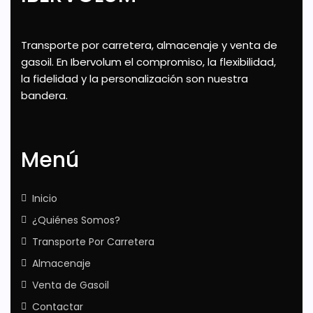
Transporte por carretera, almacenaje y venta de
gasoil. En Ibervolum el compromiso, la flexibilidad,
la fidelidad y la personalización son nuestra
bandera.
Menú
Inicio
¿Quiénes Somos?
Transporte Por Carretera
Almacenaje
Venta de Gasoil
Contactar