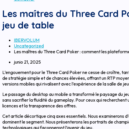
Les maîtres du Three Card Po
jeu de table
IBERVOLUM
Uncategorized
Les maîtres du Three Card Poker : comment les plateformes
junio 21, 2025
L’engouement pour le Three Card Poker ne cesse de croître, tant
de stratégie simple et de chances élevées, offrant un RTP moyen d
versions mobiles qui rivalisent avec l’expérience de la salle de je
Le passage du desktop au mobile a transformé le paysage du jeu en
sans sacrifier la fluidité du gameplay. Pour ceux qui recherchent
licences et la transparence des offres.
Cet article décortique cinq axes essentiels. Nous examinerons d’a
dominent le segment. Nous présenterons les portraits de champions
technologiques qui façonneront l’avenir du jeu.