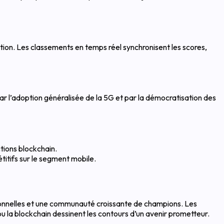
ation. Les classements en temps réel synchronisent les scores,
 l’adoption généralisée de la 5G et par la démocratisation des
ctions blockchain.
itifs sur le segment mobile.
ctionnelles et une communauté croissante de champions. Les
u la blockchain dessinent les contours d’un avenir prometteur.