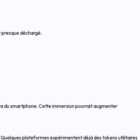
est presque déchargé.
améra du smartphone. Cette immersion pourrait augmenter
e. Quelques plateformes expérimentent déjà des tokens utilitaires