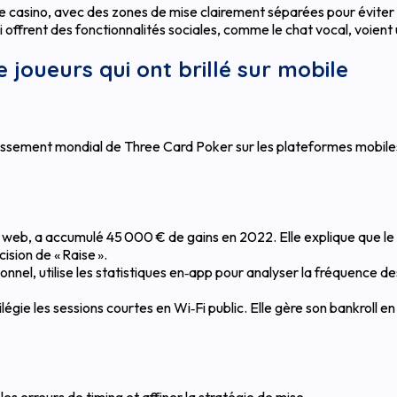
e casino, avec des zones de mise clairement séparées pour éviter 
i offrent des fonctionnalités sociales, comme le chat vocal, voien
 joueurs qui ont brillé sur mobile
lassement mondial de Three Card Poker sur les plateformes mobiles,
eb, a accumulé 45 000 € de gains en 2022. Elle explique que le gl
ision de « Raise ».
onnel, utilise les statistiques en‑app pour analyser la fréquence de
ilégie les sessions courtes en Wi‑Fi public. Elle gère son bankroll 