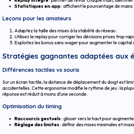
Replay intégré
: permet de revoir chaque main, identifier 
Statistiques en‑app
: affichent le pourcentage de mains 
Leçons pour les amateurs
Adaptez la taille des mises à la stabilité du réseau.
Utilisez le replay pour corriger les décisions prises trop ra
Exploitez les bonus sans wager pour augmenter le capital 
Stratégies gagnantes adaptées aux é
Différences tactiles vs souris
Sur un écran tactile, la distance de déplacement du doigt est limit
accidentelles. Cette ergonomie modifie le rythme de jeu : la plu
réponse est réduit à moins d’une seconde.
Optimisation du timing
Raccourcis gestuels
: glisser vers le haut pour augmenter
Réglage des limites
: définir des mises minimales et max