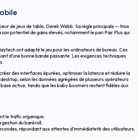
obile
eur de jeux de table, Derek Webb. Sa règle principale — trois
à son potentiel de gains élevés, notamment le pari Pair Plus qui
aytech ont adapté le jeu pour les ordinateurs de bureau. Ces
sposant d’une bonne bande passante. Les exigences techniques
s.
éer des interfaces épurées, optimiser la latence et réduire la
 desktop, selon les données agrégées de plusieurs opérateurs
a base active, tandis que les baby‑boomers restent fidèles aux
t le trafic organique.
 gestion du bankroll.
 secondes, répondant aux attentes d’immédiateté des utilisateurs.