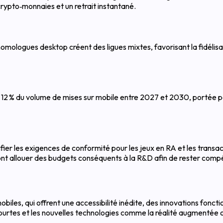
crypto‑monnaies et un retrait instantané.
homologues desktop créent des ligues mixtes, favorisant la fidélis
2 % du volume de mises sur mobile entre 2027 et 2030, portée par
arifier les exigences de conformité pour les jeux en RA et les transa
ont allouer des budgets conséquents à la R&D afin de rester compét
biles, qui offrent une accessibilité inédite, des innovations fon
 courtes et les nouvelles technologies comme la réalité augmentée o