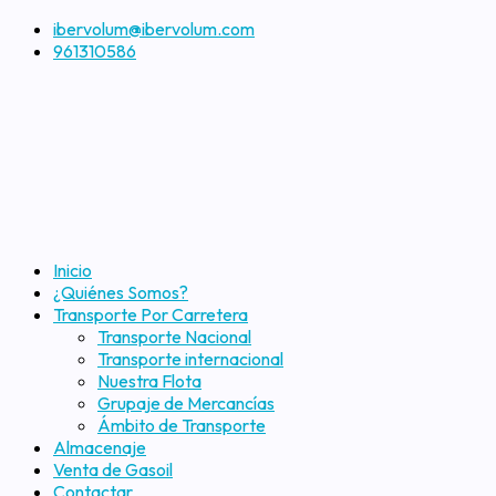
ibervolum@ibervolum.com
961310586
Inicio
¿Quiénes Somos?
Transporte Por Carretera
Transporte Nacional
Transporte internacional
Nuestra Flota
Grupaje de Mercancías
Ámbito de Transporte
Almacenaje
Venta de Gasoil
Contactar