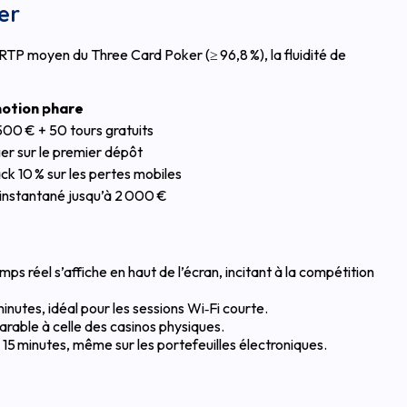
er
le RTP moyen du Three Card Poker (≥ 96,8 %), la fluidité de
otion phare
00 € + 50 tours gratuits
er sur le premier dépôt
k 10 % sur les pertes mobiles
 instantané jusqu’à 2 000 €
s réel s’affiche en haut de l’écran, incitant à la compétition
inutes, idéal pour les sessions Wi‑Fi courte.
rable à celle des casinos physiques.
 15 minutes, même sur les portefeuilles électroniques.