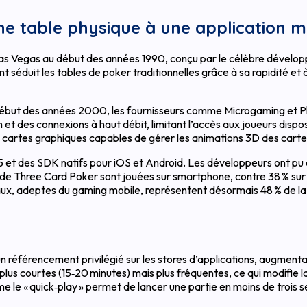
une table physique à une application m
 Las Vegas au début des années 1990, conçu par le célèbre développ
t séduit les tables de poker traditionnelles grâce à sa rapidité et 
 début des années 2000, les fournisseurs comme Microgaming et Pl
h et des connexions à haut débit, limitant l’accès aux joueurs di
s cartes graphiques capables de gérer les animations 3D des carte
et des SDK natifs pour iOS et Android. Les développeurs ont pu cr
 de Three Card Poker sont jouées sur smartphone, contre 38 % sur
léniaux, adeptes du gaming mobile, représentent désormais 48 % de l
n référencement privilégié sur les stores d’applications, augmentan
lus courtes (15‑20 minutes) mais plus fréquentes, ce qui modifie la
mme le « quick‑play » permet de lancer une partie en moins de trois