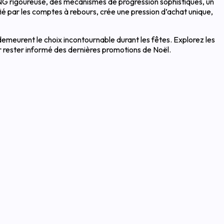
RNG rigoureuse, des mécanismes de progression sophistiqués, un
fié par les comptes à rebours, crée une pression d’achat unique,
demeurent le choix incontournable durant les fêtes. Explorez les
ur rester informé des dernières promotions de Noël.