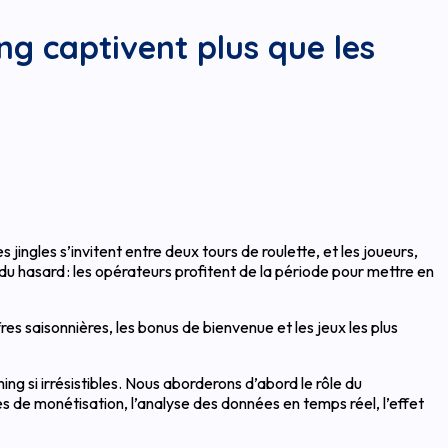
ng captivent plus que les
 jingles s’invitent entre deux tours de roulette, et les joueurs,
t du hasard : les opérateurs profitent de la période pour mettre en
fres saisonnières, les bonus de bienvenue et les jeux les plus
ng si irrésistibles. Nous aborderons d’abord le rôle du
es de monétisation, l’analyse des données en temps réel, l’effet