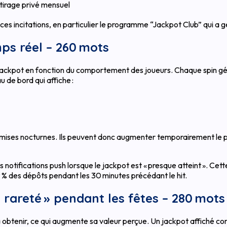
 tirage privé mensuel
s incitations, en particulier le programme “Jackpot Club” qui a g
ps réel – 260 mots
jackpot en fonction du comportement des joueurs. Chaque spin génè
u de bord qui affiche :
mises nocturnes. Ils peuvent donc augmenter temporairement le po
s notifications push lorsque le jackpot est « presque atteint ». Ce
 % des dépôts pendant les 30 minutes précédant le hit.
 rareté » pendant les fêtes – 280 mots
le à obtenir, ce qui augmente sa valeur perçue. Un jackpot affiché 