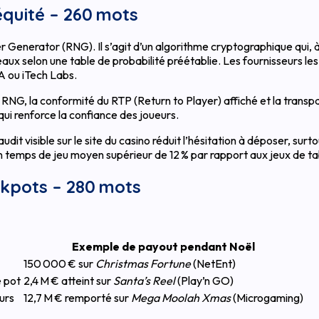
équité – 260 mots
enerator (RNG). Il s’agit d’un algorithme cryptographique qui, à
aux selon une table de probabilité préétablie. Les fournisseurs les
A ou iTech Labs.
 du RNG, la conformité du RTP (Return to Player) affiché et la tran
qui renforce la confiance des joueurs.
audit visible sur le site du casino réduit l’hésitation à déposer, s
n temps de jeu moyen supérieur de 12 % par rapport aux jeux de ta
ckpots – 280 mots
Exemple de payout pendant Noël
150 000 € sur
Christmas Fortune
(NetEnt)
e pot
2,4 M € atteint sur
Santa’s Reel
(Play’n GO)
urs
12,7 M € remporté sur
Mega Moolah Xmas
(Microgaming)