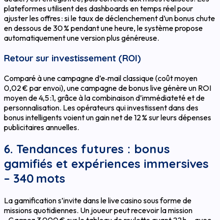
plateformes utilisent des dashboards en temps réel pour
ajuster les offres : si le taux de déclenchement d’un bonus chute
en dessous de 30 % pendant une heure, le système propose
automatiquement une version plus généreuse.
Retour sur investissement (ROI)
Comparé à une campagne d’e‑mail classique (coût moyen
0,02 € par envoi), une campagne de bonus live génère un ROI
moyen de 4,5 :1, grâce à la combinaison d’immédiateté et de
personnalisation. Les opérateurs qui investissent dans des
bonus intelligents voient un gain net de 12 % sur leurs dépenses
publicitaires annuelles.
6. Tendances futures : bonus
gamifiés et expériences immersives
– 340 mots
La gamification s’invite dans le live casino sous forme de
missions quotidiennes. Un joueur peut recevoir la mission