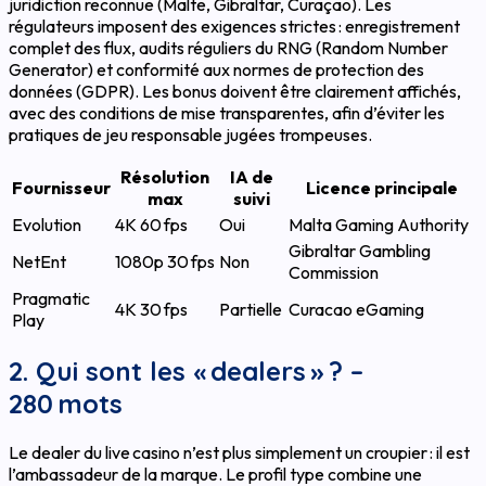
juridiction reconnue (Malte, Gibraltar, Curaçao). Les
régulateurs imposent des exigences strictes : enregistrement
complet des flux, audits réguliers du RNG (Random Number
Generator) et conformité aux normes de protection des
données (GDPR). Les bonus doivent être clairement affichés,
avec des conditions de mise transparentes, afin d’éviter les
pratiques de jeu responsable jugées trompeuses.
Résolution
IA de
Fournisseur
Licence principale
max
suivi
Evolution
4K 60 fps
Oui
Malta Gaming Authority
Gibraltar Gambling
NetEnt
1080p 30 fps
Non
Commission
Pragmatic
4K 30 fps
Partielle
Curacao eGaming
Play
2. Qui sont les « dealers » ? –
280 mots
Le dealer du live casino n’est plus simplement un croupier : il est
l’ambassadeur de la marque. Le profil type combine une