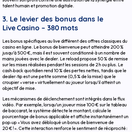
talent humain et promotion digitale.
3. Le levier des bonus dans le
Live Casino – 380 mots
Les bonus spécifiques au live diffèrent des offres classiques du
casino en ligne. Le bonus de bienvenue peut atteindre 200 %
jusqu’à 500 €, mais il est souvent conditionné à un nombre de
mains jouées avec le dealer. Le reload propose 50 % de remise
sur les mises réalisées pendant les sessions de 2 h ou plus. Le
cash‑back quotidien rend 10 % des pertes nettes, tandis que le
dealer‑tip est une petite somme (0,5 % de la mise) que le
croupier « verse » virtuellement au joueur lorsqu’il atteint un
objectif de mise.
Les mécanismes de déclenchement sont intégrés dans le flux
vidéo. Par exemple, lorsqu’un joueur mise 100 € sur le tableau
de baccarat, le système détecte le montant, calcule le
pourcentage de bonus applicable et affiche instantanément un
pop‑up « Vous avez débloqué un bonus de bienvenue de
20 € ! ». Cette interaction renforce le sentiment de réciprocité :