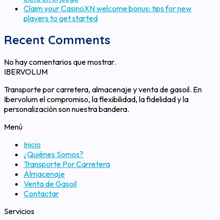
Claim your CasinoXN welcome bonus: tips for new
players to get started
Recent Comments
No hay comentarios que mostrar.
IBERVOLUM
Transporte por carretera, almacenaje y venta de gasoil. En
Ibervolum el compromiso, la flexibilidad, la fidelidad y la
personalización son nuestra bandera.
Menú
Inicio
¿Quiénes Somos?
Transporte Por Carretera
Almacenaje
Venta de Gasoil
Contactar
Servicios