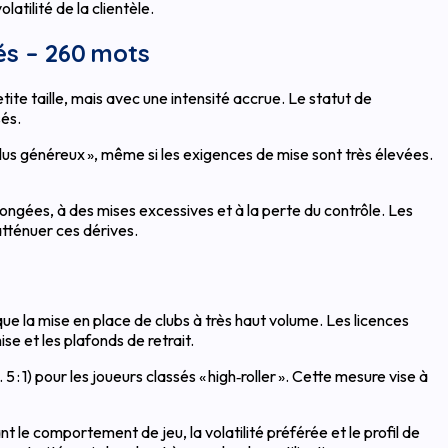
atilité de la clientèle.
rés – 260 mots
te taille, mais avec une intensité accrue. Le statut de
sés.
« plus généreux », même si les exigences de mise sont très élevées.
ngées, à des mises excessives et à la perte du contrôle. Les
atténuer ces dérives.
e la mise en place de clubs à très haut volume. Les licences
e et les plafonds de retrait.
 1) pour les joueurs classés « high‑roller ». Cette mesure vise à
nt le comportement de jeu, la volatilité préférée et le profil de