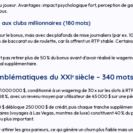
joueur. Avantages : impact psychologique fort, perception de gain 
abus.
 aux clubs millionnaires (180 mots)
sur le bonus, mais avec des plafonds de mise journaliers (par ex. 10
 de baccarat ou de roulette, car ils offrent un RTP stable. Certains
t pas retirer plus de 50 % du bonus avant d’avoir réalisé le wageri
al supplémentaire.
emblématiques du XXIᵉ siècle – 340 mot
 000 000 $, conditionné à un wagering de 30 x sur les slots à RTP
68 %, avec un revenu moyen par utilisateur de 45 000 $ sur une pér
5 000 $ débloque 250 000 $ de crédit, puis chaque tranche supplém
es (voyages à Las Vegas, montres de luxe) constituent 40 % du pa
u plus important.
r attirer les gros parieurs, ce qui génère un churn plus faible mai