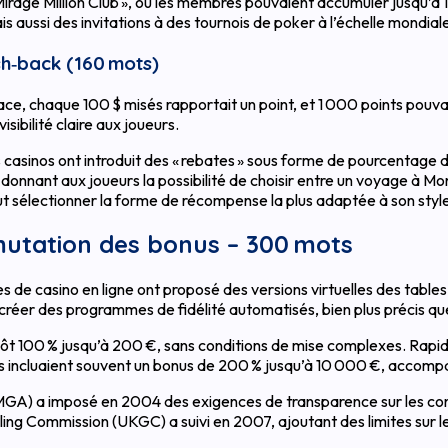
 Mirage Million Club », où les membres pouvaient accumuler jusqu’à 
s aussi des invitations à des tournois de poker à l’échelle mondial
sh‑back (160 mots)
ace, chaque 100 $ misés rapportait un point, et 1 000 points pouv
sibilité claire aux joueurs.
 casinos ont introduit des « rebates » sous forme de pourcentage d
 donnant aux joueurs la possibilité de choisir entre un voyage à M
t sélectionner la forme de récompense la plus adaptée à son style
 mutation des bonus – 300 mots
s de casino en ligne ont proposé des versions virtuelles des table
réer des programmes de fidélité automatisés, bien plus précis qu
t 100 % jusqu’à 200 €, sans conditions de mise complexes. Rapidem
 incluaient souvent un bonus de 200 % jusqu’à 10 000 €, accompagn
 (MGA) a imposé en 2004 des exigences de transparence sur les cond
ng Commission (UKGC) a suivi en 2007, ajoutant des limites sur l