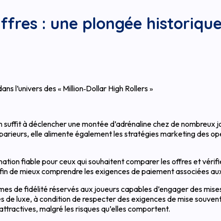
ffres : une plongée historique
ans l’univers des « Million‑Dollar High Rollers »
ran suffit à déclencher une montée d’adrénaline chez de nombreux joue
parieurs, elle alimente également les stratégies marketing des op
ion fiable pour ceux qui souhaitent comparer les offres et vérif
fin de mieux comprendre les exigences de paiement associées au
es de fidélité réservés aux joueurs capables d’engager des mises d
 de luxe, à condition de respecter des exigences de mise souvent 
 attractives, malgré les risques qu’elles comportent.