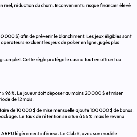
réel, réduction du churn. Inconvénients : risque financier élevé
0 000 $) afin de prévenir le blanchiment. Les jeux éligibles sont
 opérateurs excluent les jeux de poker en ligne, jugés plus
ng complet. Cette règle protège le casino tout en offrant au
s
 ≥ 96 %. Le joueur doit déposer au moins 20 000 $ et miser
iode de 12 mois.
entaire de 10 000 $ de mise mensuelle ajoute 100 000 $ de bonus,
ckage. Le taux de rétention se situe à 55 %, mais le revenu
s un ARPU légèrement inférieur. Le Club B, avec son modèle