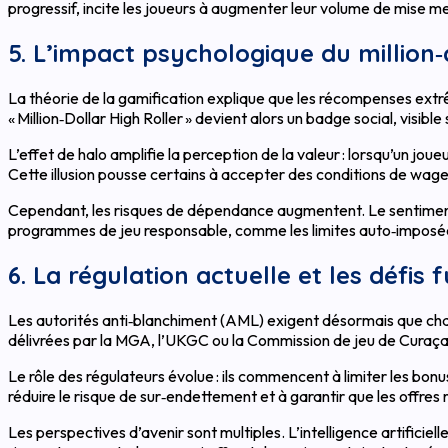
progressif, incite les joueurs à augmenter leur volume de mise men
5. L’impact psychologique du million‑d
La théorie de la gamification explique que les récompenses extrê
« Million‑Dollar High Roller » devient alors un badge social, visibl
L’effet de halo amplifie la perception de la valeur : lorsqu’un jou
Cette illusion pousse certains à accepter des conditions de wage
Cependant, les risques de dépendance augmentent. Le sentiment d
programmes de jeu responsable, comme les limites auto‑imposées e
6. La régulation actuelle et les défis 
Les autorités anti‑blanchiment (AML) exigent désormais que chaqu
délivrées par la MGA, l’UKGC ou la Commission de jeu de Curaçao
Le rôle des régulateurs évolue : ils commencent à limiter les bonu
réduire le risque de sur‑endettement et à garantir que les offres
Les perspectives d’avenir sont multiples. L’intelligence artificiel