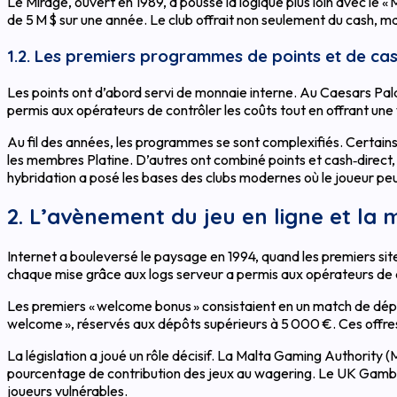
Le Mirage, ouvert en 1989, a poussé la logique plus loin avec le «
de 5 M $ sur une année. Le club offrait non seulement du cash, mai
1.2. Les premiers programmes de points et de ca
Les points ont d’abord servi de monnaie interne. Au Caesars Pal
permis aux opérateurs de contrôler les coûts tout en offrant une vi
Au fil des années, les programmes se sont complexifiés. Certains
les membres Platine. D’autres ont combiné points et cash‑direct,
hybridation a posé les bases des clubs modernes où le joueur peu
2. L’avènement du jeu en ligne et la
Internet a bouleversé le paysage en 1994, quand les premiers site
chaque mise grâce aux logs serveur a permis aux opérateurs de c
Les premiers « welcome bonus » consistaient en un match de dépô
welcome », réservés aux dépôts supérieurs à 5 000 €. Ces offres
La législation a joué un rôle décisif. La Malta Gaming Authority
pourcentage de contribution des jeux au wagering. Le UK Gambli
joueurs vulnérables.