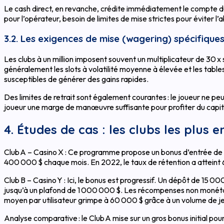
Le cash direct, en revanche, crédite immédiatement le compte du 
pour l’opérateur, besoin de limites de mise strictes pour éviter l’
3.2. Les exigences de mise (wagering) spécifiques
Les clubs à un million imposent souvent un multiplicateur de 30 x 
généralement les slots à volatilité moyenne à élevée et les tables
susceptibles de générer des gains rapides.
Des limites de retrait sont également courantes : le joueur ne peu
joueur une marge de manœuvre suffisante pour profiter du capit
4. Études de cas : les clubs les plus 
Club A – Casino X : Ce programme propose un bonus d’entrée de 1
400 000 $ chaque mois. En 2022, le taux de rétention a atteint 
Club B – Casino Y : Ici, le bonus est progressif. Un dépôt de 1
jusqu’à un plafond de 1 000 000 $. Les récompenses non monétair
moyen par utilisateur grimpe à 60 000 $ grâce à un volume de je
Analyse comparative : le Club A mise sur un gros bonus initial pou