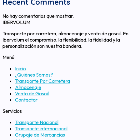
Recent Comments
No hay comentarios que mostrar.
IBERVOLUM
Transporte por carretera, almacenaje y venta de gasoil. En
Ibervolum el compromiso, la flexibilidad, la fidelidad y la
personalización son nuestra bandera.
Menú
Inicio
¿Quiénes Somos?
Transporte Por Carretera
Almacenaje
Venta de Gasoil
Contactar
Servicios
Transporte Nacional
Transporte internacional
Grupaje de Mercancías