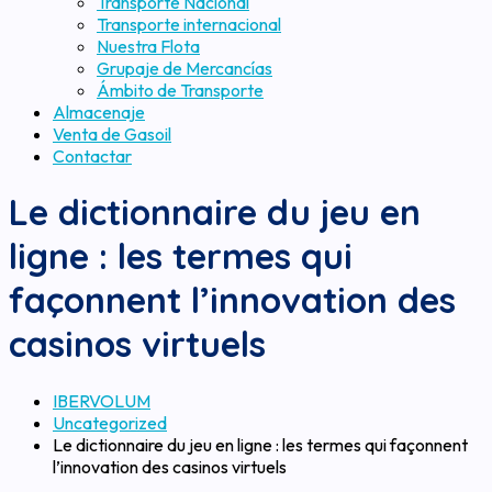
Transporte Nacional
Transporte internacional
Nuestra Flota
Grupaje de Mercancías
Ámbito de Transporte
Almacenaje
Venta de Gasoil
Contactar
Le dictionnaire du jeu en
ligne : les termes qui
façonnent l’innovation des
casinos virtuels
IBERVOLUM
Uncategorized
Le dictionnaire du jeu en ligne : les termes qui façonnent
l’innovation des casinos virtuels