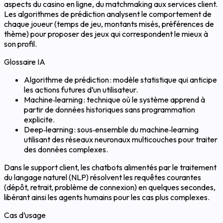
aspects du casino en ligne, du matchmaking aux services client.
Les algorithmes de prédiction analysent le comportement de
chaque joueur (temps de jeu, montants misés, préférences de
thème) pour proposer des jeux qui correspondent le mieux à
son profil.
Glossaire IA
Algorithme de prédiction : modèle statistique qui anticipe
les actions futures d’un utilisateur.
Machine‑learning : technique où le système apprend à
partir de données historiques sans programmation
explicite.
Deep‑learning : sous‑ensemble du machine‑learning
utilisant des réseaux neuronaux multicouches pour traiter
des données complexes.
Dans le support client, les chatbots alimentés par le traitement
du langage naturel (NLP) résolvent les requêtes courantes
(dépôt, retrait, problème de connexion) en quelques secondes,
libérant ainsi les agents humains pour les cas plus complexes.
Cas d’usage