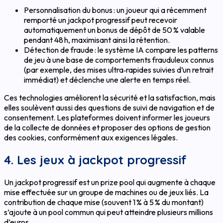
Personnalisation du bonus : un joueur qui a récemment
remporté un jackpot progressif peut recevoir
automatiquement un bonus de dépôt de 50 % valable
pendant 48 h, maximisant ainsi la rétention.
Détection de fraude : le système IA compare les patterns
de jeu à une base de comportements frauduleux connus
(par exemple, des mises ultra‑rapides suivies d’un retrait
immédiat) et déclenche une alerte en temps réel.
Ces technologies améliorent la sécurité et la satisfaction, mais
elles soulèvent aussi des questions de suivi de navigation et de
consentement. Les plateformes doivent informer les joueurs
de la collecte de données et proposer des options de gestion
des cookies, conformément aux exigences légales.
4. Les jeux à jackpot progressif
Un jackpot progressif est un prize pool qui augmente à chaque
mise effectuée sur un groupe de machines ou de jeux liés. La
contribution de chaque mise (souvent 1 % à 5 % du montant)
s’ajoute à un pool commun qui peut atteindre plusieurs millions
d’euros.