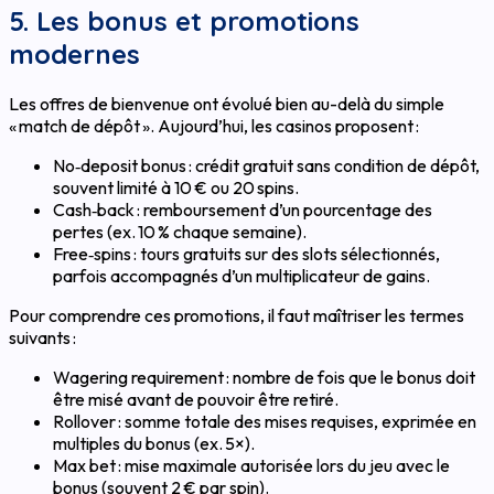
5. Les bonus et promotions
modernes
Les offres de bienvenue ont évolué bien au-delà du simple
« match de dépôt ». Aujourd’hui, les casinos proposent :
No‑deposit bonus : crédit gratuit sans condition de dépôt,
souvent limité à 10 € ou 20 spins.
Cash‑back : remboursement d’un pourcentage des
pertes (ex. 10 % chaque semaine).
Free‑spins : tours gratuits sur des slots sélectionnés,
parfois accompagnés d’un multiplicateur de gains.
Pour comprendre ces promotions, il faut maîtriser les termes
suivants :
Wagering requirement : nombre de fois que le bonus doit
être misé avant de pouvoir être retiré.
Rollover : somme totale des mises requises, exprimée en
multiples du bonus (ex. 5×).
Max bet : mise maximale autorisée lors du jeu avec le
bonus (souvent 2 € par spin).