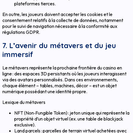
plateformes tierces.
En outre, les joueurs doivent accepter les cookies et le
consentement relatifs à la collecte de données, notamment
pour le suivi de navigation nécessaire à la conformité aux
régulations GDPR.
7. L’avenir du métavers et du jeu
immersif
Le métavers représente la prochaine frontière du casino en
ligne : des espaces 3D persistants où les joueurs interagissent
via des avatars personnalisés. Dans ces environnements,
chaque élément – tables, machines, décor – est un objet
numérique possédant une identité propre.
Lexique du métavers
NFT (Non‑Fungible Token) : jeton unique qui représente la
propriété d’un objet virtuel (ex. une table de blackjack
exclusive).
Land parcels : parcelles de terrain virtuel achetées avec