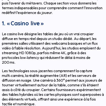
puis l’avenir du métavers. Chaque section vous donnera les
termes indispensables pour comprendre comment l’innovation
redéfinit l’expérience du joueur.
1. « Casino live »
Le casino live désigne les tables de jeu où un vrai croupier
diffuse en temps réel depuis un studio dédié. Au départ, les
premières salles utilisaient des webcams basiques et un flux
vidéo à faible résolution. Aujourd’hui, les studios emploient du
streaming HD 1080p, parfois même 4K, grâce à des
protocoles low‑latency qui réduisent le délai à moins de
200 ms.
Les technologies sous‑jacentes comprennent la capture
multi‑caméra, la réalité augmentée (AR) et les serveurs de
diffusion en nuage. Une caméra à 360° permet aux joueurs de
tourner virtuellement autour de la table, comme s’ils étaient
assis à côté du croupier. Certains fournisseurs expérimentent
des tables hybrides où les cartes physiques sont superposées à
des éléments virtuels, offrant ainsi une expérience à la fois
tactile et numérique.